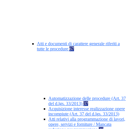
Atti e documenti di carattere generale riferiti a
tutte le procedure
67
Automatizzazione delle procedure (Art. 37
del d.lgs. 33/2013)
37
Acquisizione interesse realizzazione opere
incompiute (Art. 37 del d.lgs. 33/2013)
Atti relativi alla programmazione di lavori,
opere, servizi e forniture / Mancata