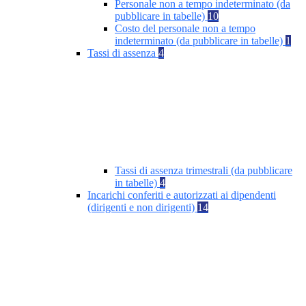
Personale non a tempo indeterminato (da
pubblicare in tabelle)
10
Costo del personale non a tempo
indeterminato (da pubblicare in tabelle)
1
Tassi di assenza
4
Tassi di assenza trimestrali (da pubblicare
in tabelle)
4
Incarichi conferiti e autorizzati ai dipendenti
(dirigenti e non dirigenti)
14