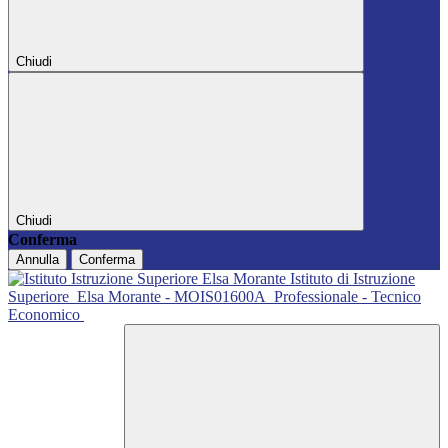
Chiudi
Chiudi
Conferma
Annulla
Conferma
Istituto di Istruzione
Superiore
Elsa Morante - MOIS01600A
Professionale - Tecnico
Economico