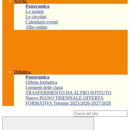
Novità
Panoramica
Le notizie
Le circolari
Calendario eventi
Albo online
Didattica
Panoramica
Offerta formativa
I progetti delle classi
TRASFERIMENTO DA ALTRO ISTITUTO
Nuovo PIANO TRIENNALE OFFERTA
FORMATIVA Triennio 2025/2026-2027/2028
Campo di ricerca per le pagine del sito