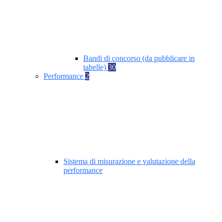
Bandi di concorso (da pubblicare in
tabelle)
30
Performance
2
Sistema di misurazione e valutazione della
performance