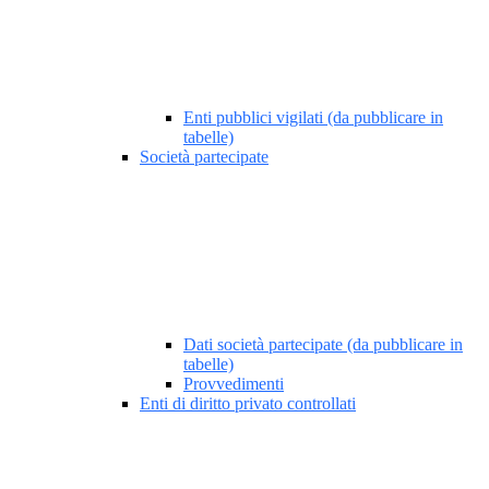
Enti pubblici vigilati (da pubblicare in
tabelle)
Società partecipate
Dati società partecipate (da pubblicare in
tabelle)
Provvedimenti
Enti di diritto privato controllati