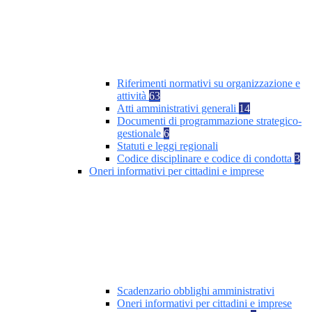
Riferimenti normativi su organizzazione e
attività
63
Atti amministrativi generali
14
Documenti di programmazione strategico-
gestionale
6
Statuti e leggi regionali
Codice disciplinare e codice di condotta
3
Oneri informativi per cittadini e imprese
Scadenzario obblighi amministrativi
Oneri informativi per cittadini e imprese