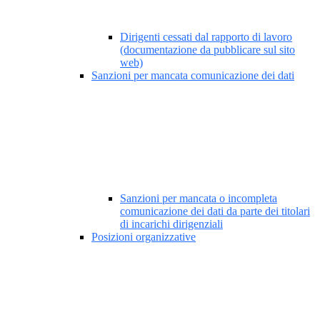
Dirigenti cessati dal rapporto di lavoro
(documentazione da pubblicare sul sito
web)
Sanzioni per mancata comunicazione dei dati
Sanzioni per mancata o incompleta
comunicazione dei dati da parte dei titolari
di incarichi dirigenziali
Posizioni organizzative