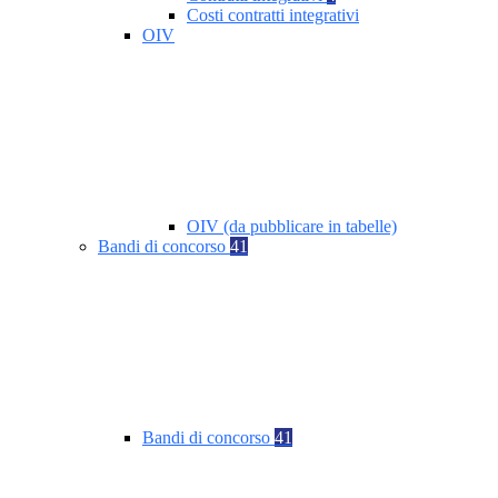
Costi contratti integrativi
OIV
OIV (da pubblicare in tabelle)
Bandi di concorso
41
Bandi di concorso
41