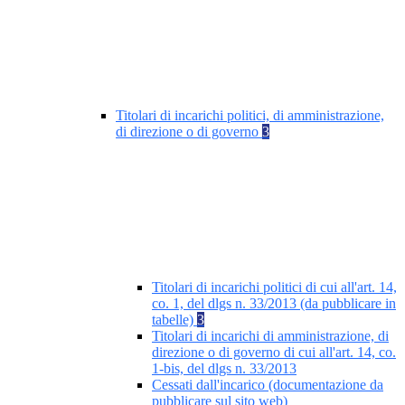
Titolari di incarichi politici, di amministrazione,
di direzione o di governo
3
Titolari di incarichi politici di cui all'art. 14,
co. 1, del dlgs n. 33/2013 (da pubblicare in
tabelle)
3
Titolari di incarichi di amministrazione, di
direzione o di governo di cui all'art. 14, co.
1-bis, del dlgs n. 33/2013
Cessati dall'incarico (documentazione da
pubblicare sul sito web)