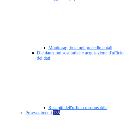
Monitoraggio tempi procedimentali
Dichiarazioni sostitutive e acquisizione d'ufficio
dei dati
Recapiti dell'ufficio responsabile
Provvedimenti
135