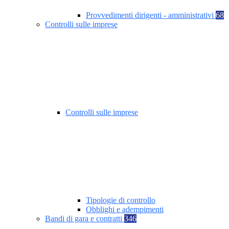
Provvedimenti dirigenti - amministrativi
68
Controlli sulle imprese
Controlli sulle imprese
Tipologie di controllo
Obblighi e adempimenti
Bandi di gara e contratti
346