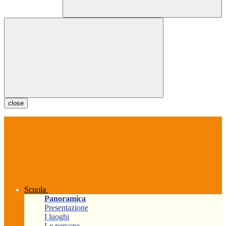
close
Scuola
Panoramica
Presentazione
I luoghi
Le persone