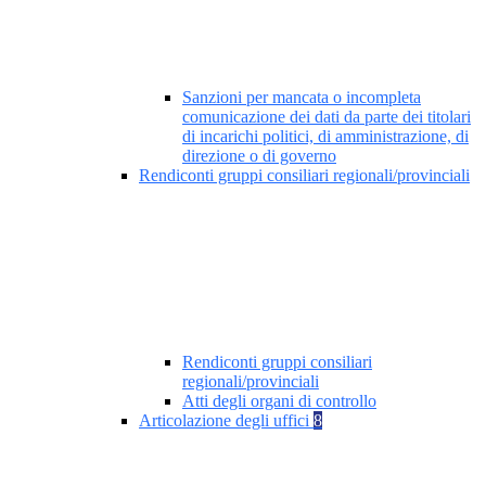
Sanzioni per mancata o incompleta
comunicazione dei dati da parte dei titolari
di incarichi politici, di amministrazione, di
direzione o di governo
Rendiconti gruppi consiliari regionali/provinciali
Rendiconti gruppi consiliari
regionali/provinciali
Atti degli organi di controllo
Articolazione degli uffici
8