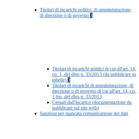
Titolari di incarichi politici, di amministrazione,
di direzione o di governo
3
Titolari di incarichi politici di cui all'art. 14,
co. 1, del dlgs n. 33/2013 (da pubblicare in
tabelle)
3
Titolari di incarichi di amministrazione, di
direzione o di governo di cui all'art. 14, co.
1-bis, del dlgs n. 33/2013
Cessati dall'incarico (documentazione da
pubblicare sul sito web)
Sanzioni per mancata comunicazione dei dati