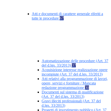
Atti e documenti di carattere generale riferiti a
tutte le procedure
67
Automatizzazione delle procedure (Art. 37
del d.lgs. 33/2013)
37
Acquisizione interesse realizzazione opere
incompiute (Art. 37 del d.lgs. 33/2013)
Atti relativi alla programmazione di lavori,
opere, servizi e forniture / Mancata
redazione programmazione
30
Documenti sul sistema di qualificazione
(Art. 37 del d.lgs. 33/2013)
Gravi illeciti professionali (Art. 37 del
d.lgs. 33/2013)
Progetti di investimento pubblico (Art. 37