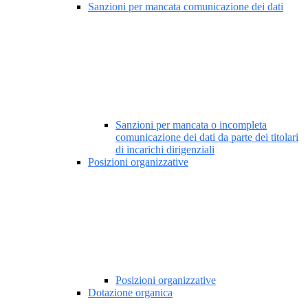
Sanzioni per mancata comunicazione dei dati
Sanzioni per mancata o incompleta
comunicazione dei dati da parte dei titolari
di incarichi dirigenziali
Posizioni organizzative
Posizioni organizzative
Dotazione organica