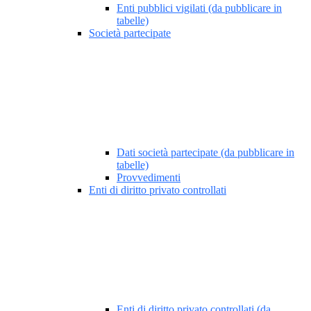
Enti pubblici vigilati (da pubblicare in
tabelle)
Società partecipate
Dati società partecipate (da pubblicare in
tabelle)
Provvedimenti
Enti di diritto privato controllati
Enti di diritto privato controllati (da