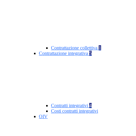
Contrattazione collettiva
1
Contrattazione integrativa
5
Contratti integrativi
4
Costi contratti integrativi
OIV