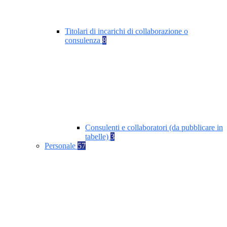
Titolari di incarichi di collaborazione o
consulenza
8
Consulenti e collaboratori (da pubblicare in
tabelle)
3
Personale
57