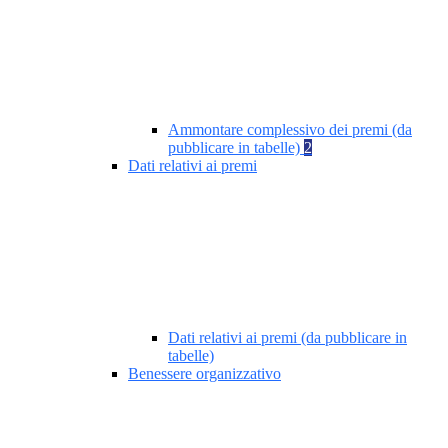
Ammontare complessivo dei premi (da
pubblicare in tabelle)
2
Dati relativi ai premi
Dati relativi ai premi (da pubblicare in
tabelle)
Benessere organizzativo