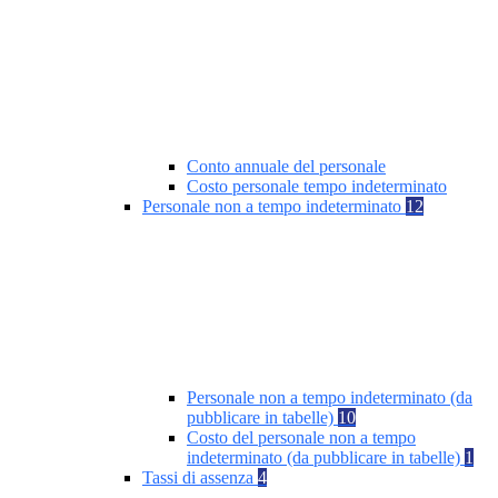
Conto annuale del personale
Costo personale tempo indeterminato
Personale non a tempo indeterminato
12
Personale non a tempo indeterminato (da
pubblicare in tabelle)
10
Costo del personale non a tempo
indeterminato (da pubblicare in tabelle)
1
Tassi di assenza
4