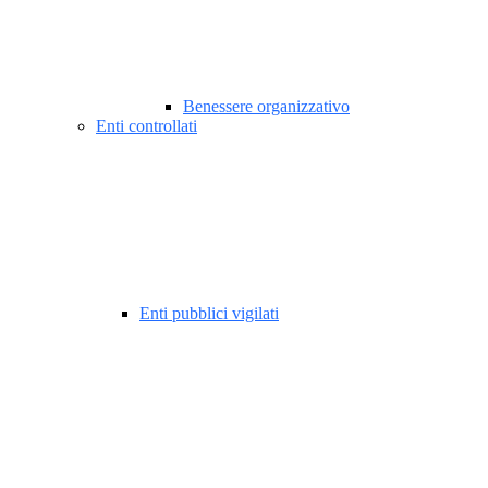
Benessere organizzativo
Enti controllati
Enti pubblici vigilati