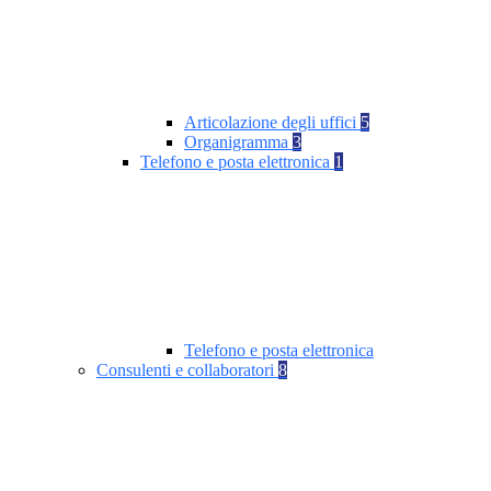
Articolazione degli uffici
5
Organigramma
3
Telefono e posta elettronica
1
Telefono e posta elettronica
Consulenti e collaboratori
8