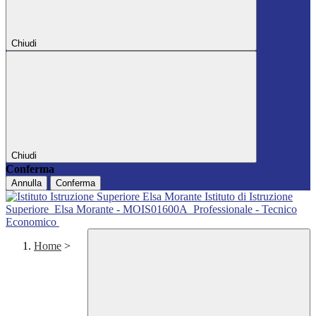
Chiudi
Chiudi
Conferma
Annulla
Conferma
Istituto di Istruzione
Superiore
Elsa Morante - MOIS01600A
Professionale - Tecnico
Economico
Home
>