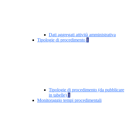
Dati aggregati attività amministrativa
Tipologie di procedimento
1
Tipologie di procedimento (da pubblicare
in tabelle)
1
Monitoraggio tempi procedimentali