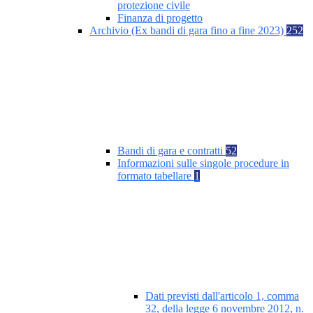
protezione civile
Finanza di progetto
Archivio (Ex bandi di gara fino a fine 2023)
252
Bandi di gara e contratti
52
Informazioni sulle singole procedure in
formato tabellare
1
Dati previsti dall'articolo 1, comma
32, della legge 6 novembre 2012, n.