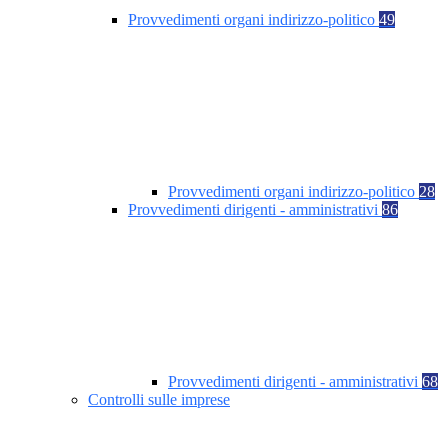
Provvedimenti organi indirizzo-politico
49
Provvedimenti organi indirizzo-politico
28
Provvedimenti dirigenti - amministrativi
86
Provvedimenti dirigenti - amministrativi
68
Controlli sulle imprese