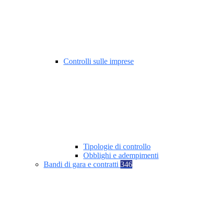
Controlli sulle imprese
Tipologie di controllo
Obblighi e adempimenti
Bandi di gara e contratti
346