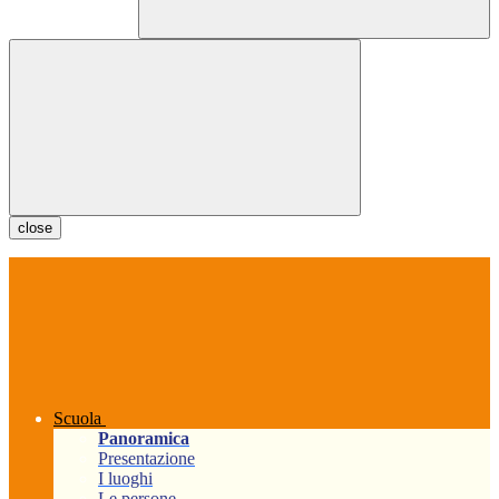
close
Scuola
Panoramica
Presentazione
I luoghi
Le persone