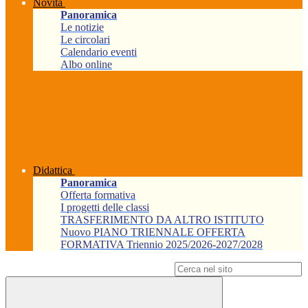
Novità
Panoramica
Le notizie
Le circolari
Calendario eventi
Albo online
Didattica
Panoramica
Offerta formativa
I progetti delle classi
TRASFERIMENTO DA ALTRO ISTITUTO
Nuovo PIANO TRIENNALE OFFERTA
FORMATIVA Triennio 2025/2026-2027/2028
Campo di ricerca per le pagine del sito