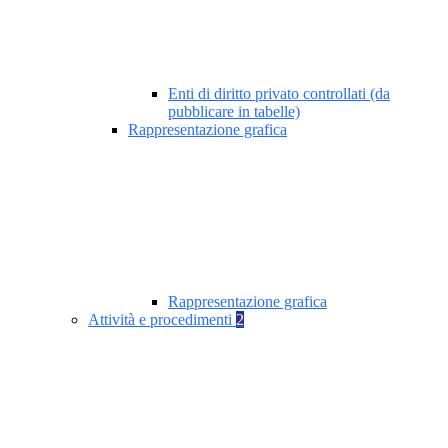
Enti di diritto privato controllati (da
pubblicare in tabelle)
Rappresentazione grafica
Rappresentazione grafica
Attività e procedimenti
2