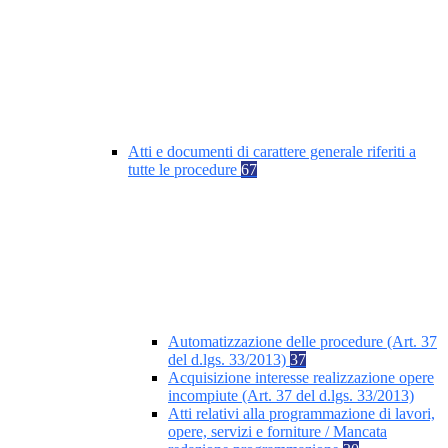
Atti e documenti di carattere generale riferiti a
tutte le procedure
67
Automatizzazione delle procedure (Art. 37
del d.lgs. 33/2013)
37
Acquisizione interesse realizzazione opere
incompiute (Art. 37 del d.lgs. 33/2013)
Atti relativi alla programmazione di lavori,
opere, servizi e forniture / Mancata