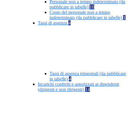
Personale non a tempo indeterminato (da
pubblicare in tabelle)
10
Costo del personale non a tempo
indeterminato (da pubblicare in tabelle)
1
Tassi di assenza
4
Tassi di assenza trimestrali (da pubblicare
in tabelle)
4
Incarichi conferiti e autorizzati ai dipendenti
(dirigenti e non dirigenti)
14