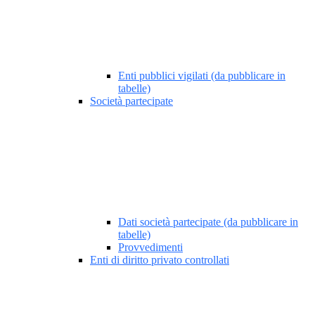
Enti pubblici vigilati (da pubblicare in
tabelle)
Società partecipate
Dati società partecipate (da pubblicare in
tabelle)
Provvedimenti
Enti di diritto privato controllati