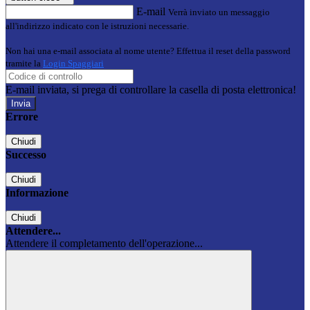
E-mail
Verrà inviato un messaggio
all'indirizzo indicato con le istruzioni necessarie.
Non hai una e-mail associata al nome utente? Effettua il reset della password
tramite la
Login Spaggiari
E-mail inviata, si prega di controllare la casella di posta elettronica!
Errore
Chiudi
Successo
Chiudi
Informazione
Chiudi
Attendere...
Attendere il completamento dell'operazione...