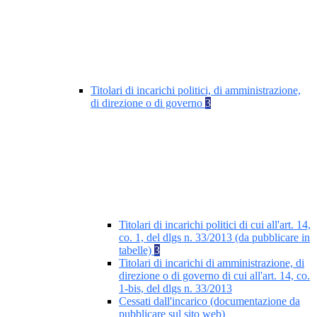
Titolari di incarichi politici, di amministrazione,
di direzione o di governo
3
Titolari di incarichi politici di cui all'art. 14,
co. 1, del dlgs n. 33/2013 (da pubblicare in
tabelle)
3
Titolari di incarichi di amministrazione, di
direzione o di governo di cui all'art. 14, co.
1-bis, del dlgs n. 33/2013
Cessati dall'incarico (documentazione da
pubblicare sul sito web)