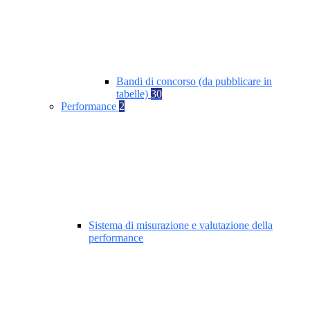
Bandi di concorso (da pubblicare in
tabelle)
30
Performance
2
Sistema di misurazione e valutazione della
performance