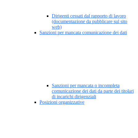
Dirigenti cessati dal rapporto di lavoro
(documentazione da pubblicare sul sito
web)
Sanzioni per mancata comunicazione dei dati
Sanzioni per mancata o incompleta
comunicazione dei dati da parte dei titolari
di incarichi dirigenziali
Posizioni organizzative