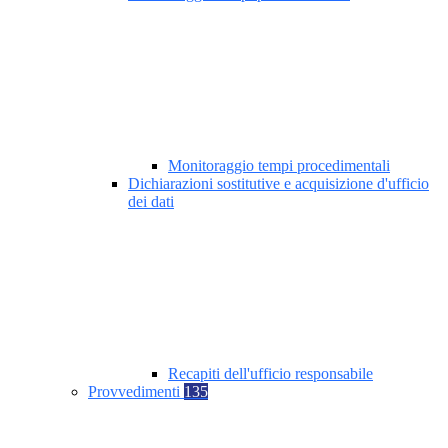
Monitoraggio tempi procedimentali
Dichiarazioni sostitutive e acquisizione d'ufficio
dei dati
Recapiti dell'ufficio responsabile
Provvedimenti
135