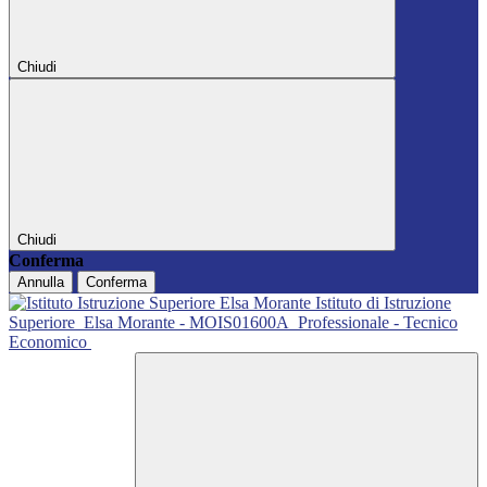
Chiudi
Chiudi
Conferma
Annulla
Conferma
Istituto di Istruzione
Superiore
Elsa Morante - MOIS01600A
Professionale - Tecnico
Economico