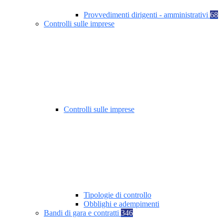
Provvedimenti dirigenti - amministrativi
68
Controlli sulle imprese
Controlli sulle imprese
Tipologie di controllo
Obblighi e adempimenti
Bandi di gara e contratti
346