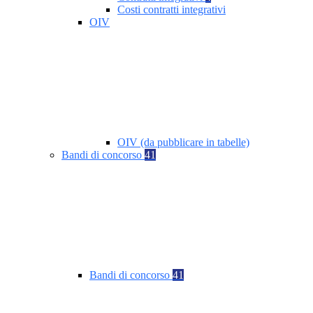
Costi contratti integrativi
OIV
OIV (da pubblicare in tabelle)
Bandi di concorso
41
Bandi di concorso
41