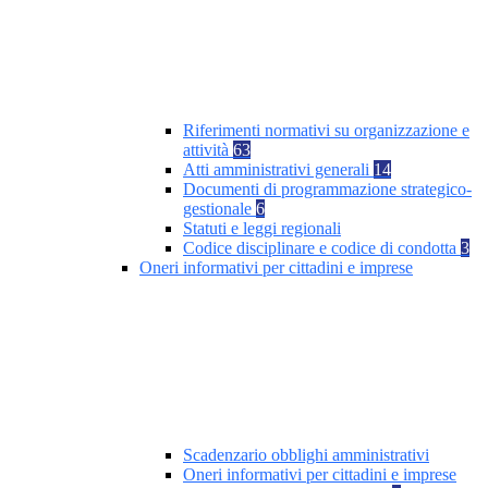
Riferimenti normativi su organizzazione e
attività
63
Atti amministrativi generali
14
Documenti di programmazione strategico-
gestionale
6
Statuti e leggi regionali
Codice disciplinare e codice di condotta
3
Oneri informativi per cittadini e imprese
Scadenzario obblighi amministrativi
Oneri informativi per cittadini e imprese