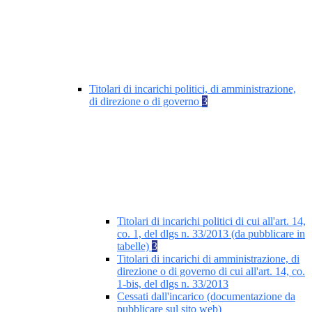
Titolari di incarichi politici, di amministrazione,
di direzione o di governo
3
Titolari di incarichi politici di cui all'art. 14,
co. 1, del dlgs n. 33/2013 (da pubblicare in
tabelle)
3
Titolari di incarichi di amministrazione, di
direzione o di governo di cui all'art. 14, co.
1-bis, del dlgs n. 33/2013
Cessati dall'incarico (documentazione da
pubblicare sul sito web)