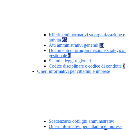
Riferimenti normativi su organizzazione e
attività
63
Atti amministrativi generali
14
Documenti di programmazione strategico-
gestionale
6
Statuti e leggi regionali
Codice disciplinare e codice di condotta
3
Oneri informativi per cittadini e imprese
Scadenzario obblighi amministrativi
Oneri informativi per cittadini e imprese