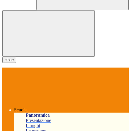
close
Scuola
Panoramica
Presentazione
I luoghi
Le persone