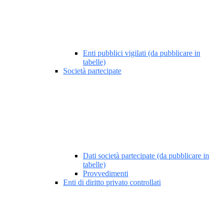
Enti pubblici vigilati (da pubblicare in
tabelle)
Società partecipate
Dati società partecipate (da pubblicare in
tabelle)
Provvedimenti
Enti di diritto privato controllati