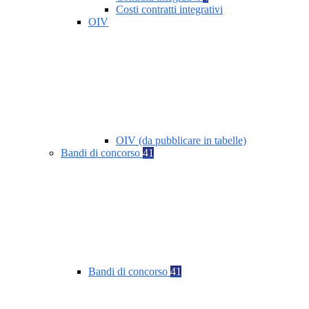
Costi contratti integrativi
OIV
OIV (da pubblicare in tabelle)
Bandi di concorso
41
Bandi di concorso
41