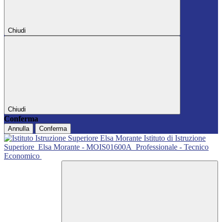
Chiudi
Chiudi
Conferma
Annulla
Conferma
Istituto di Istruzione
Superiore
Elsa Morante - MOIS01600A
Professionale - Tecnico
Economico