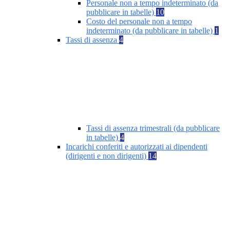
Personale non a tempo indeterminato (da
pubblicare in tabelle)
10
Costo del personale non a tempo
indeterminato (da pubblicare in tabelle)
1
Tassi di assenza
4
Tassi di assenza trimestrali (da pubblicare
in tabelle)
4
Incarichi conferiti e autorizzati ai dipendenti
(dirigenti e non dirigenti)
14