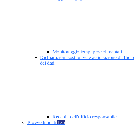
Monitoraggio tempi procedimentali
Dichiarazioni sostitutive e acquisizione d'ufficio
dei dati
Recapiti dell'ufficio responsabile
Provvedimenti
135