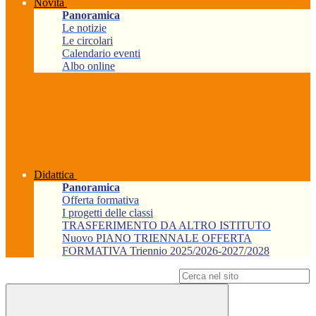
Novità
Panoramica
Le notizie
Le circolari
Calendario eventi
Albo online
Didattica
Panoramica
Offerta formativa
I progetti delle classi
TRASFERIMENTO DA ALTRO ISTITUTO
Nuovo PIANO TRIENNALE OFFERTA
FORMATIVA Triennio 2025/2026-2027/2028
Campo di ricerca per le pagine del sito