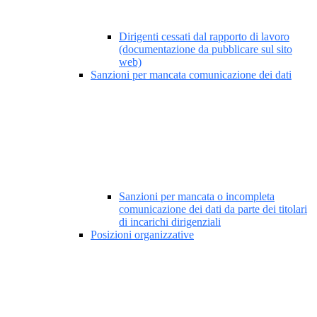
Dirigenti cessati dal rapporto di lavoro
(documentazione da pubblicare sul sito
web)
Sanzioni per mancata comunicazione dei dati
Sanzioni per mancata o incompleta
comunicazione dei dati da parte dei titolari
di incarichi dirigenziali
Posizioni organizzative