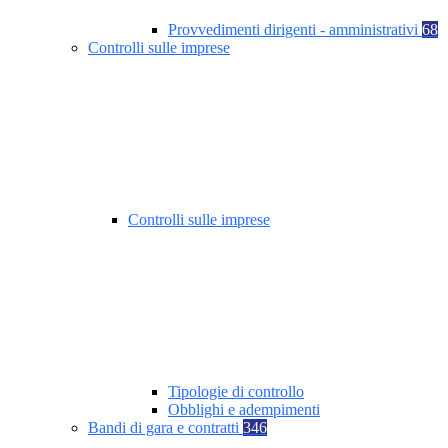
Provvedimenti dirigenti - amministrativi
68
Controlli sulle imprese
Controlli sulle imprese
Tipologie di controllo
Obblighi e adempimenti
Bandi di gara e contratti
346