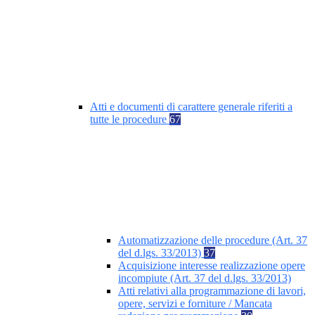
Atti e documenti di carattere generale riferiti a
tutte le procedure
67
Automatizzazione delle procedure (Art. 37
del d.lgs. 33/2013)
37
Acquisizione interesse realizzazione opere
incompiute (Art. 37 del d.lgs. 33/2013)
Atti relativi alla programmazione di lavori,
opere, servizi e forniture / Mancata