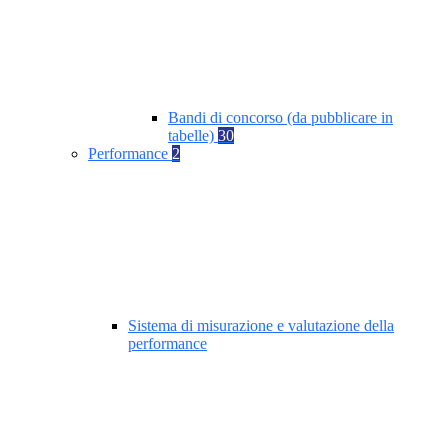
Bandi di concorso (da pubblicare in
tabelle)
30
Performance
2
Sistema di misurazione e valutazione della
performance