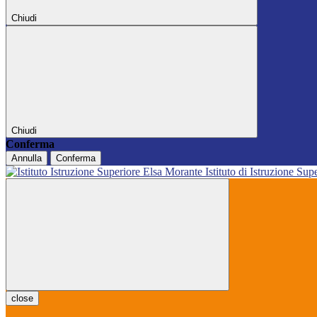
Chiudi
Chiudi
Conferma
Annulla
Conferma
Istituto di Istruzione Sup
close