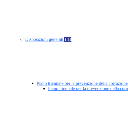
Disposizioni generali
133
Piano triennale per la prevenzione della corruzione
Piano triennale per la prevenzione della co