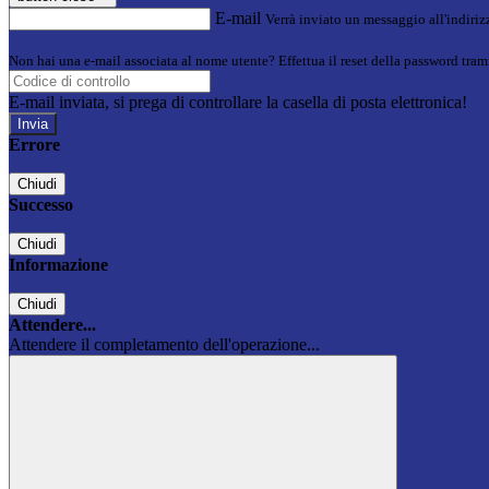
E-mail
Verrà inviato un messaggio all'indirizz
Non hai una e-mail associata al nome utente? Effettua il reset della password tram
E-mail inviata, si prega di controllare la casella di posta elettronica!
Errore
Chiudi
Successo
Chiudi
Informazione
Chiudi
Attendere...
Attendere il completamento dell'operazione...