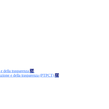
 e della trasparenza
24
rruzione e della trasparenza (PTPCT)
23