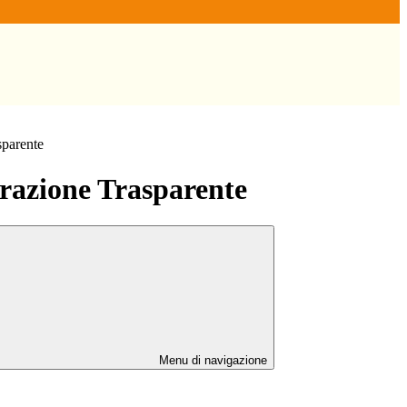
sparente
azione Trasparente
Menu di navigazione