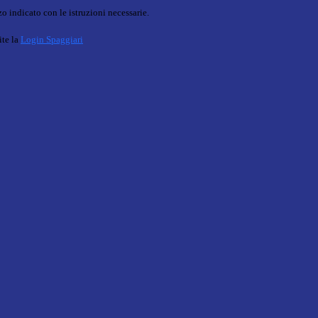
o indicato con le istruzioni necessarie.
ite la
Login Spaggiari