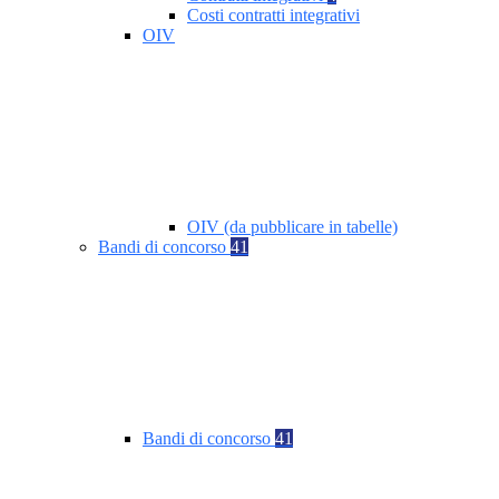
Costi contratti integrativi
OIV
OIV (da pubblicare in tabelle)
Bandi di concorso
41
Bandi di concorso
41