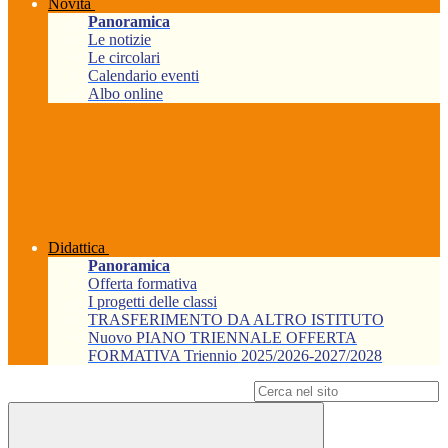
Novità
Panoramica
Le notizie
Le circolari
Calendario eventi
Albo online
Didattica
Panoramica
Offerta formativa
I progetti delle classi
TRASFERIMENTO DA ALTRO ISTITUTO
Nuovo PIANO TRIENNALE OFFERTA
FORMATIVA Triennio 2025/2026-2027/2028
Campo di ricerca per le pagine del sito