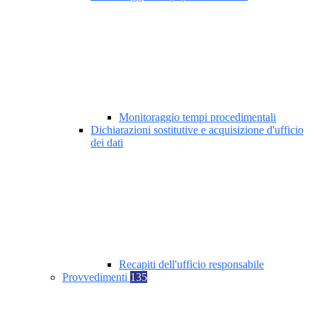
Monitoraggio tempi procedimentali
Dichiarazioni sostitutive e acquisizione d'ufficio
dei dati
Recapiti dell'ufficio responsabile
Provvedimenti
135