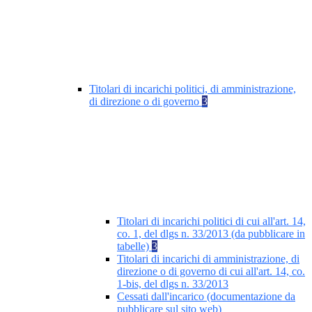
Titolari di incarichi politici, di amministrazione,
di direzione o di governo
3
Titolari di incarichi politici di cui all'art. 14,
co. 1, del dlgs n. 33/2013 (da pubblicare in
tabelle)
3
Titolari di incarichi di amministrazione, di
direzione o di governo di cui all'art. 14, co.
1-bis, del dlgs n. 33/2013
Cessati dall'incarico (documentazione da
pubblicare sul sito web)