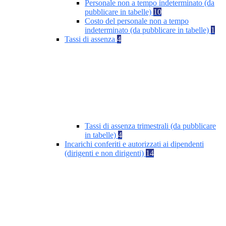
Personale non a tempo indeterminato (da
pubblicare in tabelle)
10
Costo del personale non a tempo
indeterminato (da pubblicare in tabelle)
1
Tassi di assenza
4
Tassi di assenza trimestrali (da pubblicare
in tabelle)
4
Incarichi conferiti e autorizzati ai dipendenti
(dirigenti e non dirigenti)
14