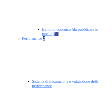
Bandi di concorso (da pubblicare in
tabelle)
30
Performance
2
Sistema di misurazione e valutazione della
performance