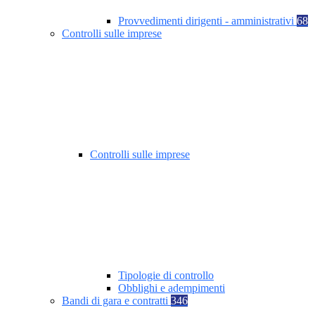
Provvedimenti dirigenti - amministrativi
68
Controlli sulle imprese
Controlli sulle imprese
Tipologie di controllo
Obblighi e adempimenti
Bandi di gara e contratti
346