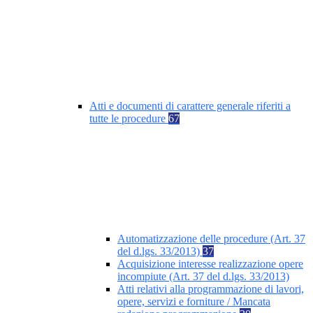
Atti e documenti di carattere generale riferiti a
tutte le procedure
67
Automatizzazione delle procedure (Art. 37
del d.lgs. 33/2013)
37
Acquisizione interesse realizzazione opere
incompiute (Art. 37 del d.lgs. 33/2013)
Atti relativi alla programmazione di lavori,
opere, servizi e forniture / Mancata