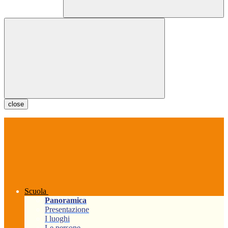
close
Scuola
Panoramica
Presentazione
I luoghi
Le persone