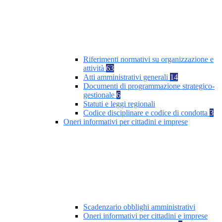
Riferimenti normativi su organizzazione e
attività
63
Atti amministrativi generali
14
Documenti di programmazione strategico-
gestionale
6
Statuti e leggi regionali
Codice disciplinare e codice di condotta
3
Oneri informativi per cittadini e imprese
Scadenzario obblighi amministrativi
Oneri informativi per cittadini e imprese