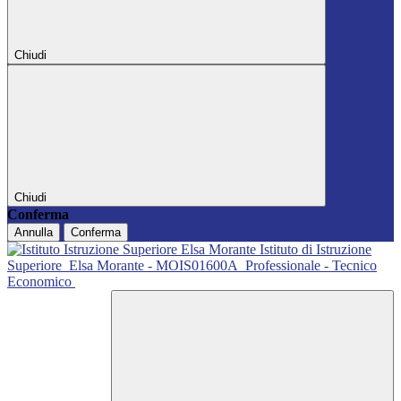
Chiudi
Chiudi
Conferma
Annulla
Conferma
Istituto di Istruzione
Superiore
Elsa Morante - MOIS01600A
Professionale - Tecnico
Economico