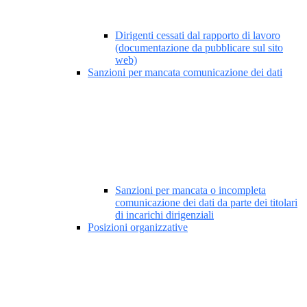
Dirigenti cessati dal rapporto di lavoro
(documentazione da pubblicare sul sito
web)
Sanzioni per mancata comunicazione dei dati
Sanzioni per mancata o incompleta
comunicazione dei dati da parte dei titolari
di incarichi dirigenziali
Posizioni organizzative