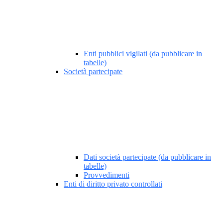
Enti pubblici vigilati (da pubblicare in
tabelle)
Società partecipate
Dati società partecipate (da pubblicare in
tabelle)
Provvedimenti
Enti di diritto privato controllati