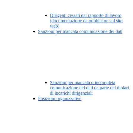
Dirigenti cessati dal rapporto di lavoro
(documentazione da pubblicare sul sito
web)
Sanzioni per mancata comunicazione dei dati
Sanzioni per mancata o incompleta
comunicazione dei dati da parte dei titolari
di incarichi dirigenziali
Posizioni organizzative