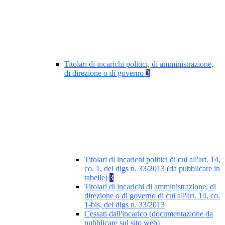
Titolari di incarichi politici, di amministrazione,
di direzione o di governo
3
Titolari di incarichi politici di cui all'art. 14,
co. 1, del dlgs n. 33/2013 (da pubblicare in
tabelle)
3
Titolari di incarichi di amministrazione, di
direzione o di governo di cui all'art. 14, co.
1-bis, del dlgs n. 33/2013
Cessati dall'incarico (documentazione da
pubblicare sul sito web)