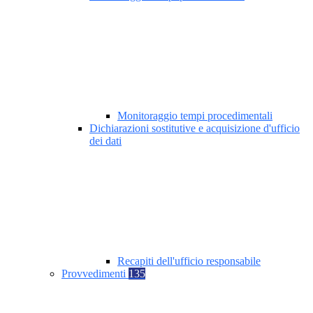
Monitoraggio tempi procedimentali
Dichiarazioni sostitutive e acquisizione d'ufficio
dei dati
Recapiti dell'ufficio responsabile
Provvedimenti
135