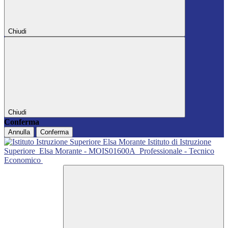
Chiudi
Chiudi
Conferma
Annulla
Conferma
Istituto di Istruzione
Superiore
Elsa Morante - MOIS01600A
Professionale - Tecnico
Economico