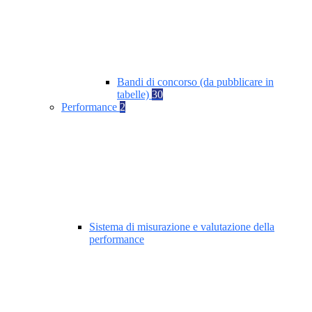
Bandi di concorso (da pubblicare in
tabelle)
30
Performance
2
Sistema di misurazione e valutazione della
performance