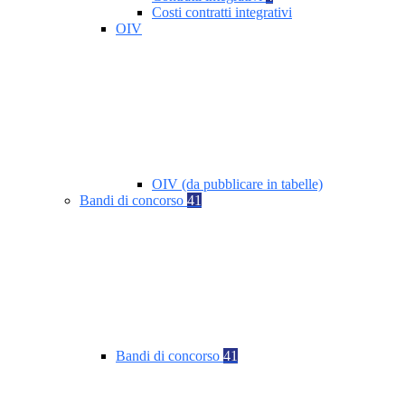
Costi contratti integrativi
OIV
OIV (da pubblicare in tabelle)
Bandi di concorso
41
Bandi di concorso
41