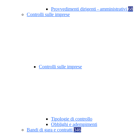
Provvedimenti dirigenti - amministrativi
68
Controlli sulle imprese
Controlli sulle imprese
Tipologie di controllo
Obblighi e adempimenti
Bandi di gara e contratti
346