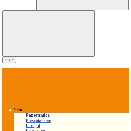
close
Scuola
Panoramica
Presentazione
I luoghi
Le persone