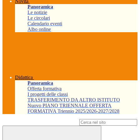
Novità
Panoramica
Le notizie
Le circolari
Calendario eventi
Albo online
Didattica
Panoramica
Offerta formativa
I progetti delle classi
TRASFERIMENTO DA ALTRO ISTITUTO
Nuovo PIANO TRIENNALE OFFERTA
FORMATIVA Triennio 2025/2026-2027/2028
Campo di ricerca per le pagine del sito