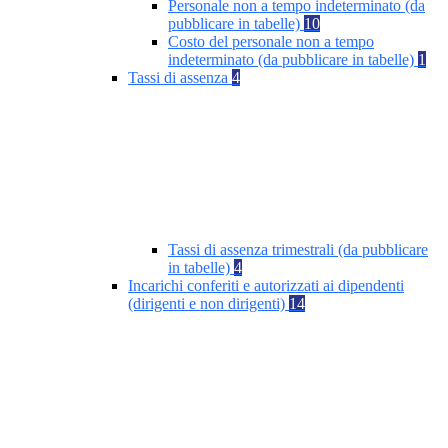
Personale non a tempo indeterminato (da
pubblicare in tabelle)
10
Costo del personale non a tempo
indeterminato (da pubblicare in tabelle)
1
Tassi di assenza
4
Tassi di assenza trimestrali (da pubblicare
in tabelle)
4
Incarichi conferiti e autorizzati ai dipendenti
(dirigenti e non dirigenti)
14