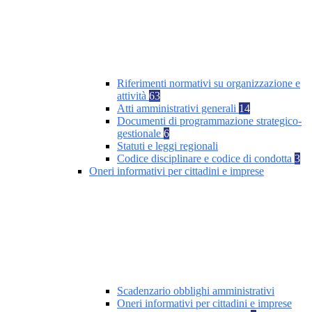
Riferimenti normativi su organizzazione e
attività
63
Atti amministrativi generali
14
Documenti di programmazione strategico-
gestionale
6
Statuti e leggi regionali
Codice disciplinare e codice di condotta
3
Oneri informativi per cittadini e imprese
Scadenzario obblighi amministrativi
Oneri informativi per cittadini e imprese