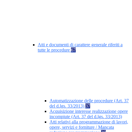
Atti e documenti di carattere generale riferiti a
tutte le procedure
67
Automatizzazione delle procedure (Art. 37
del d.lgs. 33/2013)
37
Acquisizione interesse realizzazione opere
incompiute (Art. 37 del d.lgs. 33/2013)
Atti relativi alla programmazione di lavori,
opere, servizi e forniture / Mancata