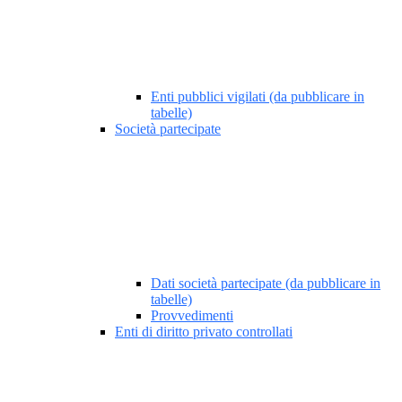
Enti pubblici vigilati (da pubblicare in
tabelle)
Società partecipate
Dati società partecipate (da pubblicare in
tabelle)
Provvedimenti
Enti di diritto privato controllati