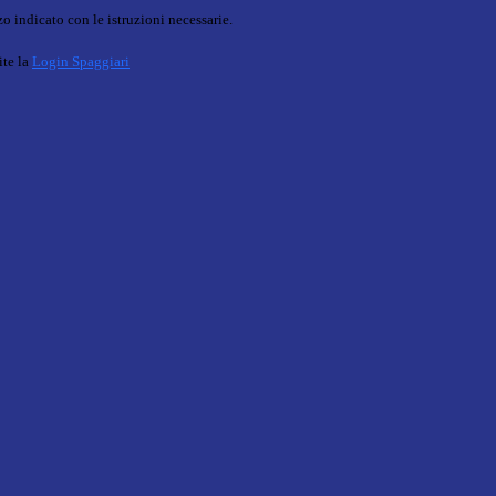
o indicato con le istruzioni necessarie.
ite la
Login Spaggiari