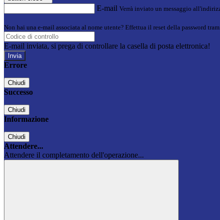
E-mail
Verrà inviato un messaggio all'indirizz
Non hai una e-mail associata al nome utente? Effettua il reset della password tram
E-mail inviata, si prega di controllare la casella di posta elettronica!
Errore
Chiudi
Successo
Chiudi
Informazione
Chiudi
Attendere...
Attendere il completamento dell'operazione...