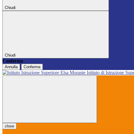
Chiudi
Chiudi
Conferma
Annulla
Conferma
Istituto di Istruzione Sup
close