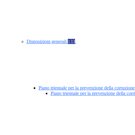
Disposizioni generali
133
Piano triennale per la prevenzione della corruzione
Piano triennale per la prevenzione della co