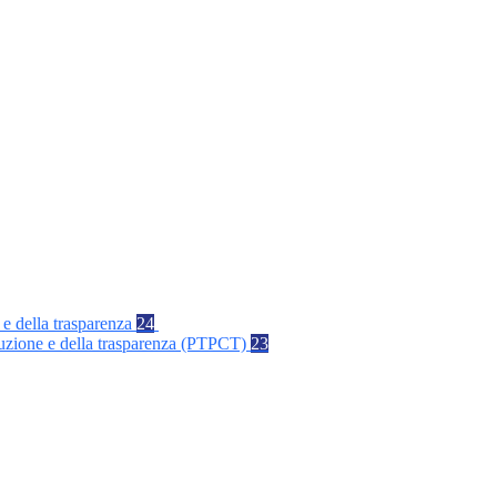
 e della trasparenza
24
rruzione e della trasparenza (PTPCT)
23