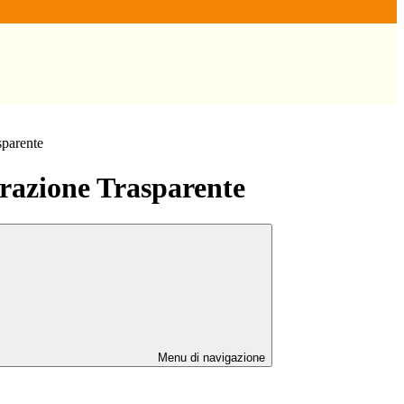
sparente
azione Trasparente
Menu di navigazione