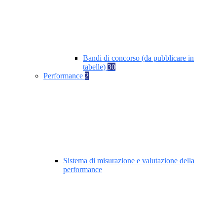
Bandi di concorso (da pubblicare in
tabelle)
30
Performance
2
Sistema di misurazione e valutazione della
performance