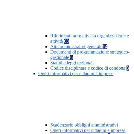
Riferimenti normativi su organizzazione e
attività
63
Atti amministrativi generali
14
Documenti di programmazione strategico-
gestionale
6
Statuti e leggi regionali
Codice disciplinare e codice di condotta
3
Oneri informativi per cittadini e imprese
Scadenzario obblighi amministrativi
Oneri informativi per cittadini e imprese