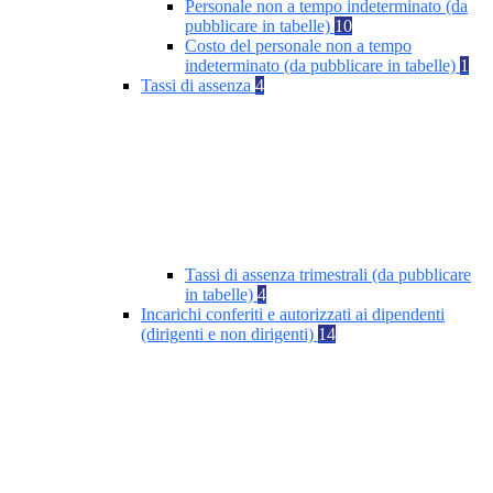
Personale non a tempo indeterminato (da
pubblicare in tabelle)
10
Costo del personale non a tempo
indeterminato (da pubblicare in tabelle)
1
Tassi di assenza
4
Tassi di assenza trimestrali (da pubblicare
in tabelle)
4
Incarichi conferiti e autorizzati ai dipendenti
(dirigenti e non dirigenti)
14