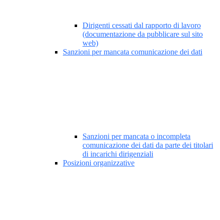
Dirigenti cessati dal rapporto di lavoro
(documentazione da pubblicare sul sito
web)
Sanzioni per mancata comunicazione dei dati
Sanzioni per mancata o incompleta
comunicazione dei dati da parte dei titolari
di incarichi dirigenziali
Posizioni organizzative