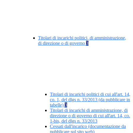
Titolari di incarichi politici, di amministrazione,
di direzione o di governo
3
Titolari di incarichi politici di cui all'art. 14,
co. 1, del dlgs n. 33/2013 (da pubblicare in
tabelle)
3
Titolari di incarichi di amministrazione, di
direzione o di governo di cui all'art. 14, co.
1-bis, del dlgs n. 33/2013
Cessati dall'incarico (documentazione da
pubblicare sul sito web)