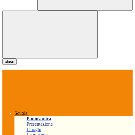
close
Scuola
Panoramica
Presentazione
I luoghi
Le persone