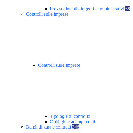
Provvedimenti dirigenti - amministrativi
68
Controlli sulle imprese
Controlli sulle imprese
Tipologie di controllo
Obblighi e adempimenti
Bandi di gara e contratti
346