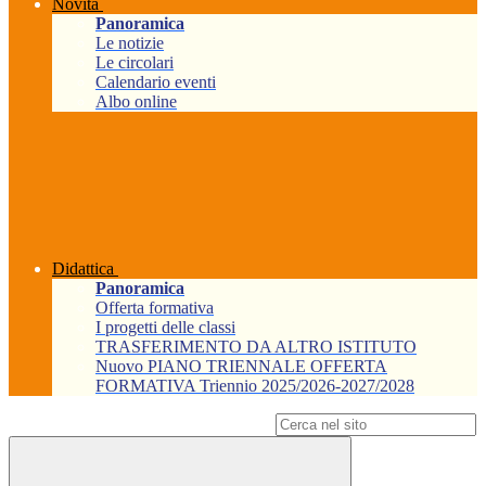
Novità
Panoramica
Le notizie
Le circolari
Calendario eventi
Albo online
Didattica
Panoramica
Offerta formativa
I progetti delle classi
TRASFERIMENTO DA ALTRO ISTITUTO
Nuovo PIANO TRIENNALE OFFERTA
FORMATIVA Triennio 2025/2026-2027/2028
Campo di ricerca per le pagine del sito