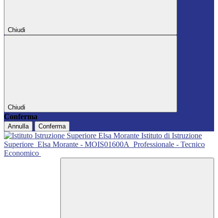
Chiudi
Chiudi
Conferma
Annulla
Conferma
Istituto di Istruzione
Superiore
Elsa Morante - MOIS01600A
Professionale - Tecnico
Economico