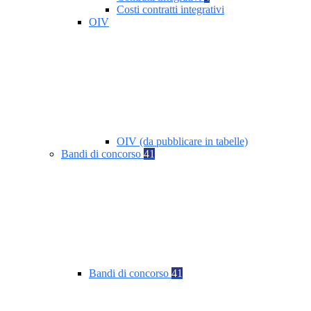
Costi contratti integrativi
OIV
OIV (da pubblicare in tabelle)
Bandi di concorso
41
Bandi di concorso
41