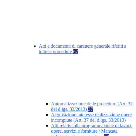
Atti e documenti di carattere generale riferiti a
tutte le procedure
67
Automatizzazione delle procedure (Art. 37
del d.lgs. 33/2013)
37
Acquisizione interesse realizzazione opere
incompiute (Art. 37 del d.lgs. 33/2013)
Atti relativi alla programmazione di lavori,
opere, servizi e forniture / Mancata