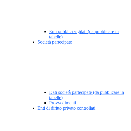
Enti pubblici vigilati (da pubblicare in
tabelle)
Società partecipate
Dati società partecipate (da pubblicare in
tabelle)
Provvedimenti
Enti di diritto privato controllati