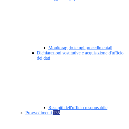
Monitoraggio tempi procedimentali
Dichiarazioni sostitutive e acquisizione d'ufficio
dei dati
Recapiti dell'ufficio responsabile
Provvedimenti
135