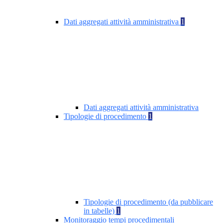
Dati aggregati attività amministrativa
1
Dati aggregati attività amministrativa
Tipologie di procedimento
1
Tipologie di procedimento (da pubblicare
in tabelle)
1
Monitoraggio tempi procedimentali