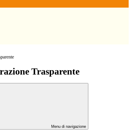
sparente
azione Trasparente
Menu di navigazione