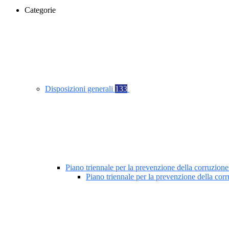
Categorie
Disposizioni generali
133
Piano triennale per la prevenzione della corruzione
Piano triennale per la prevenzione della co