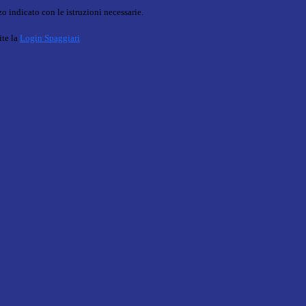
o indicato con le istruzioni necessarie.
ite la
Login Spaggiari