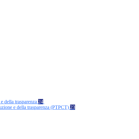
 e della trasparenza
24
rruzione e della trasparenza (PTPCT)
23