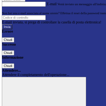
E-mail
Verrà inviato un messaggio all'indirizz
Non hai una e-mail associata al nome utente? Effettua il reset della password tram
E-mail inviata, si prega di controllare la casella di posta elettronica!
Errore
Chiudi
Successo
Chiudi
Informazione
Chiudi
Attendere...
Attendere il completamento dell'operazione...