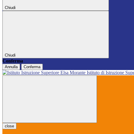
Chiudi
Chiudi
Conferma
Annulla
Conferma
Istituto di Istruzione Sup
close