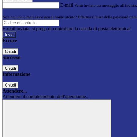
E-mail
Verrà inviato un messaggio all'indirizz
Non hai una e-mail associata al nome utente? Effettua il reset della password tram
E-mail inviata, si prega di controllare la casella di posta elettronica!
Errore
Chiudi
Successo
Chiudi
Informazione
Chiudi
Attendere...
Attendere il completamento dell'operazione...