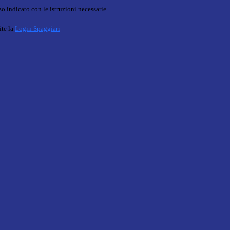
o indicato con le istruzioni necessarie.
ite la
Login Spaggiari