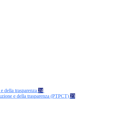
 e della trasparenza
24
rruzione e della trasparenza (PTPCT)
23