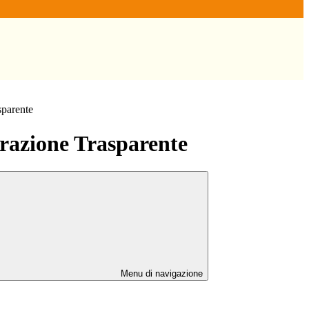
sparente
azione Trasparente
Menu di navigazione