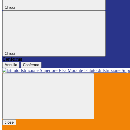
Chiudi
Chiudi
Conferma
Annulla
Conferma
Istituto di Istruzione Sup
close