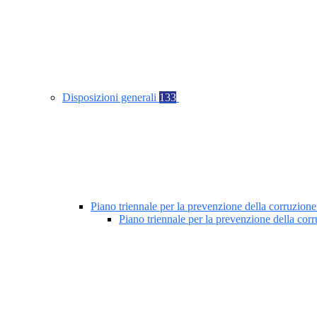
Disposizioni generali
133
Piano triennale per la prevenzione della corruzione
Piano triennale per la prevenzione della co