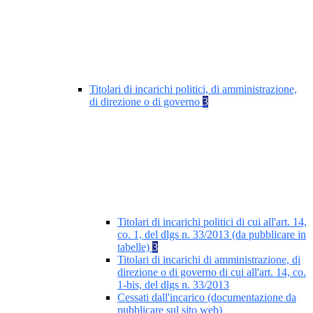
Titolari di incarichi politici, di amministrazione,
di direzione o di governo
3
Titolari di incarichi politici di cui all'art. 14,
co. 1, del dlgs n. 33/2013 (da pubblicare in
tabelle)
3
Titolari di incarichi di amministrazione, di
direzione o di governo di cui all'art. 14, co.
1-bis, del dlgs n. 33/2013
Cessati dall'incarico (documentazione da
pubblicare sul sito web)