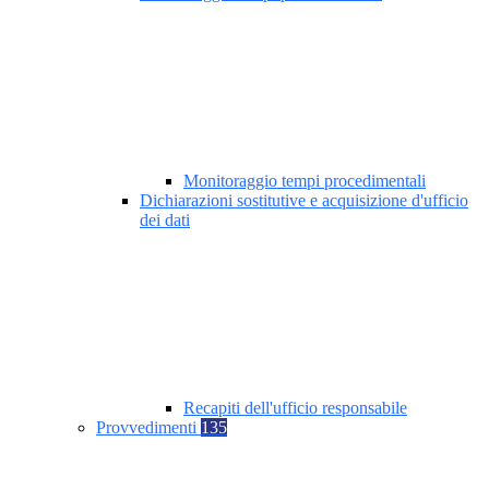
Monitoraggio tempi procedimentali
Dichiarazioni sostitutive e acquisizione d'ufficio
dei dati
Recapiti dell'ufficio responsabile
Provvedimenti
135