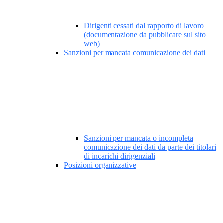
Dirigenti cessati dal rapporto di lavoro
(documentazione da pubblicare sul sito
web)
Sanzioni per mancata comunicazione dei dati
Sanzioni per mancata o incompleta
comunicazione dei dati da parte dei titolari
di incarichi dirigenziali
Posizioni organizzative