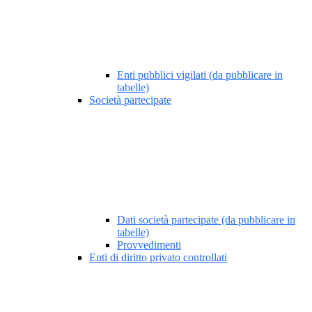
Enti pubblici vigilati (da pubblicare in
tabelle)
Società partecipate
Dati società partecipate (da pubblicare in
tabelle)
Provvedimenti
Enti di diritto privato controllati