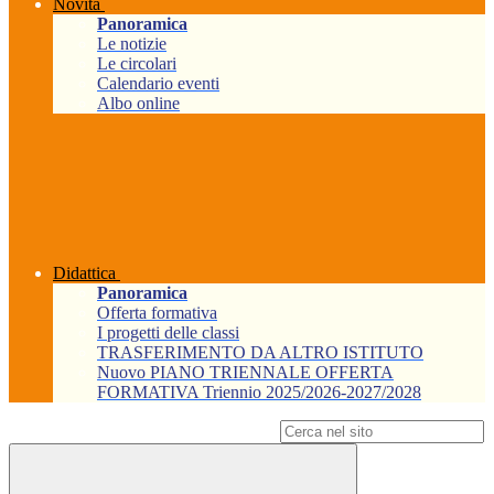
Novità
Panoramica
Le notizie
Le circolari
Calendario eventi
Albo online
Didattica
Panoramica
Offerta formativa
I progetti delle classi
TRASFERIMENTO DA ALTRO ISTITUTO
Nuovo PIANO TRIENNALE OFFERTA
FORMATIVA Triennio 2025/2026-2027/2028
Campo di ricerca per le pagine del sito