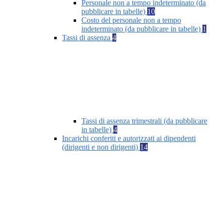
Personale non a tempo indeterminato (da
pubblicare in tabelle)
10
Costo del personale non a tempo
indeterminato (da pubblicare in tabelle)
1
Tassi di assenza
4
Tassi di assenza trimestrali (da pubblicare
in tabelle)
4
Incarichi conferiti e autorizzati ai dipendenti
(dirigenti e non dirigenti)
14