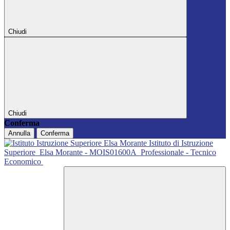
Chiudi
Chiudi
Conferma
Annulla
Conferma
Istituto di Istruzione
Superiore
Elsa Morante - MOIS01600A
Professionale - Tecnico
Economico