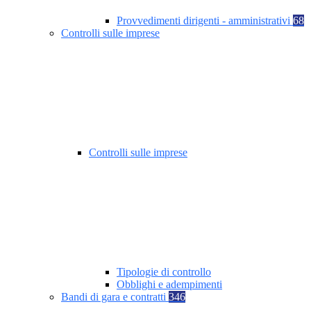
Provvedimenti dirigenti - amministrativi
68
Controlli sulle imprese
Controlli sulle imprese
Tipologie di controllo
Obblighi e adempimenti
Bandi di gara e contratti
346