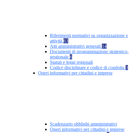
Riferimenti normativi su organizzazione e
attività
63
Atti amministrativi generali
14
Documenti di programmazione strategico-
gestionale
6
Statuti e leggi regionali
Codice disciplinare e codice di condotta
3
Oneri informativi per cittadini e imprese
Scadenzario obblighi amministrativi
Oneri informativi per cittadini e imprese