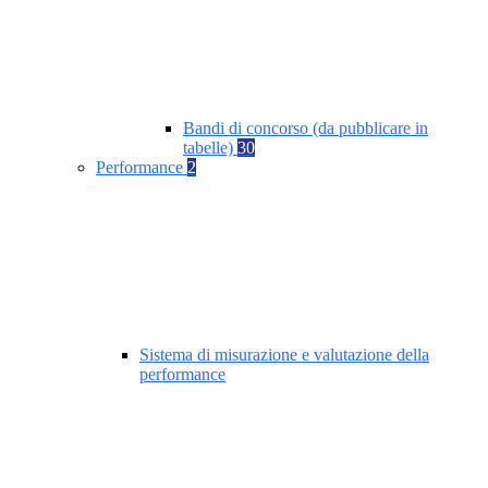
Bandi di concorso (da pubblicare in
tabelle)
30
Performance
2
Sistema di misurazione e valutazione della
performance