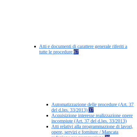
Atti e documenti di carattere generale riferiti a
tutte le procedure
67
Automatizzazione delle procedure (Art. 37
del d.lgs. 33/2013)
37
Acquisizione interesse realizzazione opere
incompiute (Art. 37 del d.lgs. 33/2013)
Atti relativi alla programmazione di lavori,
opere, servizi e forniture / Mancata