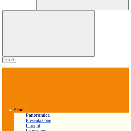
close
Scuola
Panoramica
Presentazione
I luoghi
Le persone