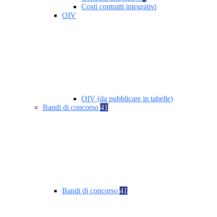
Costi contratti integrativi
OIV
OIV (da pubblicare in tabelle)
Bandi di concorso
41
Bandi di concorso
41