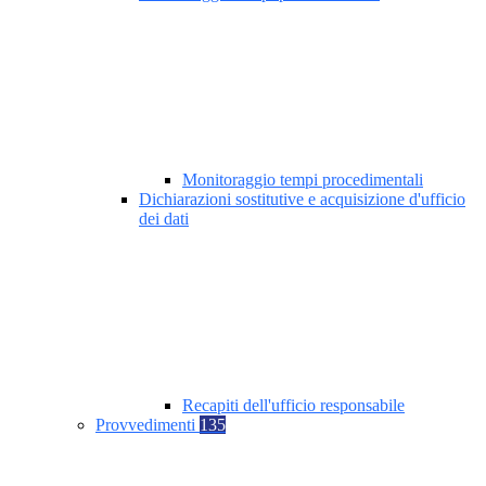
Monitoraggio tempi procedimentali
Dichiarazioni sostitutive e acquisizione d'ufficio
dei dati
Recapiti dell'ufficio responsabile
Provvedimenti
135