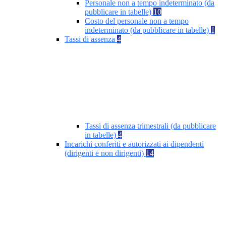
Personale non a tempo indeterminato (da
pubblicare in tabelle)
10
Costo del personale non a tempo
indeterminato (da pubblicare in tabelle)
1
Tassi di assenza
4
Tassi di assenza trimestrali (da pubblicare
in tabelle)
4
Incarichi conferiti e autorizzati ai dipendenti
(dirigenti e non dirigenti)
14