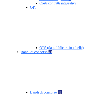
Costi contratti integrativi
OIV
OIV (da pubblicare in tabelle)
Bandi di concorso
41
Bandi di concorso
41