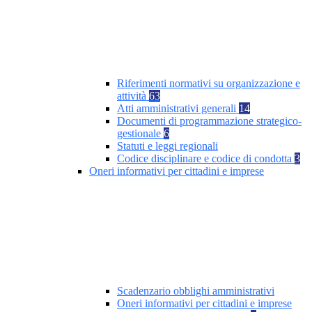
Riferimenti normativi su organizzazione e
attività
63
Atti amministrativi generali
14
Documenti di programmazione strategico-
gestionale
6
Statuti e leggi regionali
Codice disciplinare e codice di condotta
3
Oneri informativi per cittadini e imprese
Scadenzario obblighi amministrativi
Oneri informativi per cittadini e imprese