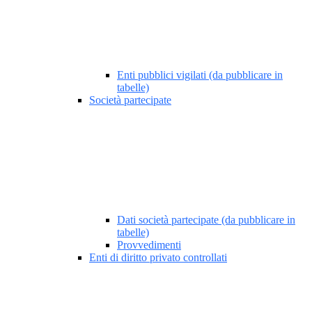
Enti pubblici vigilati (da pubblicare in
tabelle)
Società partecipate
Dati società partecipate (da pubblicare in
tabelle)
Provvedimenti
Enti di diritto privato controllati