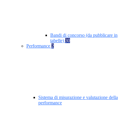
Bandi di concorso (da pubblicare in
tabelle)
30
Performance
2
Sistema di misurazione e valutazione della
performance