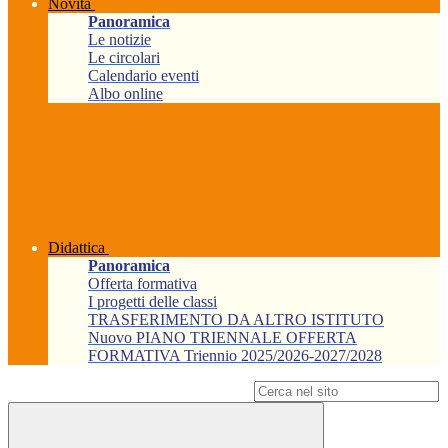
Novità
Panoramica
Le notizie
Le circolari
Calendario eventi
Albo online
Didattica
Panoramica
Offerta formativa
I progetti delle classi
TRASFERIMENTO DA ALTRO ISTITUTO
Nuovo PIANO TRIENNALE OFFERTA
FORMATIVA Triennio 2025/2026-2027/2028
Campo di ricerca per le pagine del sito