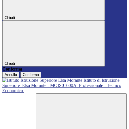
Chiudi
Chiudi
Conferma
Annulla
Conferma
Istituto di Istruzione
Superiore
Elsa Morante - MOIS01600A
Professionale - Tecnico
Economico