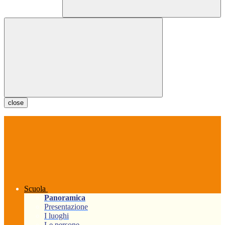
close
Scuola
Panoramica
Presentazione
I luoghi
Le persone