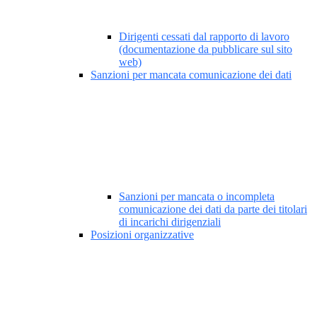
Dirigenti cessati dal rapporto di lavoro
(documentazione da pubblicare sul sito
web)
Sanzioni per mancata comunicazione dei dati
Sanzioni per mancata o incompleta
comunicazione dei dati da parte dei titolari
di incarichi dirigenziali
Posizioni organizzative