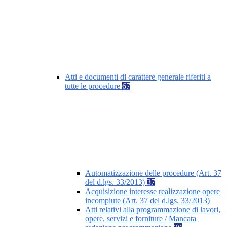
Atti e documenti di carattere generale riferiti a
tutte le procedure
67
Automatizzazione delle procedure (Art. 37
del d.lgs. 33/2013)
37
Acquisizione interesse realizzazione opere
incompiute (Art. 37 del d.lgs. 33/2013)
Atti relativi alla programmazione di lavori,
opere, servizi e forniture / Mancata