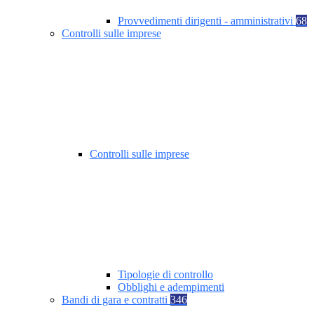
Provvedimenti dirigenti - amministrativi
68
Controlli sulle imprese
Controlli sulle imprese
Tipologie di controllo
Obblighi e adempimenti
Bandi di gara e contratti
346