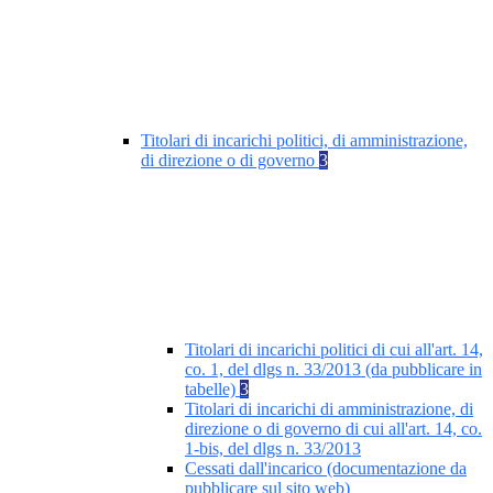
Titolari di incarichi politici, di amministrazione,
di direzione o di governo
3
Titolari di incarichi politici di cui all'art. 14,
co. 1, del dlgs n. 33/2013 (da pubblicare in
tabelle)
3
Titolari di incarichi di amministrazione, di
direzione o di governo di cui all'art. 14, co.
1-bis, del dlgs n. 33/2013
Cessati dall'incarico (documentazione da
pubblicare sul sito web)