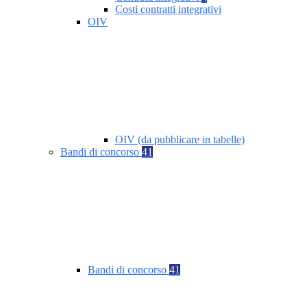
Costi contratti integrativi
OIV
OIV (da pubblicare in tabelle)
Bandi di concorso
41
Bandi di concorso
41