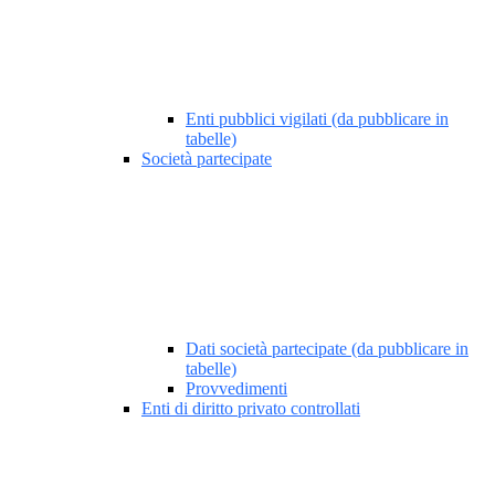
Enti pubblici vigilati (da pubblicare in
tabelle)
Società partecipate
Dati società partecipate (da pubblicare in
tabelle)
Provvedimenti
Enti di diritto privato controllati