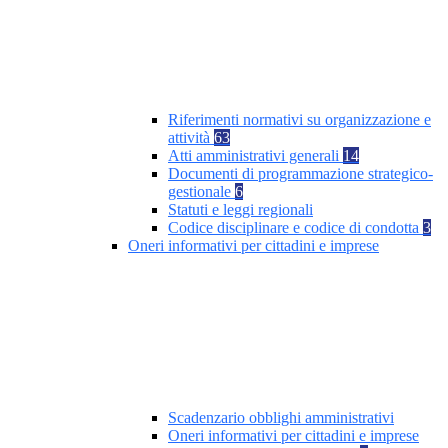
Riferimenti normativi su organizzazione e
attività
63
Atti amministrativi generali
14
Documenti di programmazione strategico-
gestionale
6
Statuti e leggi regionali
Codice disciplinare e codice di condotta
3
Oneri informativi per cittadini e imprese
Scadenzario obblighi amministrativi
Oneri informativi per cittadini e imprese