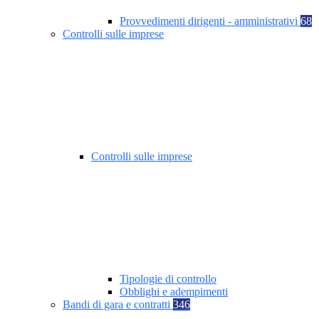
Provvedimenti dirigenti - amministrativi
68
Controlli sulle imprese
Controlli sulle imprese
Tipologie di controllo
Obblighi e adempimenti
Bandi di gara e contratti
346