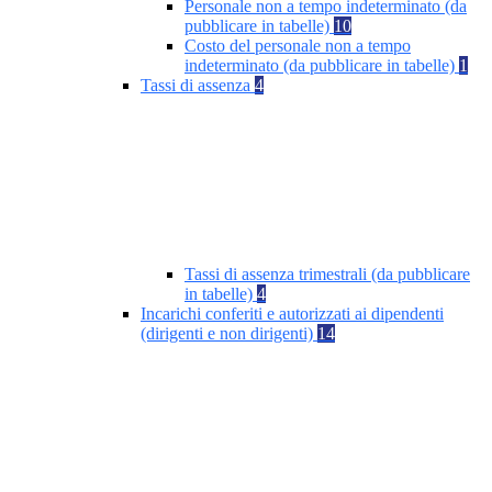
Personale non a tempo indeterminato (da
pubblicare in tabelle)
10
Costo del personale non a tempo
indeterminato (da pubblicare in tabelle)
1
Tassi di assenza
4
Tassi di assenza trimestrali (da pubblicare
in tabelle)
4
Incarichi conferiti e autorizzati ai dipendenti
(dirigenti e non dirigenti)
14