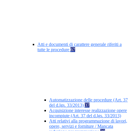
Atti e documenti di carattere generale riferiti a
tutte le procedure
67
Automatizzazione delle procedure (Art. 37
del d.lgs. 33/2013)
37
Acquisizione interesse realizzazione opere
incompiute (Art. 37 del d.lgs. 33/2013)
Atti relativi alla programmazione di lavori,
opere, servizi e forniture / Mancata