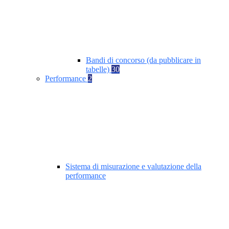
Bandi di concorso (da pubblicare in
tabelle)
30
Performance
2
Sistema di misurazione e valutazione della
performance