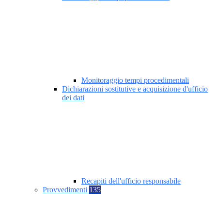
Monitoraggio tempi procedimentali
Dichiarazioni sostitutive e acquisizione d'ufficio
dei dati
Recapiti dell'ufficio responsabile
Provvedimenti
135