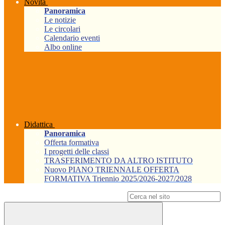
Novità
Panoramica
Le notizie
Le circolari
Calendario eventi
Albo online
Didattica
Panoramica
Offerta formativa
I progetti delle classi
TRASFERIMENTO DA ALTRO ISTITUTO
Nuovo PIANO TRIENNALE OFFERTA
FORMATIVA Triennio 2025/2026-2027/2028
Campo di ricerca per le pagine del sito