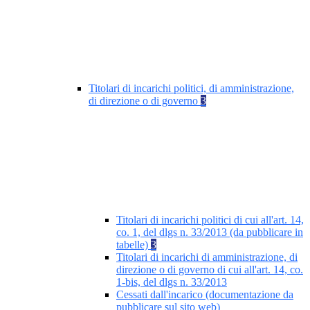
Titolari di incarichi politici, di amministrazione,
di direzione o di governo
3
Titolari di incarichi politici di cui all'art. 14,
co. 1, del dlgs n. 33/2013 (da pubblicare in
tabelle)
3
Titolari di incarichi di amministrazione, di
direzione o di governo di cui all'art. 14, co.
1-bis, del dlgs n. 33/2013
Cessati dall'incarico (documentazione da
pubblicare sul sito web)