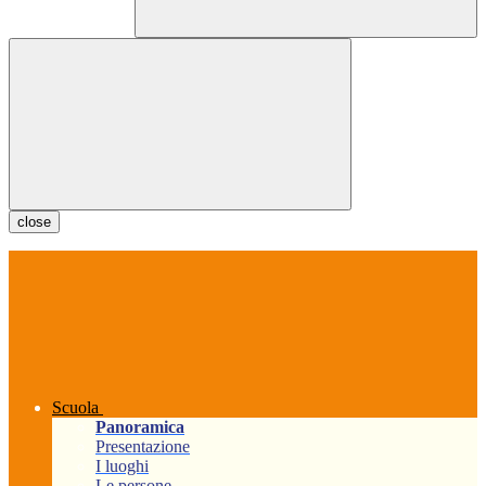
close
Scuola
Panoramica
Presentazione
I luoghi
Le persone