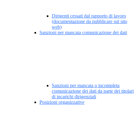
Dirigenti cessati dal rapporto di lavoro
(documentazione da pubblicare sul sito
web)
Sanzioni per mancata comunicazione dei dati
Sanzioni per mancata o incompleta
comunicazione dei dati da parte dei titolari
di incarichi dirigenziali
Posizioni organizzative