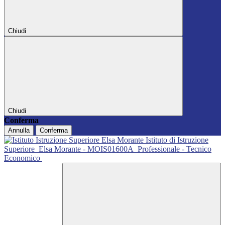
Chiudi
Chiudi
Conferma
Annulla
Conferma
Istituto di Istruzione
Superiore
Elsa Morante - MOIS01600A
Professionale - Tecnico
Economico