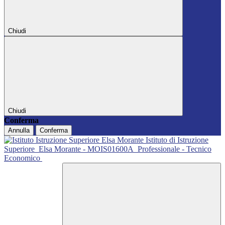
Chiudi
Chiudi
Conferma
Annulla
Conferma
Istituto di Istruzione
Superiore
Elsa Morante - MOIS01600A
Professionale - Tecnico
Economico