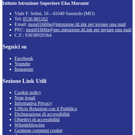
Istituto Istruzione Superiore Elsa Morante
Viale F. Selmi, 16 - 41049 Sassuolo (MO)
Tel:
0536 881162
Email:
mois01600a@istruzione.it
Link per inviare una mail
PEC:
mois01600a@pec.istruzione.it
Link per inviare una mail
C.F.: 93038920364
Seguici su
Facebook
Youtube
Instagram
Sezione Link Utili
Cookie policy
Note legali
Informativa Privacy
Ufficio Relazioni con il Pubblico
Dichiarazione di accessibilità
Obiettivi di accessibilità
Whistleblowing
Gestione consensi cookie