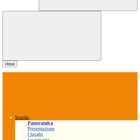
close
Scuola
Panoramica
Presentazione
I luoghi
Le persone