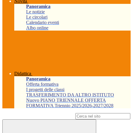
Novità
Panoramica
Le notizie
Le circolari
Calendario eventi
Albo online
Didattica
Panoramica
Offerta formativa
I progetti delle classi
TRASFERIMENTO DA ALTRO ISTITUTO
Nuovo PIANO TRIENNALE OFFERTA
FORMATIVA Triennio 2025/2026-2027/2028
Campo di ricerca per le pagine del sito