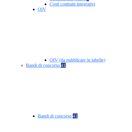
Costi contratti integrativi
OIV
OIV (da pubblicare in tabelle)
Bandi di concorso
41
Bandi di concorso
41