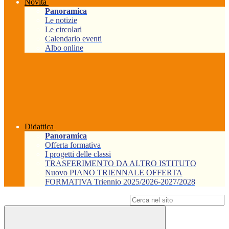
Novità
Panoramica
Le notizie
Le circolari
Calendario eventi
Albo online
Didattica
Panoramica
Offerta formativa
I progetti delle classi
TRASFERIMENTO DA ALTRO ISTITUTO
Nuovo PIANO TRIENNALE OFFERTA
FORMATIVA Triennio 2025/2026-2027/2028
Campo di ricerca per le pagine del sito