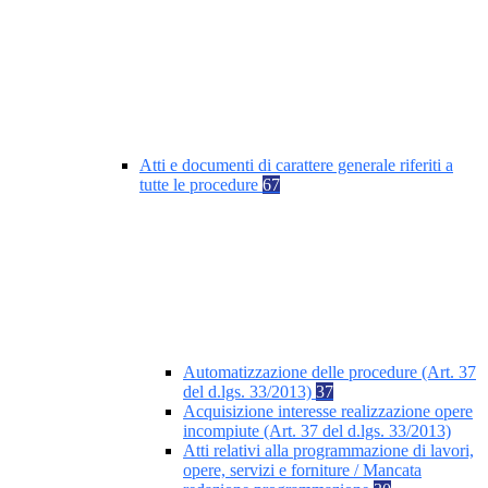
Atti e documenti di carattere generale riferiti a
tutte le procedure
67
Automatizzazione delle procedure (Art. 37
del d.lgs. 33/2013)
37
Acquisizione interesse realizzazione opere
incompiute (Art. 37 del d.lgs. 33/2013)
Atti relativi alla programmazione di lavori,
opere, servizi e forniture / Mancata