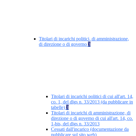
Titolari di incarichi politici, di amministrazione,
di direzione o di governo
3
Titolari di incarichi politici di cui all'art. 14,
co. 1, del dlgs n. 33/2013 (da pubblicare in
tabelle)
3
Titolari di incarichi di amministrazione, di
direzione o di governo di cui all'art. 14, co.
1-bis, del dlgs n. 33/2013
Cessati dall'incarico (documentazione da
pubblicare sul sito web)