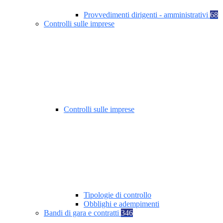
Provvedimenti dirigenti - amministrativi
68
Controlli sulle imprese
Controlli sulle imprese
Tipologie di controllo
Obblighi e adempimenti
Bandi di gara e contratti
346