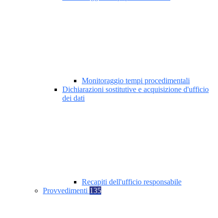
Monitoraggio tempi procedimentali
Dichiarazioni sostitutive e acquisizione d'ufficio
dei dati
Recapiti dell'ufficio responsabile
Provvedimenti
135