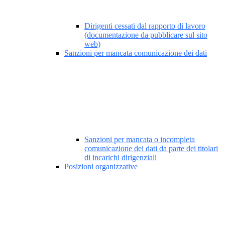
Dirigenti cessati dal rapporto di lavoro
(documentazione da pubblicare sul sito
web)
Sanzioni per mancata comunicazione dei dati
Sanzioni per mancata o incompleta
comunicazione dei dati da parte dei titolari
di incarichi dirigenziali
Posizioni organizzative