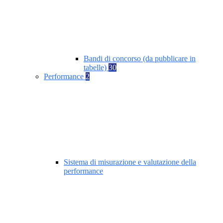
Bandi di concorso (da pubblicare in
tabelle)
30
Performance
2
Sistema di misurazione e valutazione della
performance