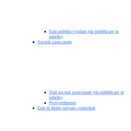
Enti pubblici vigilati (da pubblicare in
tabelle)
Società partecipate
Dati società partecipate (da pubblicare in
tabelle)
Provvedimenti
Enti di diritto privato controllati