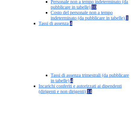
Personale non a tempo indeterminato (da
pubblicare in tabelle)
10
Costo del personale non a tempo
indeterminato (da pubblicare in tabelle)
1
Tassi di assenza
4
Tassi di assenza trimestrali (da pubblicare
in tabelle)
4
Incarichi conferiti e autorizzati ai dipendenti
(dirigenti e non dirigenti)
14