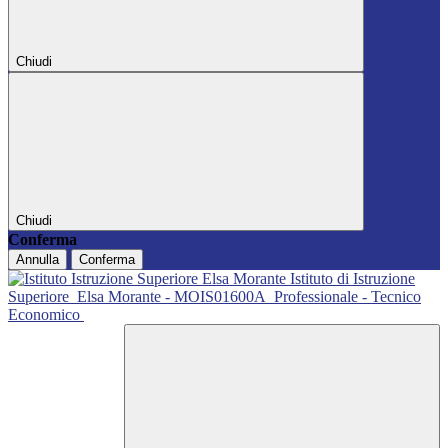
Chiudi
Chiudi
Conferma
Annulla
Conferma
Istituto di Istruzione
Superiore
Elsa Morante - MOIS01600A
Professionale - Tecnico
Economico