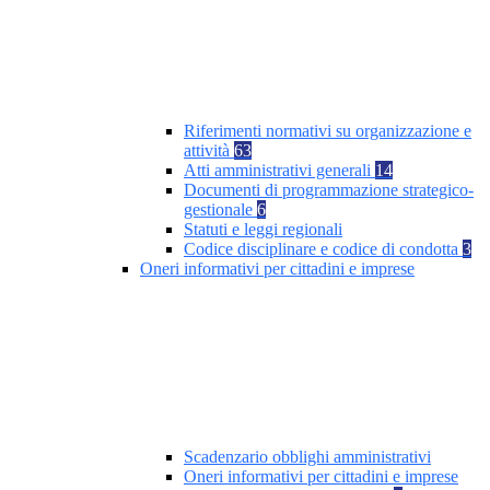
Riferimenti normativi su organizzazione e
attività
63
Atti amministrativi generali
14
Documenti di programmazione strategico-
gestionale
6
Statuti e leggi regionali
Codice disciplinare e codice di condotta
3
Oneri informativi per cittadini e imprese
Scadenzario obblighi amministrativi
Oneri informativi per cittadini e imprese