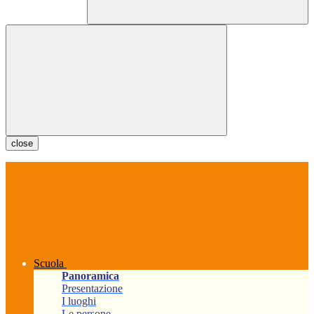
close
Scuola
Panoramica
Presentazione
I luoghi
Le persone