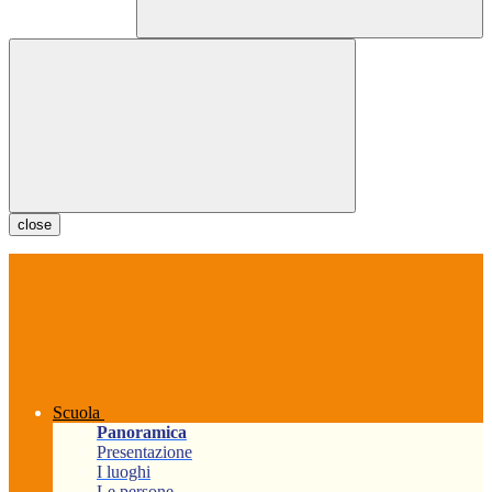
close
Scuola
Panoramica
Presentazione
I luoghi
Le persone