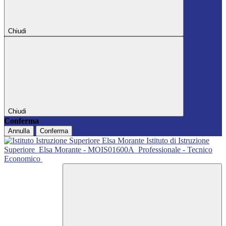
Chiudi
Chiudi
Conferma
Annulla
Conferma
Istituto di Istruzione
Superiore
Elsa Morante - MOIS01600A
Professionale - Tecnico
Economico