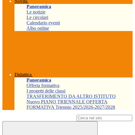
Novità
Panoramica
Le notizie
Le circolari
Calendario eventi
Albo online
Didattica
Panoramica
Offerta formativa
I progetti delle classi
TRASFERIMENTO DA ALTRO ISTITUTO
Nuovo PIANO TRIENNALE OFFERTA
FORMATIVA Triennio 2025/2026-2027/2028
Campo di ricerca per le pagine del sito