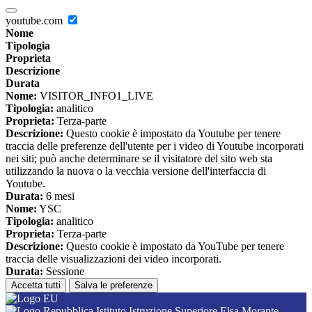
youtube.com
Nome
Tipologia
Proprieta
Descrizione
Durata
Nome:
VISITOR_INFO1_LIVE
Tipologia:
analitico
Proprieta:
Terza-parte
Descrizione:
Questo cookie è impostato da Youtube per tenere
traccia delle preferenze dell'utente per i video di Youtube incorporati
nei siti; può anche determinare se il visitatore del sito web sta
utilizzando la nuova o la vecchia versione dell'interfaccia di
Youtube.
Durata:
6 mesi
Nome:
YSC
Tipologia:
analitico
Proprieta:
Terza-parte
Descrizione:
Questo cookie è impostato da YouTube per tenere
traccia delle visualizzazioni dei video incorporati.
Durata:
Sessione
Accetta tutti
Salva le preferenze
Istituto Istruzione Superiore Elsa Morante