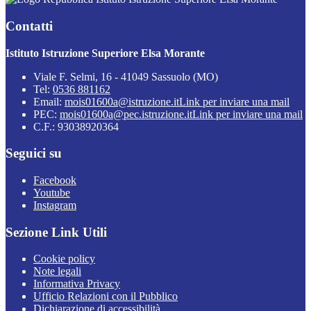
Contatti
Istituto Istruzione Superiore Elsa Morante
Viale F. Selmi, 16 - 41049 Sassuolo (MO)
Tel:
0536 881162
Email:
mois01600a@istruzione.it
Link per inviare una mail
PEC:
mois01600a@pec.istruzione.it
Link per inviare una mail
C.F.: 93038920364
Seguici su
Facebook
Youtube
Instagram
Sezione Link Utili
Cookie policy
Note legali
Informativa Privacy
Ufficio Relazioni con il Pubblico
Dichiarazione di accessibilità