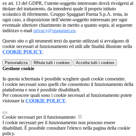
ex art. 13 del GDPR, l’utente-soggetto interessato dovrà rivolgersi al
titolare del trattamento, da intendersi quale il proprio istituto
scolastico di riferimento. Gruppo Spaggiari Parma S.p.A. resta, in
ogni caso, a disposizione dell’utente-soggetto interessato per ogni
eventuale ulteriore chiarimento in merito a quanto sopra, al seguente
indirizzo e-mail
privacy@spaggiari.eu
.
Questo sito o gli strumenti terzi da questo utilizzati si avvalgono di
cookie necessari al funzionamento ed utili alle finalità illustrate nella
COOKIE POLICY
.
Personalizza
Rifiuta tutti
i cookies
Accetta tutti
i cookies
Gestione cookie
In questa schermata è possibile scegliere quali cookie consentire.
I cookie necessari sono quelli che consentono il funzionamento della
piattaforma e non è possibile disabilitarli.
Per conoscere quali sono i cookie necessari al funzionamento potete
visionare la
COOKIE POLICY
.
Cookie necessari per il funzionamento
I cookie necessari per il funzionamento non possono essere
disabilitati. È possibile consultare l'elenco nella pagina della cookie
policy.