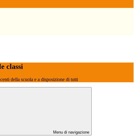
le classi
ocenti della scuola e a disposizione di tutti
Menu di navigazione