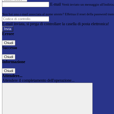
E-mail
Verrà inviato un messaggio all'indirizz
Non hai una e-mail associata al nome utente? Effettua il reset della password tram
E-mail inviata, si prega di controllare la casella di posta elettronica!
Errore
Chiudi
Successo
Chiudi
Informazione
Chiudi
Attendere...
Attendere il completamento dell'operazione...