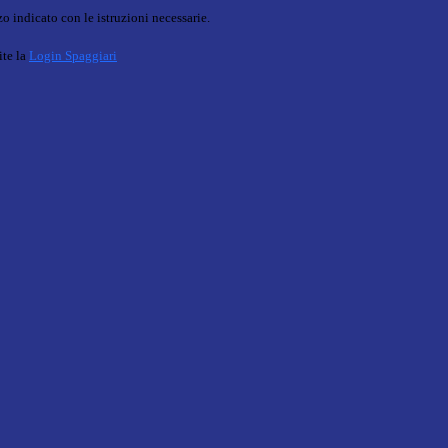
o indicato con le istruzioni necessarie.
ite la
Login Spaggiari