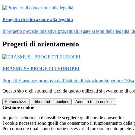
Progetto di educazione alla legalità
Il progetto prevede iniziative progettuali legate ai temi della legalità, dei
Progetti di orientamento
ERASMUS+ PROGETTI EUROPEI
Progetti Erasmus+ promossi dall’Istituto di Istruzione Superiore “Els
Questo sito o gli strumenti terzi da questo utilizzati si avvalgono di coo
Personalizza
Rifiuta tutti
i cookies
Accetta tutti
i cookies
Gestione cookie
In questa schermata è possibile scegliere quali cookie consentire.
I cookie necessari sono quelli che consentono il funzionamento della pi
Per conoscere quali sono i cookie necessari al funzionamento potete v