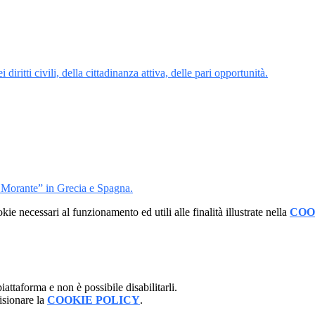
 diritti civili, della cittadinanza attiva, delle pari opportunità.
a Morante” in Grecia e Spagna.
kie necessari al funzionamento ed utili alle finalità illustrate nella
COO
attaforma e non è possibile disabilitarli.
isionare la
COOKIE POLICY
.