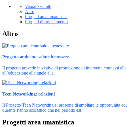
Visualizza tutti
Altro
Progetti area umanistica
Progetti di orientamento
Altro
Progetto ambiente salute benessere
Il progetto prevede iniziative di promozione di interventi connessi alle 
all’educazione alla tutela alla
Teen Networking: relazioni
Il Progetto Teen Networking si propone di ampliare le opportunità educa
durante l’anno scolastico che nel periodo est
Progetti area umanistica