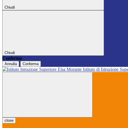
Chiudi
Chiudi
Conferma
Annulla
Conferma
Istituto di Istruzione Sup
close