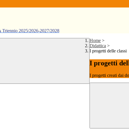
ennio 2025/2026-2027/2028
Home
>
Didattica
>
I progetti delle classi
I progetti del
I progetti creati dai d