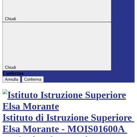
Chiudi
Chiudi
Conferma
Annulla
Conferma
Istituto di Istruzione Superiore
Elsa Morante - MOIS01600A