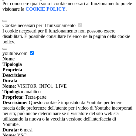
Per conoscere quali sono i cookie necessari al funzionamento potete
visionare la
COOKIE POLICY
.
Cookie necessari per il funzionamento
I cookie necessari per il funzionamento non possono essere
disabilitati. È possibile consultare l'elenco nella pagina della cookie
policy.
youtube.com
Nome
Tipologia
Proprieta
Descrizione
Durata
Nome:
VISITOR_INFO1_LIVE
Tipologia:
analitico
Proprieta:
Terza-parte
Descrizione:
Questo cookie è impostato da Youtube per tenere
traccia delle preferenze dell'utente per i video di Youtube incorporati
nei siti; può anche determinare se il visitatore del sito web sta
utilizzando la nuova o la vecchia versione dell'interfaccia di
Youtube.
Durata:
6 mesi
Nome:
YSC