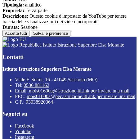
Tipologia:
analitico
Proprieta:
Terza-parte
Descrizione:
Questo cookie è impostato da YouTube per tenere
traccia delle visualizzazioni dei video incorporati.
Durata:
Sessione
Accetta tutti
Salva le preferenze
Istituto Istruzione Superiore Elsa Morante
Contatti
Istituto Istruzione Superiore Elsa Morante
Viale F. Selmi, 16 - 41049 Sassuolo (MO)
Tel:
0536 881162
Email:
mois01600a@istruzione.it
Link per inviare una mail
PEC:
mois01600a@pec.istruzione.it
Link per inviare una mail
C.F.: 93038920364
Seguici su
Facebook
Youtube
Instagram