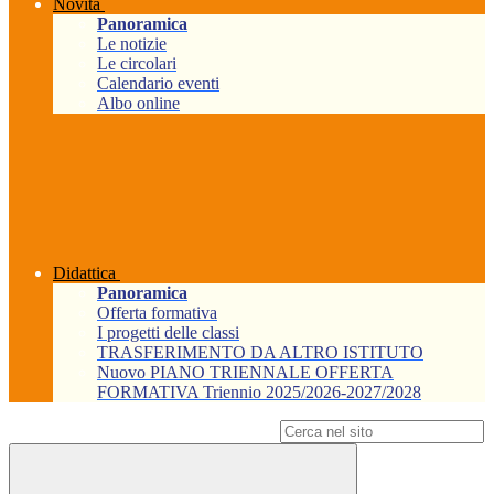
Novità
Panoramica
Le notizie
Le circolari
Calendario eventi
Albo online
Didattica
Panoramica
Offerta formativa
I progetti delle classi
TRASFERIMENTO DA ALTRO ISTITUTO
Nuovo PIANO TRIENNALE OFFERTA
FORMATIVA Triennio 2025/2026-2027/2028
Campo di ricerca per le pagine del sito