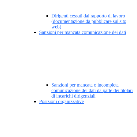
Dirigenti cessati dal rapporto di lavoro
(documentazione da pubblicare sul sito
web)
Sanzioni per mancata comunicazione dei dati
Sanzioni per mancata o incompleta
comunicazione dei dati da parte dei titolari
di incarichi dirigenziali
Posizioni organizzative