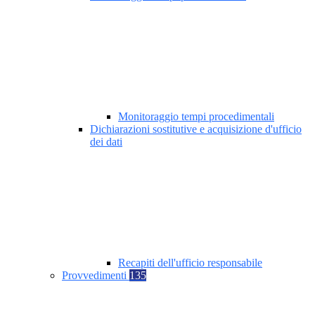
Monitoraggio tempi procedimentali
Dichiarazioni sostitutive e acquisizione d'ufficio
dei dati
Recapiti dell'ufficio responsabile
Provvedimenti
135