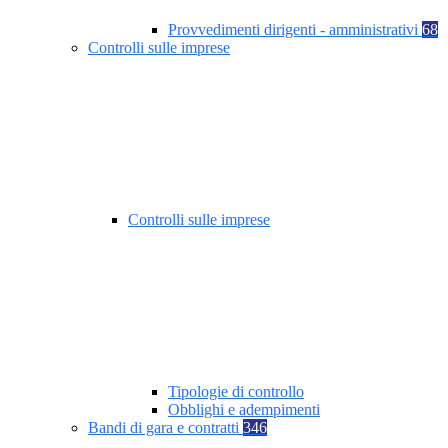
Provvedimenti dirigenti - amministrativi
68
Controlli sulle imprese
Controlli sulle imprese
Tipologie di controllo
Obblighi e adempimenti
Bandi di gara e contratti
346