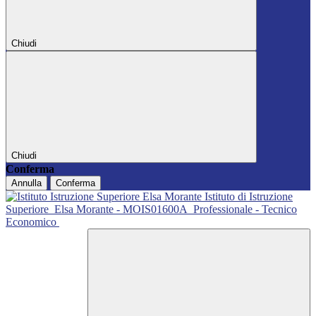
Chiudi
Chiudi
Conferma
Annulla
Conferma
Istituto di Istruzione
Superiore
Elsa Morante - MOIS01600A
Professionale - Tecnico
Economico