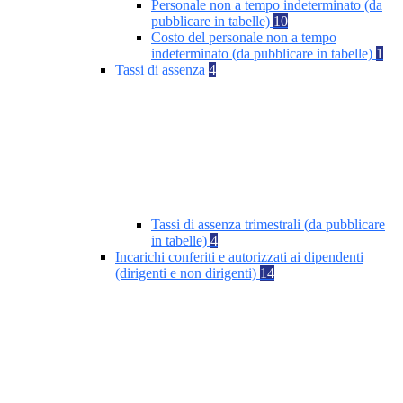
Personale non a tempo indeterminato (da
pubblicare in tabelle)
10
Costo del personale non a tempo
indeterminato (da pubblicare in tabelle)
1
Tassi di assenza
4
Tassi di assenza trimestrali (da pubblicare
in tabelle)
4
Incarichi conferiti e autorizzati ai dipendenti
(dirigenti e non dirigenti)
14