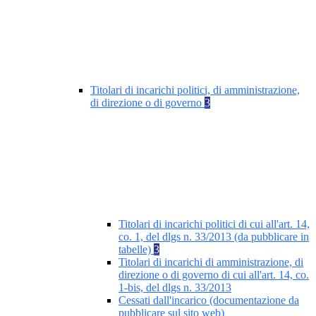
Titolari di incarichi politici, di amministrazione,
di direzione o di governo
3
Titolari di incarichi politici di cui all'art. 14,
co. 1, del dlgs n. 33/2013 (da pubblicare in
tabelle)
3
Titolari di incarichi di amministrazione, di
direzione o di governo di cui all'art. 14, co.
1-bis, del dlgs n. 33/2013
Cessati dall'incarico (documentazione da
pubblicare sul sito web)