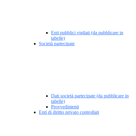
Enti pubblici vigilati (da pubblicare in
tabelle)
Società partecipate
Dati società partecipate (da pubblicare in
tabelle)
Provvedimenti
Enti di diritto privato controllati