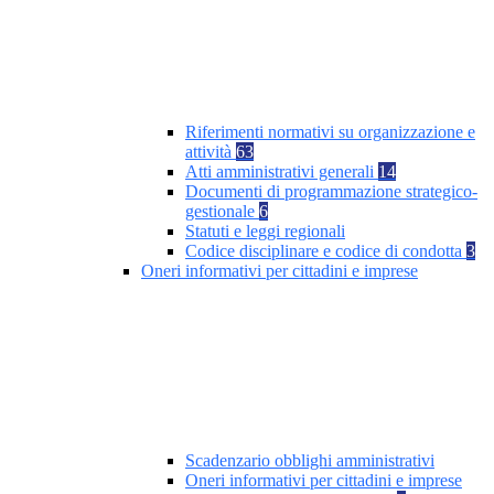
Riferimenti normativi su organizzazione e
attività
63
Atti amministrativi generali
14
Documenti di programmazione strategico-
gestionale
6
Statuti e leggi regionali
Codice disciplinare e codice di condotta
3
Oneri informativi per cittadini e imprese
Scadenzario obblighi amministrativi
Oneri informativi per cittadini e imprese