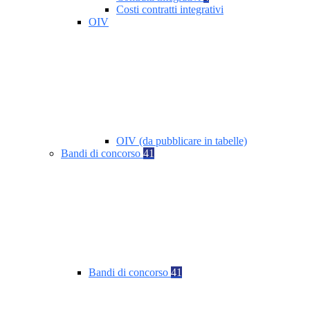
Costi contratti integrativi
OIV
OIV (da pubblicare in tabelle)
Bandi di concorso
41
Bandi di concorso
41