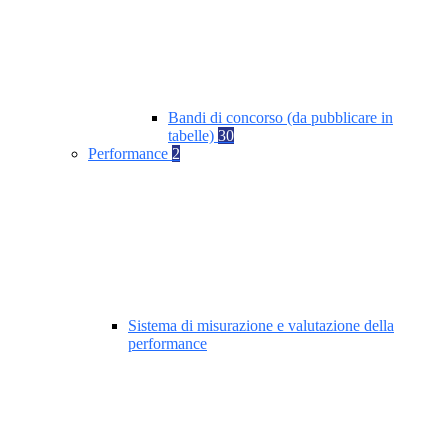
Bandi di concorso (da pubblicare in
tabelle)
30
Performance
2
Sistema di misurazione e valutazione della
performance