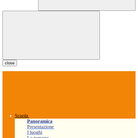
close
Scuola
Panoramica
Presentazione
I luoghi
Le persone