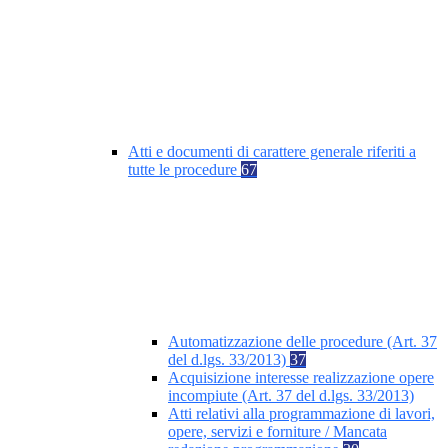
Atti e documenti di carattere generale riferiti a
tutte le procedure
67
Automatizzazione delle procedure (Art. 37
del d.lgs. 33/2013)
37
Acquisizione interesse realizzazione opere
incompiute (Art. 37 del d.lgs. 33/2013)
Atti relativi alla programmazione di lavori,
opere, servizi e forniture / Mancata