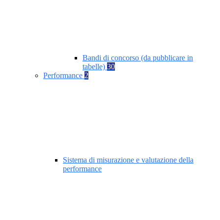
Bandi di concorso (da pubblicare in
tabelle)
30
Performance
2
Sistema di misurazione e valutazione della
performance