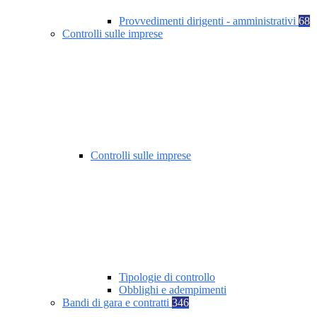
Provvedimenti dirigenti - amministrativi
68
Controlli sulle imprese
Controlli sulle imprese
Tipologie di controllo
Obblighi e adempimenti
Bandi di gara e contratti
346