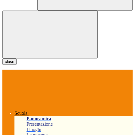
close
Scuola
Panoramica
Presentazione
I luoghi
Le persone