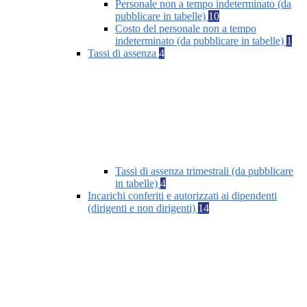
Personale non a tempo indeterminato (da
pubblicare in tabelle)
10
Costo del personale non a tempo
indeterminato (da pubblicare in tabelle)
1
Tassi di assenza
4
Tassi di assenza trimestrali (da pubblicare
in tabelle)
4
Incarichi conferiti e autorizzati ai dipendenti
(dirigenti e non dirigenti)
14