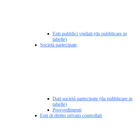
Enti pubblici vigilati (da pubblicare in
tabelle)
Società partecipate
Dati società partecipate (da pubblicare in
tabelle)
Provvedimenti
Enti di diritto privato controllati