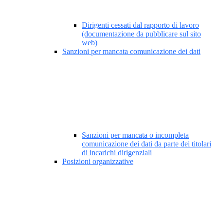
Dirigenti cessati dal rapporto di lavoro
(documentazione da pubblicare sul sito
web)
Sanzioni per mancata comunicazione dei dati
Sanzioni per mancata o incompleta
comunicazione dei dati da parte dei titolari
di incarichi dirigenziali
Posizioni organizzative