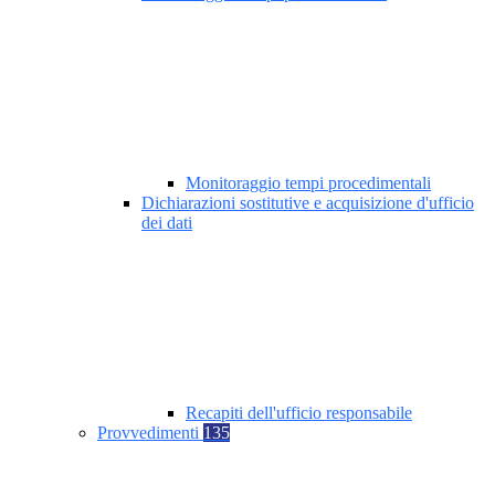
Monitoraggio tempi procedimentali
Dichiarazioni sostitutive e acquisizione d'ufficio
dei dati
Recapiti dell'ufficio responsabile
Provvedimenti
135