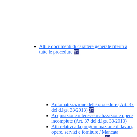
Atti e documenti di carattere generale riferiti a
tutte le procedure
67
Automatizzazione delle procedure (Art. 37
del d.lgs. 33/2013)
37
Acquisizione interesse realizzazione opere
incompiute (Art. 37 del d.lgs. 33/2013)
Atti relativi alla programmazione di lavori,
opere, servizi e forniture / Mancata