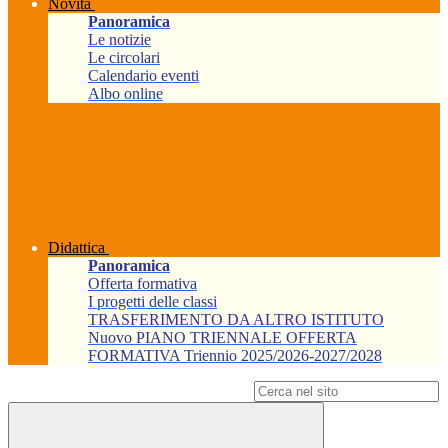
Novità
Panoramica
Le notizie
Le circolari
Calendario eventi
Albo online
Didattica
Panoramica
Offerta formativa
I progetti delle classi
TRASFERIMENTO DA ALTRO ISTITUTO
Nuovo PIANO TRIENNALE OFFERTA
FORMATIVA Triennio 2025/2026-2027/2028
Campo di ricerca per le pagine del sito