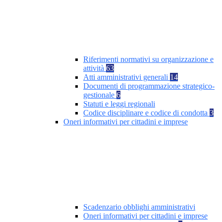
Riferimenti normativi su organizzazione e
attività
63
Atti amministrativi generali
14
Documenti di programmazione strategico-
gestionale
6
Statuti e leggi regionali
Codice disciplinare e codice di condotta
3
Oneri informativi per cittadini e imprese
Scadenzario obblighi amministrativi
Oneri informativi per cittadini e imprese