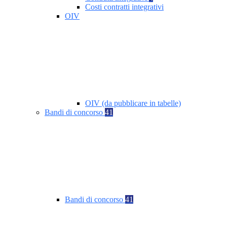
Costi contratti integrativi
OIV
OIV (da pubblicare in tabelle)
Bandi di concorso
41
Bandi di concorso
41