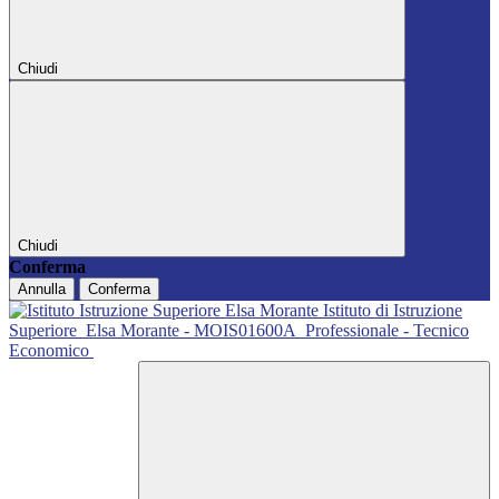
Chiudi
Chiudi
Conferma
Annulla
Conferma
Istituto di Istruzione
Superiore
Elsa Morante - MOIS01600A
Professionale - Tecnico
Economico