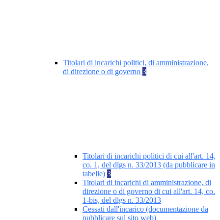
Titolari di incarichi politici, di amministrazione,
di direzione o di governo
3
Titolari di incarichi politici di cui all'art. 14,
co. 1, del dlgs n. 33/2013 (da pubblicare in
tabelle)
3
Titolari di incarichi di amministrazione, di
direzione o di governo di cui all'art. 14, co.
1-bis, del dlgs n. 33/2013
Cessati dall'incarico (documentazione da
pubblicare sul sito web)