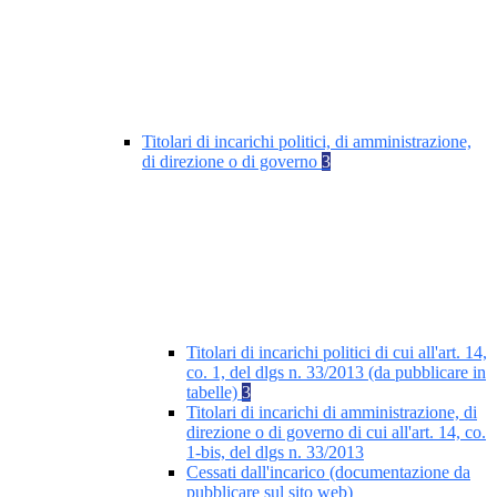
Titolari di incarichi politici, di amministrazione,
di direzione o di governo
3
Titolari di incarichi politici di cui all'art. 14,
co. 1, del dlgs n. 33/2013 (da pubblicare in
tabelle)
3
Titolari di incarichi di amministrazione, di
direzione o di governo di cui all'art. 14, co.
1-bis, del dlgs n. 33/2013
Cessati dall'incarico (documentazione da
pubblicare sul sito web)