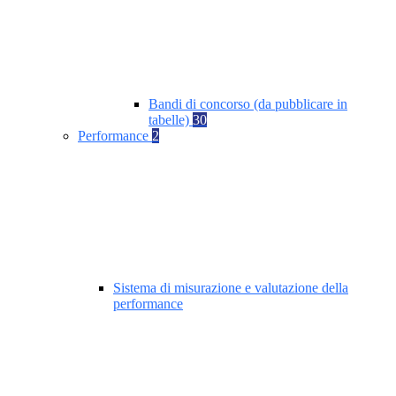
Bandi di concorso (da pubblicare in
tabelle)
30
Performance
2
Sistema di misurazione e valutazione della
performance