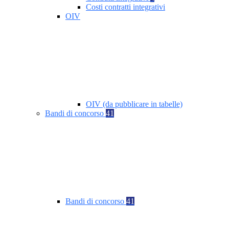
Costi contratti integrativi
OIV
OIV (da pubblicare in tabelle)
Bandi di concorso
41
Bandi di concorso
41