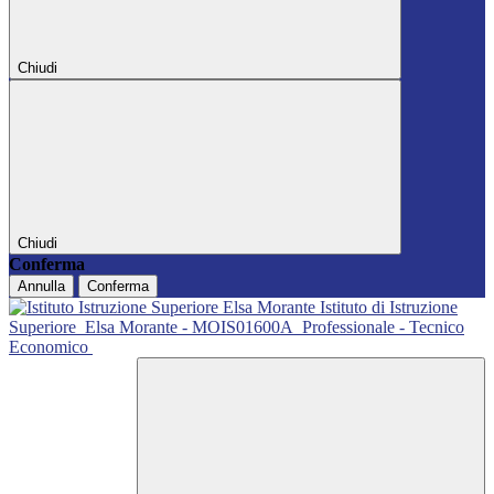
Chiudi
Chiudi
Conferma
Annulla
Conferma
Istituto di Istruzione
Superiore
Elsa Morante - MOIS01600A
Professionale - Tecnico
Economico