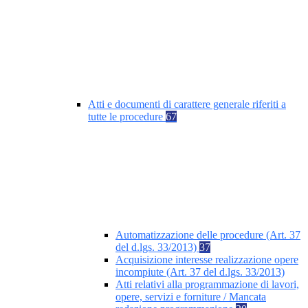
Atti e documenti di carattere generale riferiti a
tutte le procedure
67
Automatizzazione delle procedure (Art. 37
del d.lgs. 33/2013)
37
Acquisizione interesse realizzazione opere
incompiute (Art. 37 del d.lgs. 33/2013)
Atti relativi alla programmazione di lavori,
opere, servizi e forniture / Mancata