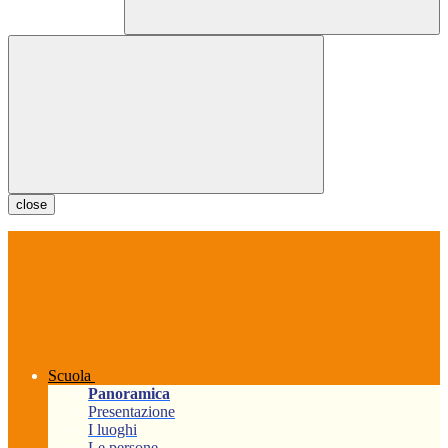
close
Scuola
Panoramica
Presentazione
I luoghi
Le persone