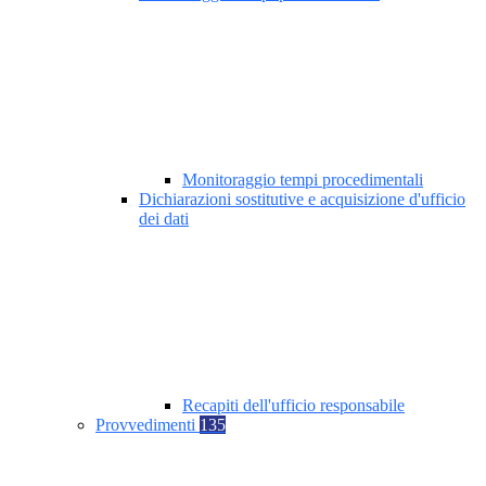
Monitoraggio tempi procedimentali
Dichiarazioni sostitutive e acquisizione d'ufficio
dei dati
Recapiti dell'ufficio responsabile
Provvedimenti
135