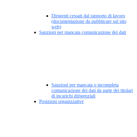
Dirigenti cessati dal rapporto di lavoro
(documentazione da pubblicare sul sito
web)
Sanzioni per mancata comunicazione dei dati
Sanzioni per mancata o incompleta
comunicazione dei dati da parte dei titolari
di incarichi dirigenziali
Posizioni organizzative