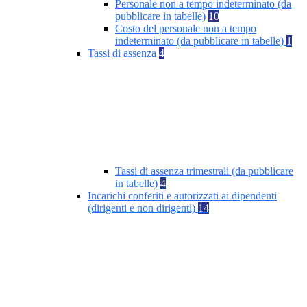
Personale non a tempo indeterminato (da
pubblicare in tabelle)
10
Costo del personale non a tempo
indeterminato (da pubblicare in tabelle)
1
Tassi di assenza
4
Tassi di assenza trimestrali (da pubblicare
in tabelle)
4
Incarichi conferiti e autorizzati ai dipendenti
(dirigenti e non dirigenti)
14