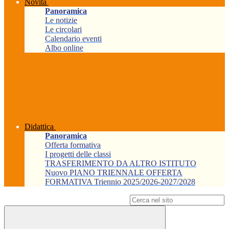
Novità
Panoramica
Le notizie
Le circolari
Calendario eventi
Albo online
Didattica
Panoramica
Offerta formativa
I progetti delle classi
TRASFERIMENTO DA ALTRO ISTITUTO
Nuovo PIANO TRIENNALE OFFERTA
FORMATIVA Triennio 2025/2026-2027/2028
Campo di ricerca per le pagine del sito