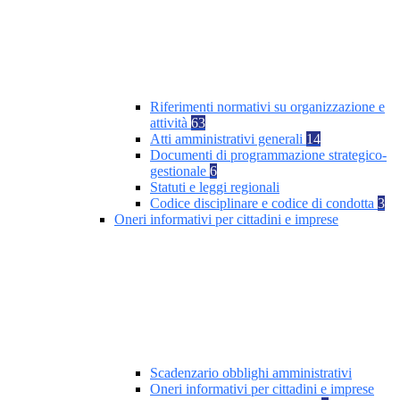
Riferimenti normativi su organizzazione e
attività
63
Atti amministrativi generali
14
Documenti di programmazione strategico-
gestionale
6
Statuti e leggi regionali
Codice disciplinare e codice di condotta
3
Oneri informativi per cittadini e imprese
Scadenzario obblighi amministrativi
Oneri informativi per cittadini e imprese