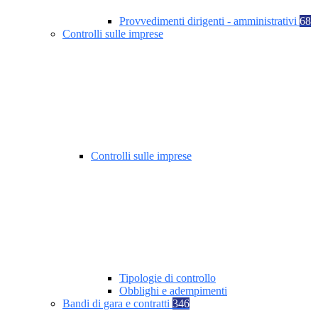
Provvedimenti dirigenti - amministrativi
68
Controlli sulle imprese
Controlli sulle imprese
Tipologie di controllo
Obblighi e adempimenti
Bandi di gara e contratti
346