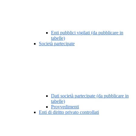
Enti pubblici vigilati (da pubblicare in
tabelle)
Società partecipate
Dati società partecipate (da pubblicare in
tabelle)
Provvedimenti
Enti di diritto privato controllati