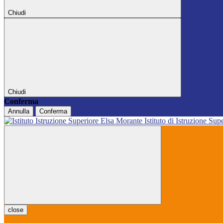
Chiudi
Chiudi
Conferma
Annulla
Conferma
Istituto di Istruzione Sup
close