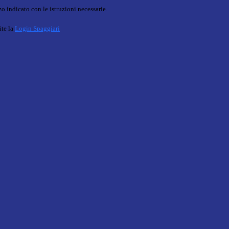
o indicato con le istruzioni necessarie.
ite la
Login Spaggiari