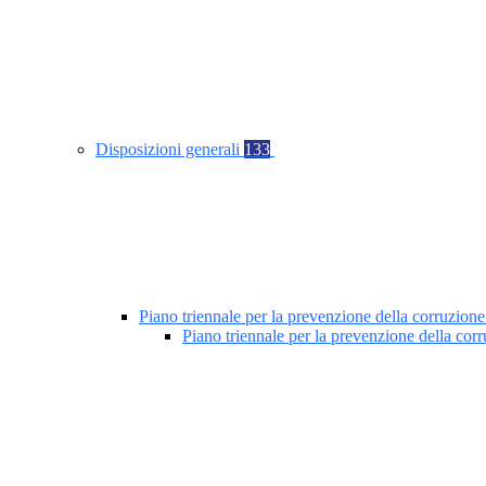
Disposizioni generali
133
Piano triennale per la prevenzione della corruzione
Piano triennale per la prevenzione della co