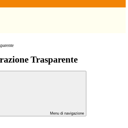
sparente
azione Trasparente
Menu di navigazione