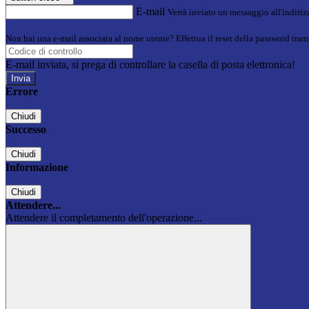
E-mail
Verrà inviato un messaggio all'indirizz
Non hai una e-mail associata al nome utente? Effettua il reset della password tram
E-mail inviata, si prega di controllare la casella di posta elettronica!
Errore
Chiudi
Successo
Chiudi
Informazione
Chiudi
Attendere...
Attendere il completamento dell'operazione...