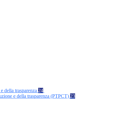
 e della trasparenza
24
rruzione e della trasparenza (PTPCT)
23