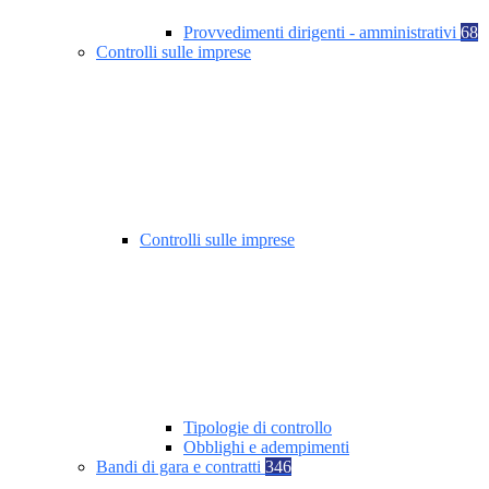
Provvedimenti dirigenti - amministrativi
68
Controlli sulle imprese
Controlli sulle imprese
Tipologie di controllo
Obblighi e adempimenti
Bandi di gara e contratti
346