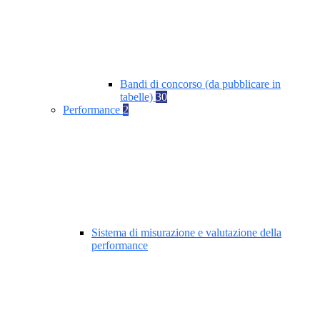
Bandi di concorso (da pubblicare in
tabelle)
30
Performance
2
Sistema di misurazione e valutazione della
performance