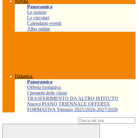
Novità
Panoramica
Le notizie
Le circolari
Calendario eventi
Albo online
Didattica
Panoramica
Offerta formativa
I progetti delle classi
TRASFERIMENTO DA ALTRO ISTITUTO
Nuovo PIANO TRIENNALE OFFERTA
FORMATIVA Triennio 2025/2026-2027/2028
Campo di ricerca per le pagine del sito