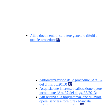
Atti e documenti di carattere generale riferiti a
tutte le procedure
67
Automatizzazione delle procedure (Art. 37
del d.lgs. 33/2013)
37
Acquisizione interesse realizzazione opere
incompiute (Art. 37 del d.lgs. 33/2013)
Atti relativi alla programmazione di lavori,
opere, servizi e forniture / Mancata