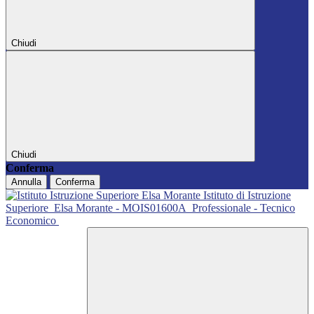
Chiudi
Chiudi
Conferma
Annulla
Conferma
Istituto di Istruzione
Superiore
Elsa Morante - MOIS01600A
Professionale - Tecnico
Economico