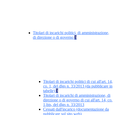
Titolari di incarichi politici, di amministrazione,
di direzione o di governo
3
Titolari di incarichi politici di cui all'art. 14,
co. 1, del dlgs n. 33/2013 (da pubblicare in
tabelle)
3
Titolari di incarichi di amministrazione, di
direzione o di governo di cui all'art. 14, co.
1-bis, del dlgs n. 33/2013
Cessati dall'incarico (documentazione da
pubblicare sul sito web)