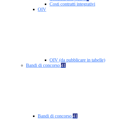
Costi contratti integrativi
OIV
OIV (da pubblicare in tabelle)
Bandi di concorso
41
Bandi di concorso
41