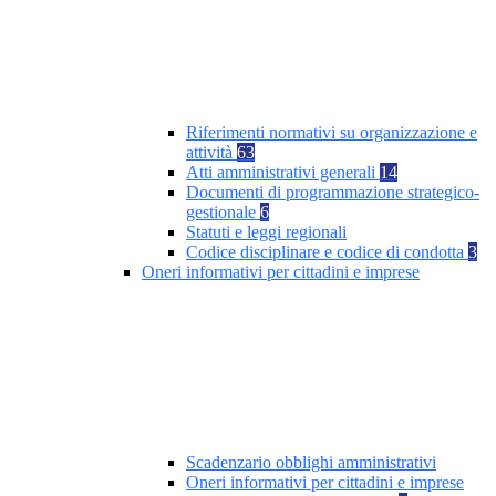
Riferimenti normativi su organizzazione e
attività
63
Atti amministrativi generali
14
Documenti di programmazione strategico-
gestionale
6
Statuti e leggi regionali
Codice disciplinare e codice di condotta
3
Oneri informativi per cittadini e imprese
Scadenzario obblighi amministrativi
Oneri informativi per cittadini e imprese