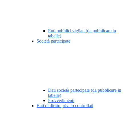
Enti pubblici vigilati (da pubblicare in
tabelle)
Società partecipate
Dati società partecipate (da pubblicare in
tabelle)
Provvedimenti
Enti di diritto privato controllati