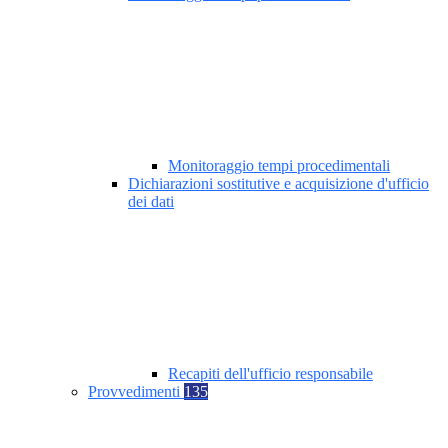
Monitoraggio tempi procedimentali
Dichiarazioni sostitutive e acquisizione d'ufficio
dei dati
Recapiti dell'ufficio responsabile
Provvedimenti
135