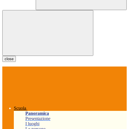
close
Scuola
Panoramica
Presentazione
I luoghi
Le persone