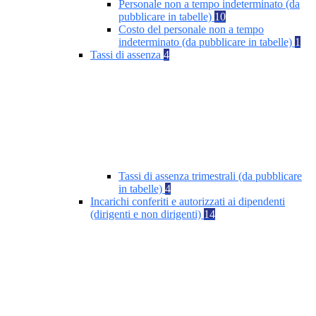
Personale non a tempo indeterminato (da
pubblicare in tabelle)
10
Costo del personale non a tempo
indeterminato (da pubblicare in tabelle)
1
Tassi di assenza
4
Tassi di assenza trimestrali (da pubblicare
in tabelle)
4
Incarichi conferiti e autorizzati ai dipendenti
(dirigenti e non dirigenti)
14