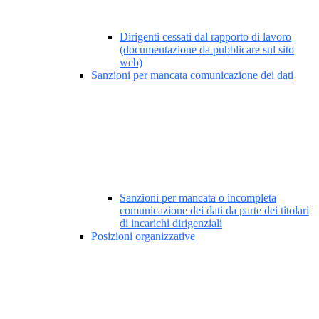
Dirigenti cessati dal rapporto di lavoro
(documentazione da pubblicare sul sito
web)
Sanzioni per mancata comunicazione dei dati
Sanzioni per mancata o incompleta
comunicazione dei dati da parte dei titolari
di incarichi dirigenziali
Posizioni organizzative