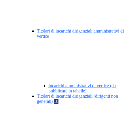
Titolari di incarichi dirigenziali amministrativi di
vertice
Incarichi amministrativi di vertice (da
pubblicare in tabelle)
Titolari di incarichi dirigenziali (dirigenti non
generali)
18