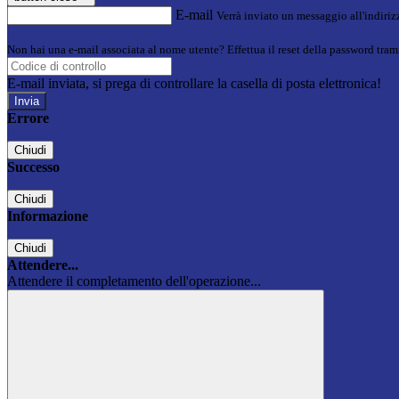
E-mail
Verrà inviato un messaggio all'indirizz
Non hai una e-mail associata al nome utente? Effettua il reset della password tram
E-mail inviata, si prega di controllare la casella di posta elettronica!
Errore
Chiudi
Successo
Chiudi
Informazione
Chiudi
Attendere...
Attendere il completamento dell'operazione...