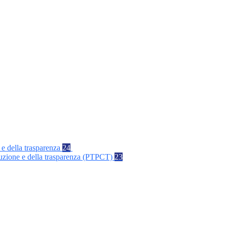
 e della trasparenza
24
rruzione e della trasparenza (PTPCT)
23