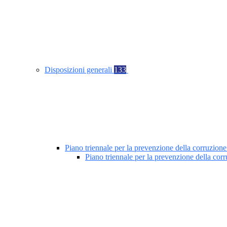
Disposizioni generali
133
Piano triennale per la prevenzione della corruzione
Piano triennale per la prevenzione della co