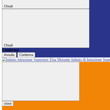
Chiudi
Chiudi
Conferma
Annulla
Conferma
Istituto di Istruzione Sup
close