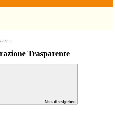
sparente
azione Trasparente
Menu di navigazione