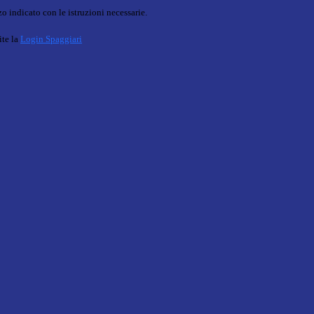
o indicato con le istruzioni necessarie.
ite la
Login Spaggiari