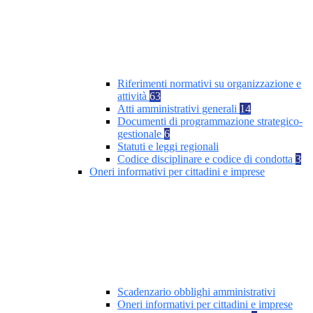
Riferimenti normativi su organizzazione e
attività
63
Atti amministrativi generali
14
Documenti di programmazione strategico-
gestionale
6
Statuti e leggi regionali
Codice disciplinare e codice di condotta
3
Oneri informativi per cittadini e imprese
Scadenzario obblighi amministrativi
Oneri informativi per cittadini e imprese