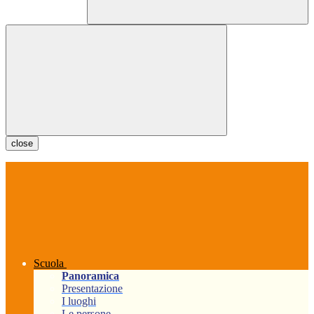
close
Scuola
Panoramica
Presentazione
I luoghi
Le persone