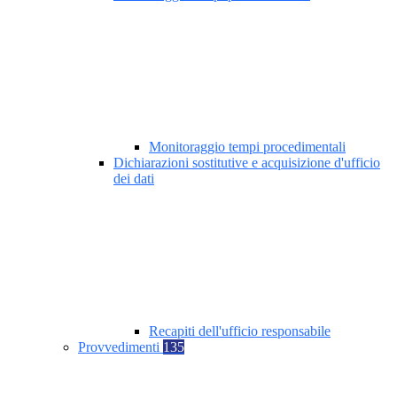
Monitoraggio tempi procedimentali
Dichiarazioni sostitutive e acquisizione d'ufficio
dei dati
Recapiti dell'ufficio responsabile
Provvedimenti
135