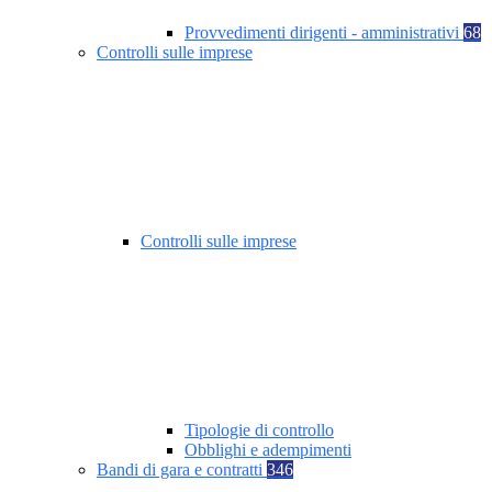
Provvedimenti dirigenti - amministrativi
68
Controlli sulle imprese
Controlli sulle imprese
Tipologie di controllo
Obblighi e adempimenti
Bandi di gara e contratti
346