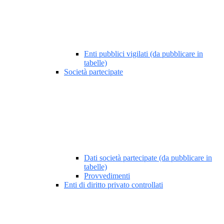
Enti pubblici vigilati (da pubblicare in
tabelle)
Società partecipate
Dati società partecipate (da pubblicare in
tabelle)
Provvedimenti
Enti di diritto privato controllati