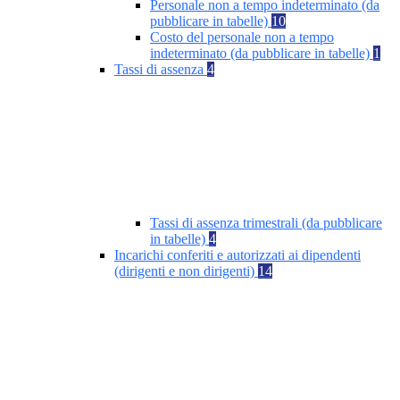
Personale non a tempo indeterminato (da
pubblicare in tabelle)
10
Costo del personale non a tempo
indeterminato (da pubblicare in tabelle)
1
Tassi di assenza
4
Tassi di assenza trimestrali (da pubblicare
in tabelle)
4
Incarichi conferiti e autorizzati ai dipendenti
(dirigenti e non dirigenti)
14