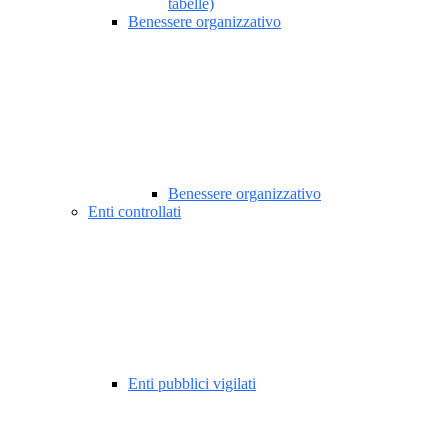
tabelle)
Benessere organizzativo
Benessere organizzativo
Enti controllati
Enti pubblici vigilati