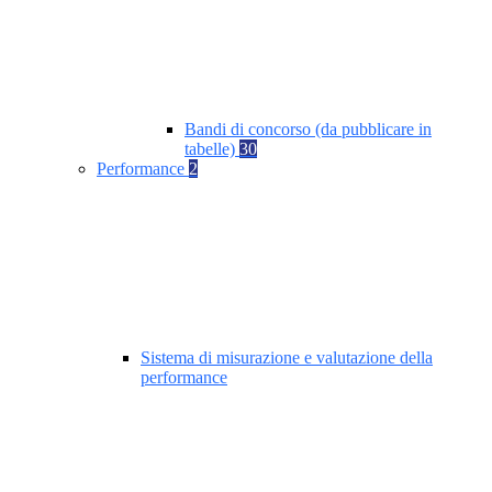
Bandi di concorso (da pubblicare in
tabelle)
30
Performance
2
Sistema di misurazione e valutazione della
performance