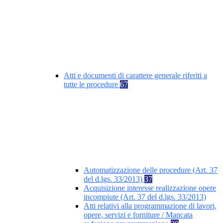
Atti e documenti di carattere generale riferiti a
tutte le procedure
67
Automatizzazione delle procedure (Art. 37
del d.lgs. 33/2013)
37
Acquisizione interesse realizzazione opere
incompiute (Art. 37 del d.lgs. 33/2013)
Atti relativi alla programmazione di lavori,
opere, servizi e forniture / Mancata