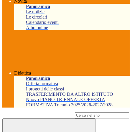
Novità
Panoramica
Le notizie
Le circolari
Calendario eventi
Albo online
Didattica
Panoramica
Offerta formativa
I progetti delle classi
TRASFERIMENTO DA ALTRO ISTITUTO
Nuovo PIANO TRIENNALE OFFERTA
FORMATIVA Triennio 2025/2026-2027/2028
Campo di ricerca per le pagine del sito