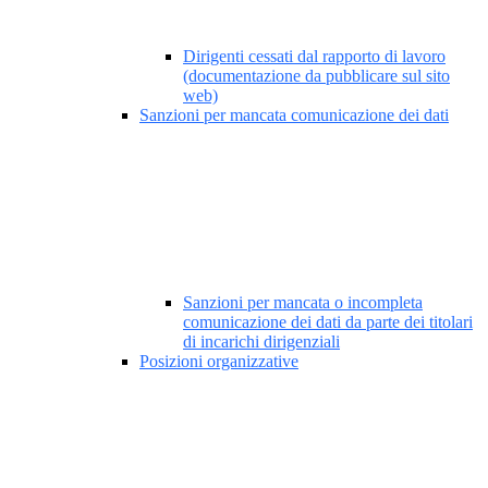
Dirigenti cessati dal rapporto di lavoro
(documentazione da pubblicare sul sito
web)
Sanzioni per mancata comunicazione dei dati
Sanzioni per mancata o incompleta
comunicazione dei dati da parte dei titolari
di incarichi dirigenziali
Posizioni organizzative