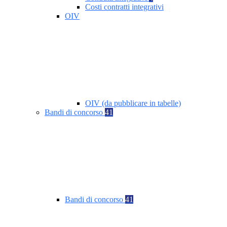
Costi contratti integrativi
OIV
OIV (da pubblicare in tabelle)
Bandi di concorso
41
Bandi di concorso
41