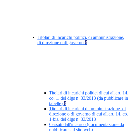
Titolari di incarichi politici, di amministrazione,
di direzione o di governo
3
Titolari di incarichi politici di cui all'art. 14,
co. 1, del dlgs n. 33/2013 (da pubblicare in
tabelle)
3
Titolari di incarichi di amministrazione, di
direzione o di governo di cui all'art. 14, co.
1-bis, del dlgs n. 33/2013
Cessati dall'incarico (documentazione da
pubblicare sul sito web)