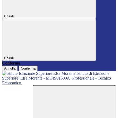
Chiudi
Chiudi
Conferma
Annulla
Conferma
Istituto di Istruzione
Superiore
Elsa Morante - MOIS01600A
Professionale - Tecnico
Economico