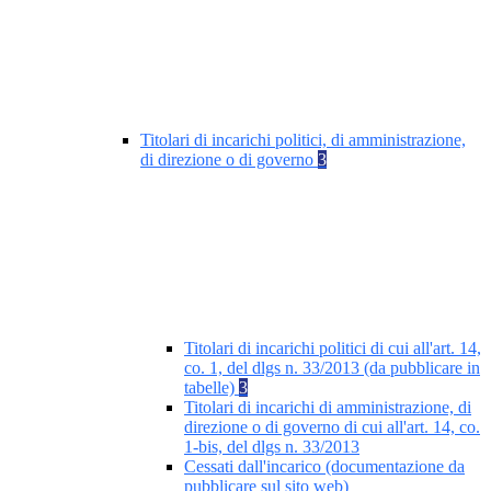
Titolari di incarichi politici, di amministrazione,
di direzione o di governo
3
Titolari di incarichi politici di cui all'art. 14,
co. 1, del dlgs n. 33/2013 (da pubblicare in
tabelle)
3
Titolari di incarichi di amministrazione, di
direzione o di governo di cui all'art. 14, co.
1-bis, del dlgs n. 33/2013
Cessati dall'incarico (documentazione da
pubblicare sul sito web)