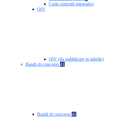
Costi contratti integrativi
OIV
OIV (da pubblicare in tabelle)
Bandi di concorso
41
Bandi di concorso
41