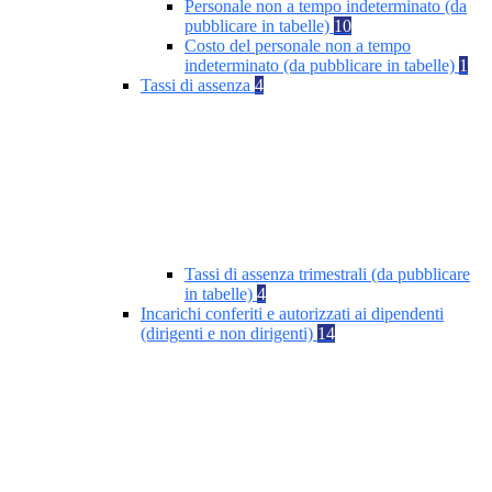
Personale non a tempo indeterminato (da
pubblicare in tabelle)
10
Costo del personale non a tempo
indeterminato (da pubblicare in tabelle)
1
Tassi di assenza
4
Tassi di assenza trimestrali (da pubblicare
in tabelle)
4
Incarichi conferiti e autorizzati ai dipendenti
(dirigenti e non dirigenti)
14