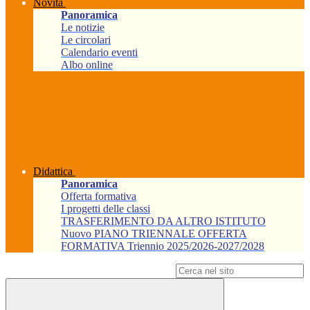
Novità
Panoramica
Le notizie
Le circolari
Calendario eventi
Albo online
Didattica
Panoramica
Offerta formativa
I progetti delle classi
TRASFERIMENTO DA ALTRO ISTITUTO
Nuovo PIANO TRIENNALE OFFERTA
FORMATIVA Triennio 2025/2026-2027/2028
Campo di ricerca per le pagine del sito