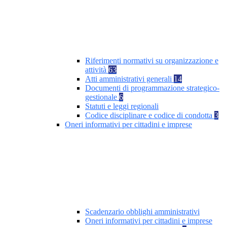
Riferimenti normativi su organizzazione e
attività
63
Atti amministrativi generali
14
Documenti di programmazione strategico-
gestionale
6
Statuti e leggi regionali
Codice disciplinare e codice di condotta
3
Oneri informativi per cittadini e imprese
Scadenzario obblighi amministrativi
Oneri informativi per cittadini e imprese