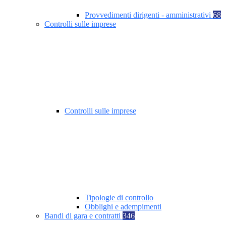
Provvedimenti dirigenti - amministrativi
68
Controlli sulle imprese
Controlli sulle imprese
Tipologie di controllo
Obblighi e adempimenti
Bandi di gara e contratti
346