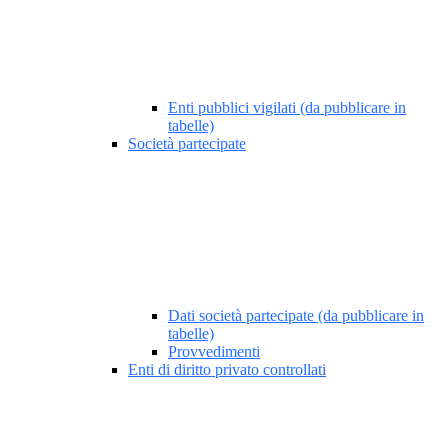
Enti pubblici vigilati (da pubblicare in
tabelle)
Società partecipate
Dati società partecipate (da pubblicare in
tabelle)
Provvedimenti
Enti di diritto privato controllati