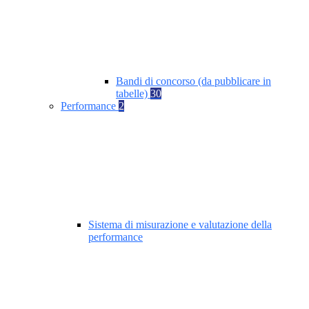
Bandi di concorso (da pubblicare in
tabelle)
30
Performance
2
Sistema di misurazione e valutazione della
performance