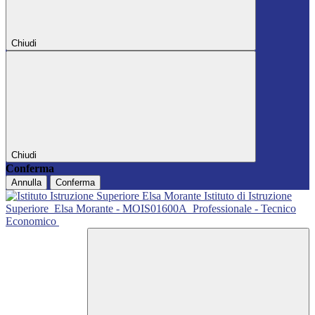
Chiudi
Chiudi
Conferma
Annulla
Conferma
Istituto di Istruzione
Superiore
Elsa Morante - MOIS01600A
Professionale - Tecnico
Economico