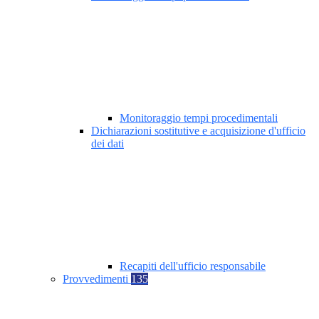
Monitoraggio tempi procedimentali
Dichiarazioni sostitutive e acquisizione d'ufficio
dei dati
Recapiti dell'ufficio responsabile
Provvedimenti
135