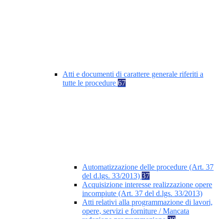
Atti e documenti di carattere generale riferiti a
tutte le procedure
67
Automatizzazione delle procedure (Art. 37
del d.lgs. 33/2013)
37
Acquisizione interesse realizzazione opere
incompiute (Art. 37 del d.lgs. 33/2013)
Atti relativi alla programmazione di lavori,
opere, servizi e forniture / Mancata