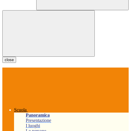
close
Scuola
Panoramica
Presentazione
I luoghi
Le persone