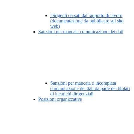
Dirigenti cessati dal rapporto di lavoro
(documentazione da pubblicare sul sito
web)
Sanzioni per mancata comunicazione dei dati
Sanzioni per mancata o incompleta
comunicazione dei dati da parte dei titolari
di incarichi dirigenziali
Posizioni organizzative