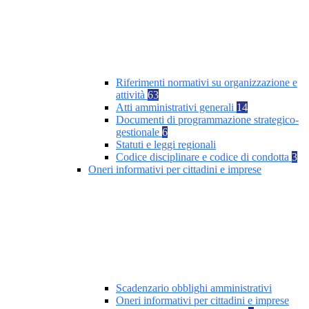
Riferimenti normativi su organizzazione e
attività
63
Atti amministrativi generali
14
Documenti di programmazione strategico-
gestionale
6
Statuti e leggi regionali
Codice disciplinare e codice di condotta
3
Oneri informativi per cittadini e imprese
Scadenzario obblighi amministrativi
Oneri informativi per cittadini e imprese