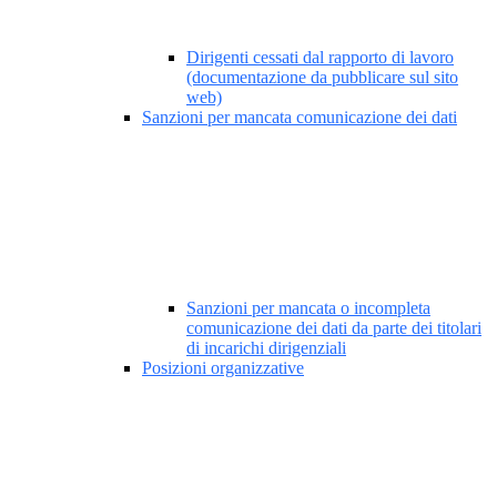
Dirigenti cessati dal rapporto di lavoro
(documentazione da pubblicare sul sito
web)
Sanzioni per mancata comunicazione dei dati
Sanzioni per mancata o incompleta
comunicazione dei dati da parte dei titolari
di incarichi dirigenziali
Posizioni organizzative