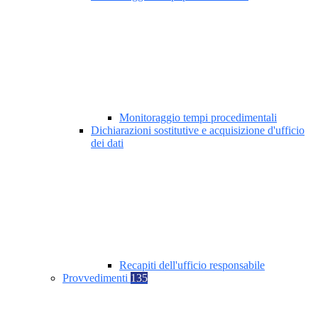
Monitoraggio tempi procedimentali
Dichiarazioni sostitutive e acquisizione d'ufficio
dei dati
Recapiti dell'ufficio responsabile
Provvedimenti
135