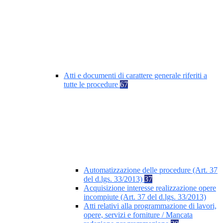
Atti e documenti di carattere generale riferiti a
tutte le procedure
67
Automatizzazione delle procedure (Art. 37
del d.lgs. 33/2013)
37
Acquisizione interesse realizzazione opere
incompiute (Art. 37 del d.lgs. 33/2013)
Atti relativi alla programmazione di lavori,
opere, servizi e forniture / Mancata