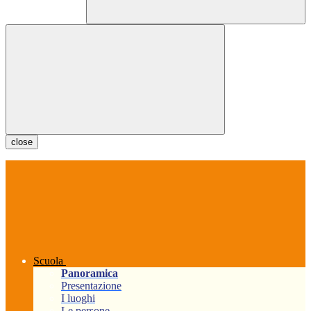
close
Scuola
Panoramica
Presentazione
I luoghi
Le persone