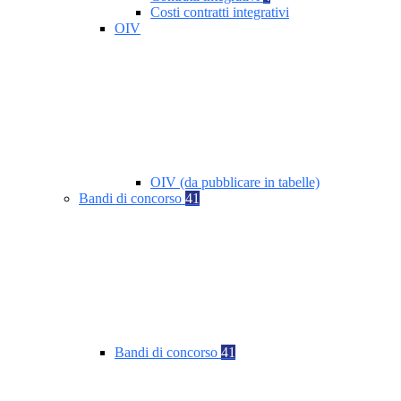
Costi contratti integrativi
OIV
OIV (da pubblicare in tabelle)
Bandi di concorso
41
Bandi di concorso
41