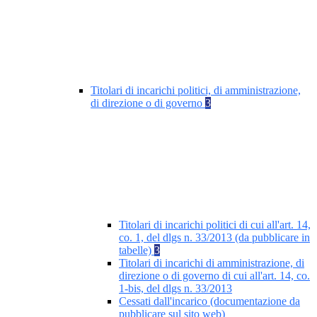
Titolari di incarichi politici, di amministrazione,
di direzione o di governo
3
Titolari di incarichi politici di cui all'art. 14,
co. 1, del dlgs n. 33/2013 (da pubblicare in
tabelle)
3
Titolari di incarichi di amministrazione, di
direzione o di governo di cui all'art. 14, co.
1-bis, del dlgs n. 33/2013
Cessati dall'incarico (documentazione da
pubblicare sul sito web)