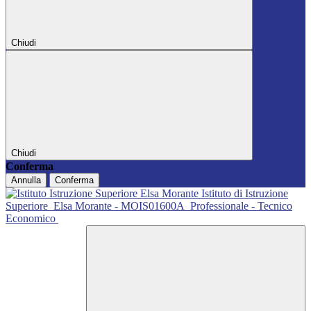
Chiudi
Chiudi
Conferma
Annulla
Conferma
Istituto di Istruzione
Superiore
Elsa Morante - MOIS01600A
Professionale - Tecnico
Economico