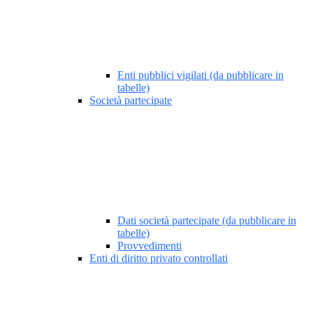
Enti pubblici vigilati (da pubblicare in
tabelle)
Società partecipate
Dati società partecipate (da pubblicare in
tabelle)
Provvedimenti
Enti di diritto privato controllati