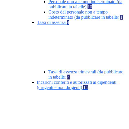
Personale non a tempo indeterminato (da
pubblicare in tabelle)
10
Costo del personale non a tempo
indeterminato (da pubblicare in tabelle)
1
Tassi di assenza
4
Tassi di assenza trimestrali (da pubblicare
in tabelle)
4
Incarichi conferiti e autorizzati ai dipendenti
(dirigenti e non dirigenti)
14