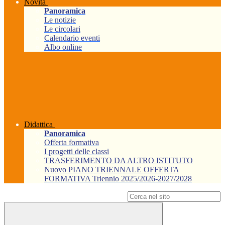
Novità
Panoramica
Le notizie
Le circolari
Calendario eventi
Albo online
Didattica
Panoramica
Offerta formativa
I progetti delle classi
TRASFERIMENTO DA ALTRO ISTITUTO
Nuovo PIANO TRIENNALE OFFERTA
FORMATIVA Triennio 2025/2026-2027/2028
Campo di ricerca per le pagine del sito