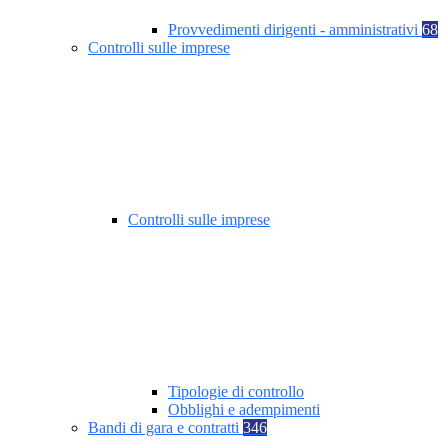
Provvedimenti dirigenti - amministrativi
68
Controlli sulle imprese
Controlli sulle imprese
Tipologie di controllo
Obblighi e adempimenti
Bandi di gara e contratti
346