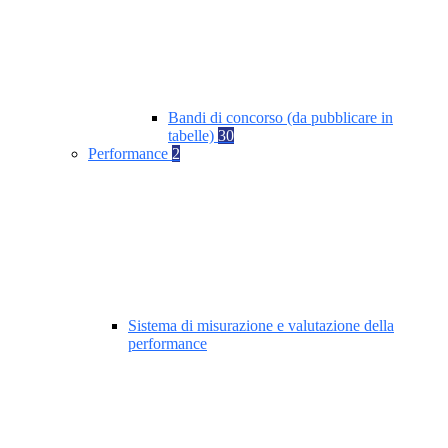
Bandi di concorso (da pubblicare in
tabelle)
30
Performance
2
Sistema di misurazione e valutazione della
performance