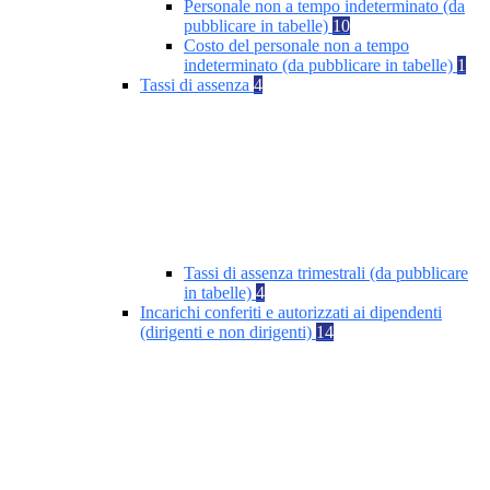
Personale non a tempo indeterminato (da
pubblicare in tabelle)
10
Costo del personale non a tempo
indeterminato (da pubblicare in tabelle)
1
Tassi di assenza
4
Tassi di assenza trimestrali (da pubblicare
in tabelle)
4
Incarichi conferiti e autorizzati ai dipendenti
(dirigenti e non dirigenti)
14