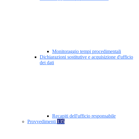
Monitoraggio tempi procedimentali
Dichiarazioni sostitutive e acquisizione d'ufficio
dei dati
Recapiti dell'ufficio responsabile
Provvedimenti
135