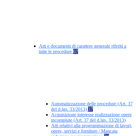
Atti e documenti di carattere generale riferiti a
tutte le procedure
67
Automatizzazione delle procedure (Art. 37
del d.lgs. 33/2013)
37
Acquisizione interesse realizzazione opere
incompiute (Art. 37 del d.lgs. 33/2013)
Atti relativi alla programmazione di lavori,
opere, servizi e forniture / Mancata