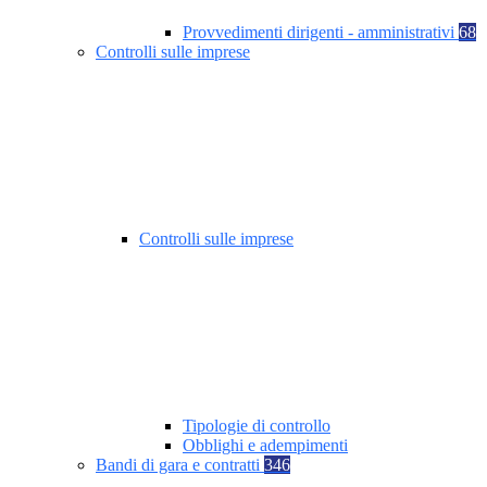
Provvedimenti dirigenti - amministrativi
68
Controlli sulle imprese
Controlli sulle imprese
Tipologie di controllo
Obblighi e adempimenti
Bandi di gara e contratti
346