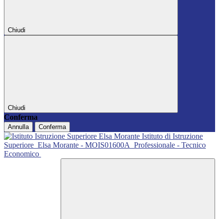
Chiudi
Chiudi
Conferma
Annulla
Conferma
Istituto di Istruzione
Superiore
Elsa Morante - MOIS01600A
Professionale - Tecnico
Economico