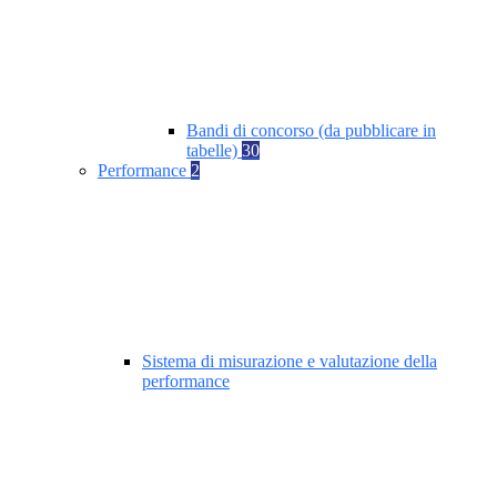
Bandi di concorso (da pubblicare in
tabelle)
30
Performance
2
Sistema di misurazione e valutazione della
performance