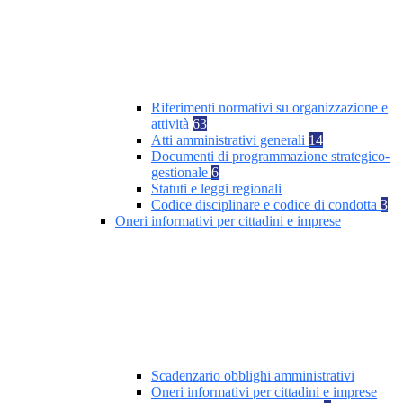
Riferimenti normativi su organizzazione e
attività
63
Atti amministrativi generali
14
Documenti di programmazione strategico-
gestionale
6
Statuti e leggi regionali
Codice disciplinare e codice di condotta
3
Oneri informativi per cittadini e imprese
Scadenzario obblighi amministrativi
Oneri informativi per cittadini e imprese