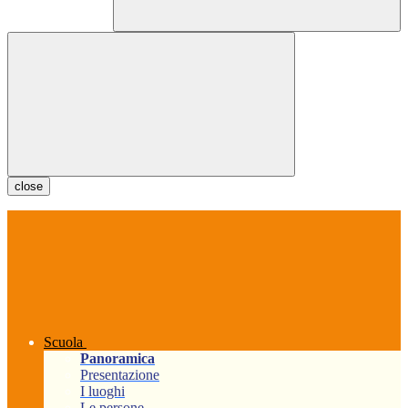
close
Scuola
Panoramica
Presentazione
I luoghi
Le persone