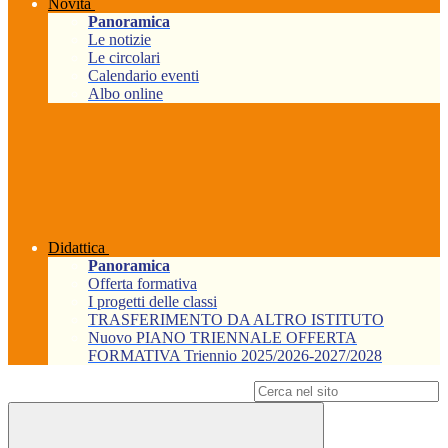
Novità
Panoramica
Le notizie
Le circolari
Calendario eventi
Albo online
Didattica
Panoramica
Offerta formativa
I progetti delle classi
TRASFERIMENTO DA ALTRO ISTITUTO
Nuovo PIANO TRIENNALE OFFERTA
FORMATIVA Triennio 2025/2026-2027/2028
Campo di ricerca per le pagine del sito