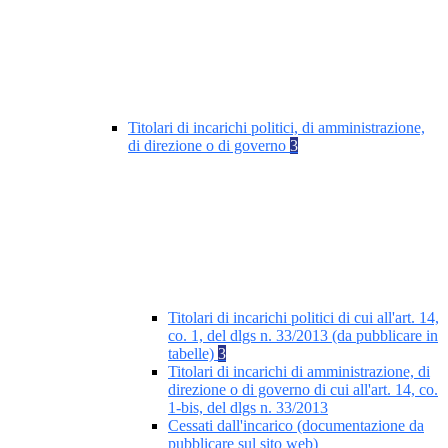
Titolari di incarichi politici, di amministrazione,
di direzione o di governo
3
Titolari di incarichi politici di cui all'art. 14,
co. 1, del dlgs n. 33/2013 (da pubblicare in
tabelle)
3
Titolari di incarichi di amministrazione, di
direzione o di governo di cui all'art. 14, co.
1-bis, del dlgs n. 33/2013
Cessati dall'incarico (documentazione da
pubblicare sul sito web)