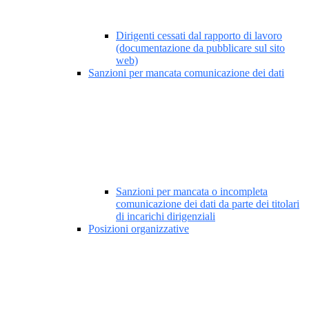
Dirigenti cessati dal rapporto di lavoro
(documentazione da pubblicare sul sito
web)
Sanzioni per mancata comunicazione dei dati
Sanzioni per mancata o incompleta
comunicazione dei dati da parte dei titolari
di incarichi dirigenziali
Posizioni organizzative