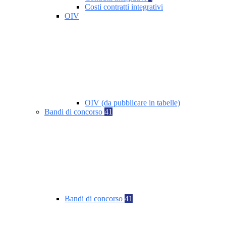
Costi contratti integrativi
OIV
OIV (da pubblicare in tabelle)
Bandi di concorso
41
Bandi di concorso
41