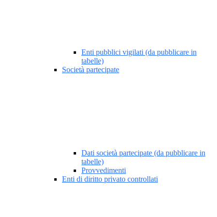
Enti pubblici vigilati (da pubblicare in
tabelle)
Società partecipate
Dati società partecipate (da pubblicare in
tabelle)
Provvedimenti
Enti di diritto privato controllati