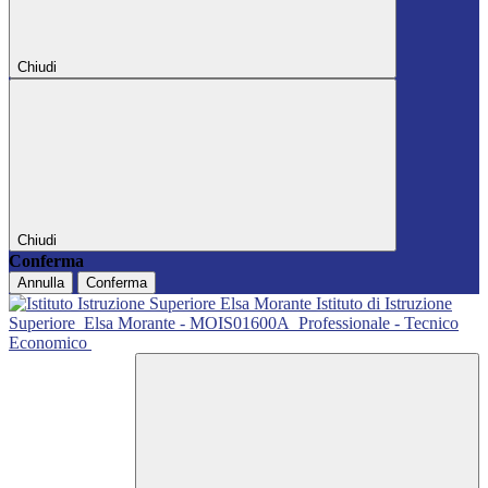
Chiudi
Chiudi
Conferma
Annulla
Conferma
Istituto di Istruzione
Superiore
Elsa Morante - MOIS01600A
Professionale - Tecnico
Economico