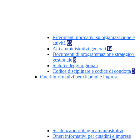
Riferimenti normativi su organizzazione e
attività
63
Atti amministrativi generali
14
Documenti di programmazione strategico-
gestionale
6
Statuti e leggi regionali
Codice disciplinare e codice di condotta
3
Oneri informativi per cittadini e imprese
Scadenzario obblighi amministrativi
Oneri informativi per cittadini e imprese