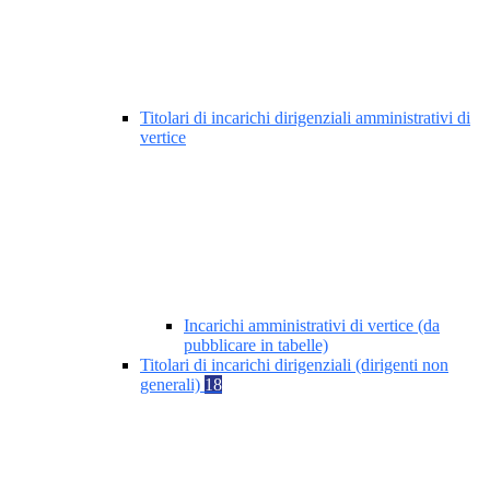
Titolari di incarichi dirigenziali amministrativi di
vertice
Incarichi amministrativi di vertice (da
pubblicare in tabelle)
Titolari di incarichi dirigenziali (dirigenti non
generali)
18