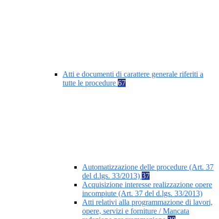
Atti e documenti di carattere generale riferiti a
tutte le procedure
67
Automatizzazione delle procedure (Art. 37
del d.lgs. 33/2013)
37
Acquisizione interesse realizzazione opere
incompiute (Art. 37 del d.lgs. 33/2013)
Atti relativi alla programmazione di lavori,
opere, servizi e forniture / Mancata