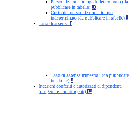
Personale non a tempo indeterminato (da
pubblicare in tabelle)
10
Costo del personale non a tempo
indeterminato (da pubblicare in tabelle)
1
Tassi di assenza
4
Tassi di assenza trimestrali (da pubblicare
in tabelle)
4
Incarichi conferiti e autorizzati ai dipendenti
(dirigenti e non dirigenti)
14