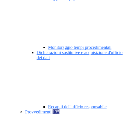
Monitoraggio tempi procedimentali
Dichiarazioni sostitutive e acquisizione d'ufficio
dei dati
Recapiti dell'ufficio responsabile
Provvedimenti
135