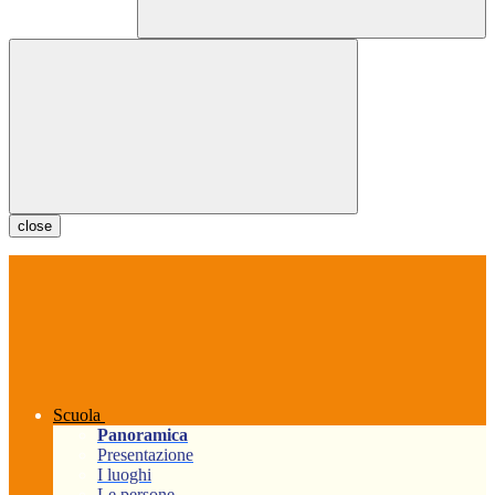
close
Scuola
Panoramica
Presentazione
I luoghi
Le persone