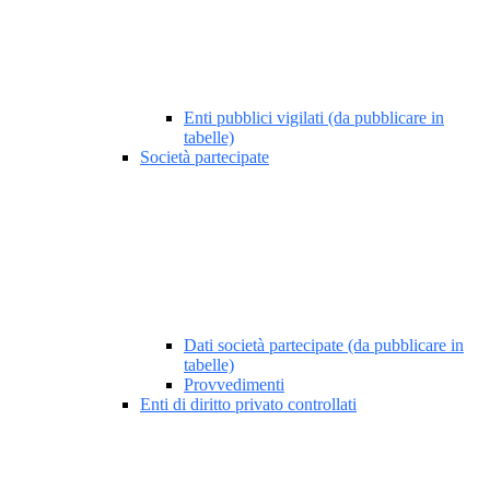
Enti pubblici vigilati (da pubblicare in
tabelle)
Società partecipate
Dati società partecipate (da pubblicare in
tabelle)
Provvedimenti
Enti di diritto privato controllati