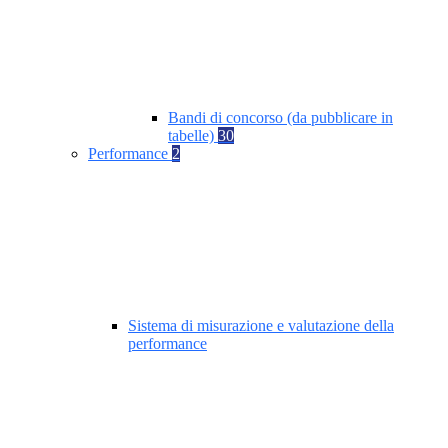
Bandi di concorso (da pubblicare in
tabelle)
30
Performance
2
Sistema di misurazione e valutazione della
performance