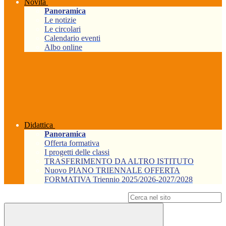
Novità
Panoramica
Le notizie
Le circolari
Calendario eventi
Albo online
Didattica
Panoramica
Offerta formativa
I progetti delle classi
TRASFERIMENTO DA ALTRO ISTITUTO
Nuovo PIANO TRIENNALE OFFERTA
FORMATIVA Triennio 2025/2026-2027/2028
Campo di ricerca per le pagine del sito