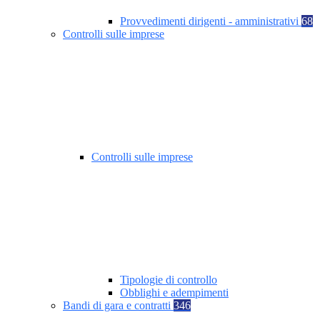
Provvedimenti dirigenti - amministrativi
68
Controlli sulle imprese
Controlli sulle imprese
Tipologie di controllo
Obblighi e adempimenti
Bandi di gara e contratti
346