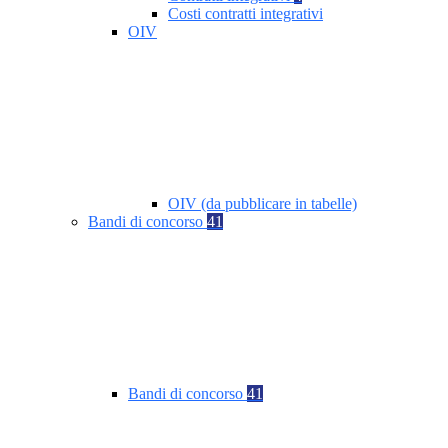
Costi contratti integrativi
OIV
OIV (da pubblicare in tabelle)
Bandi di concorso
41
Bandi di concorso
41