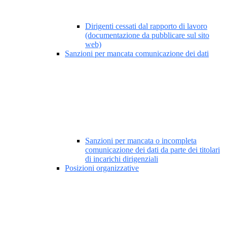
Dirigenti cessati dal rapporto di lavoro
(documentazione da pubblicare sul sito
web)
Sanzioni per mancata comunicazione dei dati
Sanzioni per mancata o incompleta
comunicazione dei dati da parte dei titolari
di incarichi dirigenziali
Posizioni organizzative