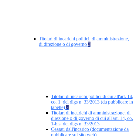
Titolari di incarichi politici, di amministrazione,
di direzione o di governo
3
Titolari di incarichi politici di cui all'art. 14,
co. 1, del dlgs n. 33/2013 (da pubblicare in
tabelle)
3
Titolari di incarichi di amministrazione, di
direzione o di governo di cui all'art. 14, co.
1-bis, del dlgs n. 33/2013
Cessati dall'incarico (documentazione da
pubblicare sul sito web)