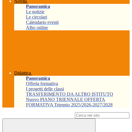
Novità
Panoramica
Le notizie
Le circolari
Calendario eventi
Albo online
Didattica
Panoramica
Offerta formativa
I progetti delle classi
TRASFERIMENTO DA ALTRO ISTITUTO
Nuovo PIANO TRIENNALE OFFERTA
FORMATIVA Triennio 2025/2026-2027/2028
Campo di ricerca per le pagine del sito