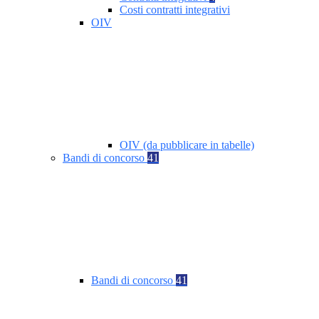
Costi contratti integrativi
OIV
OIV (da pubblicare in tabelle)
Bandi di concorso
41
Bandi di concorso
41