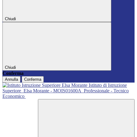
Chiudi
Chiudi
Conferma
Annulla
Conferma
Istituto di Istruzione
Superiore
Elsa Morante - MOIS01600A
Professionale - Tecnico
Economico