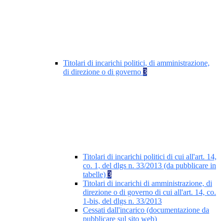
Titolari di incarichi politici, di amministrazione,
di direzione o di governo
3
Titolari di incarichi politici di cui all'art. 14,
co. 1, del dlgs n. 33/2013 (da pubblicare in
tabelle)
3
Titolari di incarichi di amministrazione, di
direzione o di governo di cui all'art. 14, co.
1-bis, del dlgs n. 33/2013
Cessati dall'incarico (documentazione da
pubblicare sul sito web)