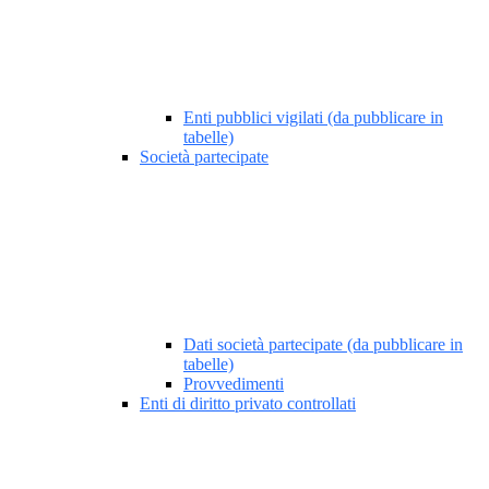
Enti pubblici vigilati (da pubblicare in
tabelle)
Società partecipate
Dati società partecipate (da pubblicare in
tabelle)
Provvedimenti
Enti di diritto privato controllati