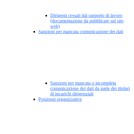
Dirigenti cessati dal rapporto di lavoro
(documentazione da pubblicare sul sito
web)
Sanzioni per mancata comunicazione dei dati
Sanzioni per mancata o incompleta
comunicazione dei dati da parte dei titolari
di incarichi dirigenziali
Posizioni organizzative