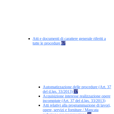
Atti e documenti di carattere generale riferiti a
tutte le procedure
67
Automatizzazione delle procedure (Art. 37
del d.lgs. 33/2013)
37
Acquisizione interesse realizzazione opere
incompiute (Art. 37 del d.lgs. 33/2013)
Atti relativi alla programmazione di lavori,
opere, servizi e forniture / Mancata