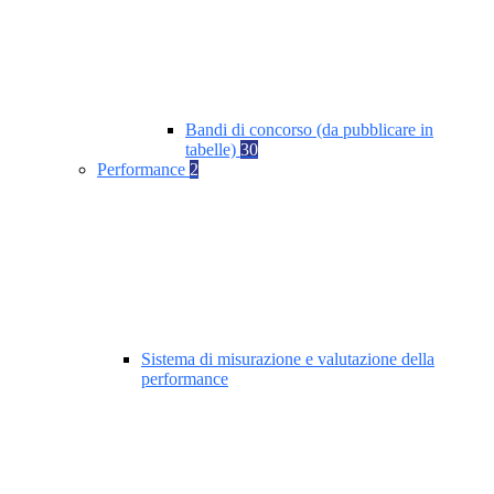
Bandi di concorso (da pubblicare in
tabelle)
30
Performance
2
Sistema di misurazione e valutazione della
performance