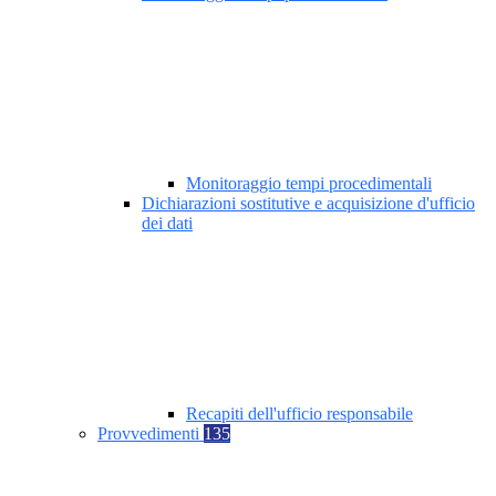
Monitoraggio tempi procedimentali
Dichiarazioni sostitutive e acquisizione d'ufficio
dei dati
Recapiti dell'ufficio responsabile
Provvedimenti
135