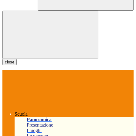
close
Scuola
Panoramica
Presentazione
I luoghi
Le persone