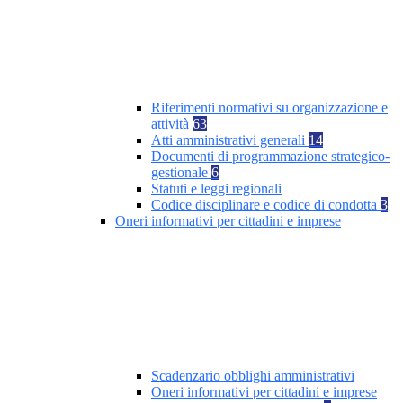
Riferimenti normativi su organizzazione e
attività
63
Atti amministrativi generali
14
Documenti di programmazione strategico-
gestionale
6
Statuti e leggi regionali
Codice disciplinare e codice di condotta
3
Oneri informativi per cittadini e imprese
Scadenzario obblighi amministrativi
Oneri informativi per cittadini e imprese