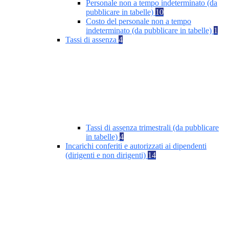
Personale non a tempo indeterminato (da
pubblicare in tabelle)
10
Costo del personale non a tempo
indeterminato (da pubblicare in tabelle)
1
Tassi di assenza
4
Tassi di assenza trimestrali (da pubblicare
in tabelle)
4
Incarichi conferiti e autorizzati ai dipendenti
(dirigenti e non dirigenti)
14