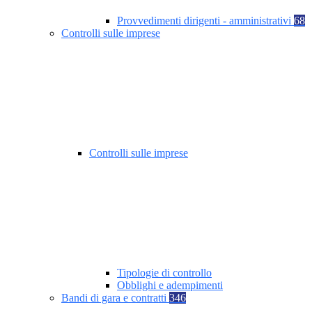
Provvedimenti dirigenti - amministrativi
68
Controlli sulle imprese
Controlli sulle imprese
Tipologie di controllo
Obblighi e adempimenti
Bandi di gara e contratti
346