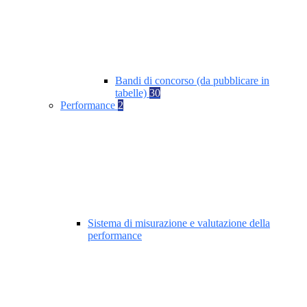
Bandi di concorso (da pubblicare in
tabelle)
30
Performance
2
Sistema di misurazione e valutazione della
performance