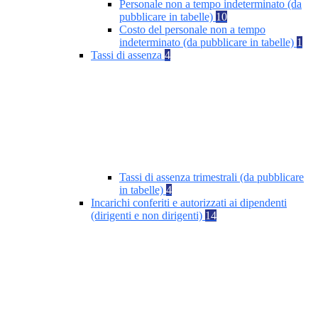
Personale non a tempo indeterminato (da
pubblicare in tabelle)
10
Costo del personale non a tempo
indeterminato (da pubblicare in tabelle)
1
Tassi di assenza
4
Tassi di assenza trimestrali (da pubblicare
in tabelle)
4
Incarichi conferiti e autorizzati ai dipendenti
(dirigenti e non dirigenti)
14