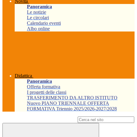
Novità
Panoramica
Le notizie
Le circolari
Calendario eventi
Albo online
Didattica
Panoramica
Offerta formativa
I progetti delle classi
TRASFERIMENTO DA ALTRO ISTITUTO
Nuovo PIANO TRIENNALE OFFERTA
FORMATIVA Triennio 2025/2026-2027/2028
Campo di ricerca per le pagine del sito