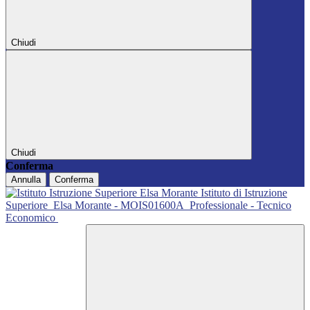
Chiudi
Chiudi
Conferma
Annulla
Conferma
Istituto di Istruzione
Superiore
Elsa Morante - MOIS01600A
Professionale - Tecnico
Economico