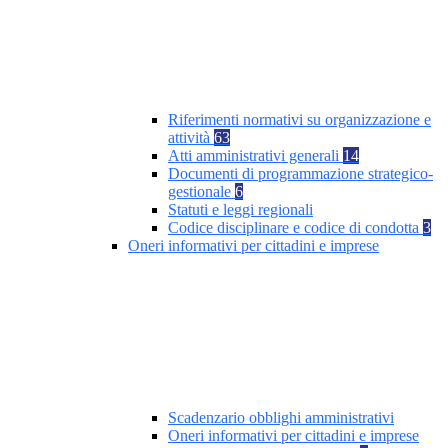
Riferimenti normativi su organizzazione e
attività
63
Atti amministrativi generali
14
Documenti di programmazione strategico-
gestionale
6
Statuti e leggi regionali
Codice disciplinare e codice di condotta
3
Oneri informativi per cittadini e imprese
Scadenzario obblighi amministrativi
Oneri informativi per cittadini e imprese