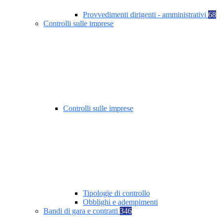
Provvedimenti dirigenti - amministrativi
68
Controlli sulle imprese
Controlli sulle imprese
Tipologie di controllo
Obblighi e adempimenti
Bandi di gara e contratti
346