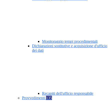
Monitoraggio tempi procedimentali
Dichiarazioni sostitutive e acquisizione d'ufficio
dei dati
Recapiti dell'ufficio responsabile
Provvedimenti
135