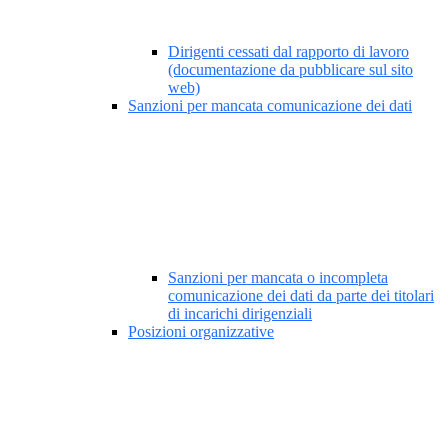
Dirigenti cessati dal rapporto di lavoro
(documentazione da pubblicare sul sito
web)
Sanzioni per mancata comunicazione dei dati
Sanzioni per mancata o incompleta
comunicazione dei dati da parte dei titolari
di incarichi dirigenziali
Posizioni organizzative