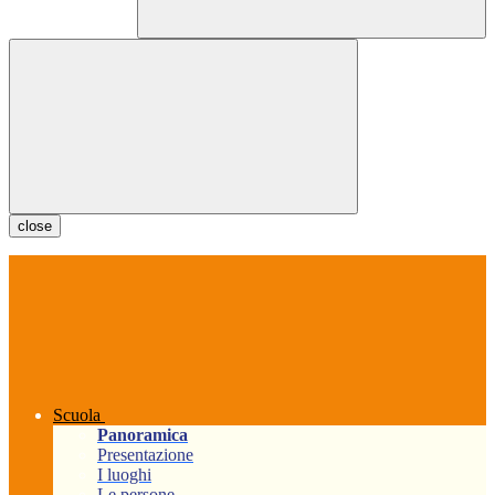
close
Scuola
Panoramica
Presentazione
I luoghi
Le persone