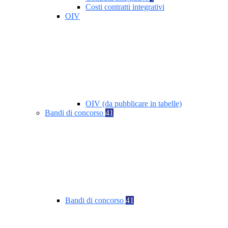
Costi contratti integrativi
OIV
OIV (da pubblicare in tabelle)
Bandi di concorso
41
Bandi di concorso
41