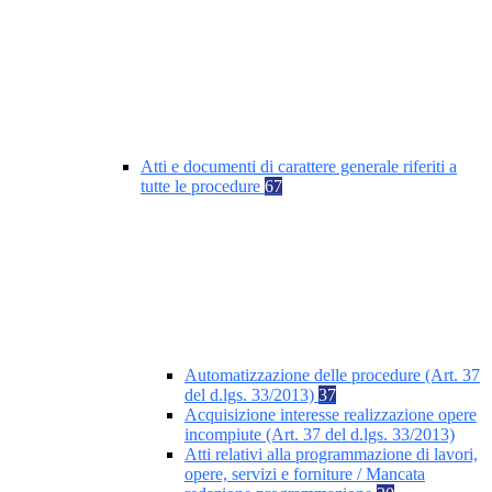
Atti e documenti di carattere generale riferiti a
tutte le procedure
67
Automatizzazione delle procedure (Art. 37
del d.lgs. 33/2013)
37
Acquisizione interesse realizzazione opere
incompiute (Art. 37 del d.lgs. 33/2013)
Atti relativi alla programmazione di lavori,
opere, servizi e forniture / Mancata