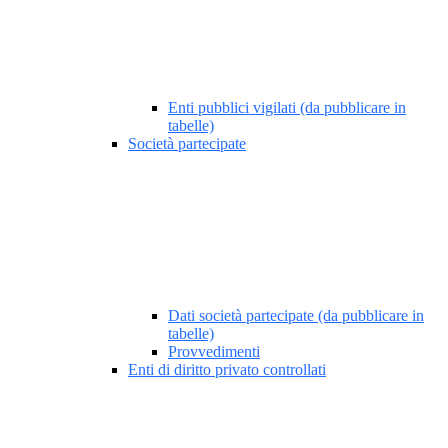
Enti pubblici vigilati (da pubblicare in
tabelle)
Società partecipate
Dati società partecipate (da pubblicare in
tabelle)
Provvedimenti
Enti di diritto privato controllati