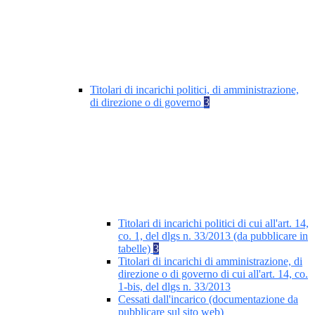
Titolari di incarichi politici, di amministrazione,
di direzione o di governo
3
Titolari di incarichi politici di cui all'art. 14,
co. 1, del dlgs n. 33/2013 (da pubblicare in
tabelle)
3
Titolari di incarichi di amministrazione, di
direzione o di governo di cui all'art. 14, co.
1-bis, del dlgs n. 33/2013
Cessati dall'incarico (documentazione da
pubblicare sul sito web)