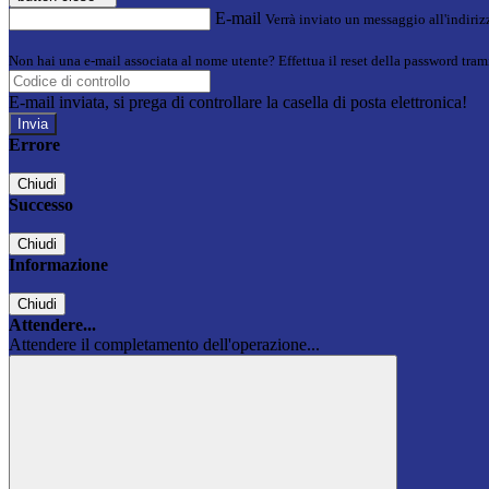
E-mail
Verrà inviato un messaggio all'indirizz
Non hai una e-mail associata al nome utente? Effettua il reset della password tram
E-mail inviata, si prega di controllare la casella di posta elettronica!
Errore
Chiudi
Successo
Chiudi
Informazione
Chiudi
Attendere...
Attendere il completamento dell'operazione...