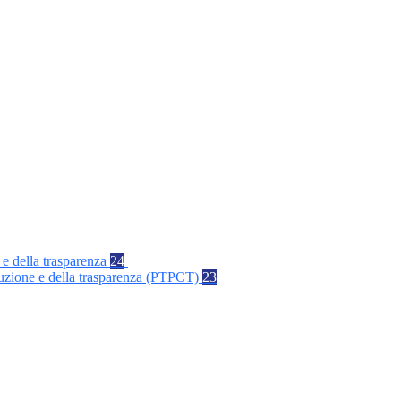
 e della trasparenza
24
rruzione e della trasparenza (PTPCT)
23