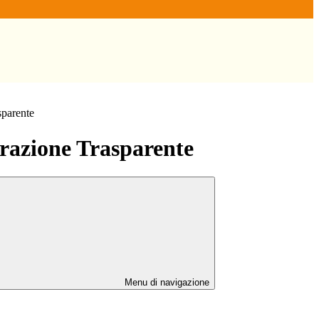
sparente
azione Trasparente
Menu di navigazione