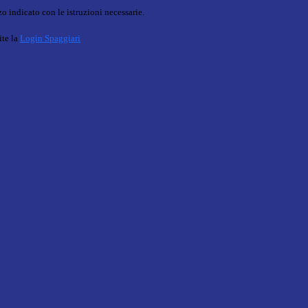
o indicato con le istruzioni necessarie.
ite la
Login Spaggiari