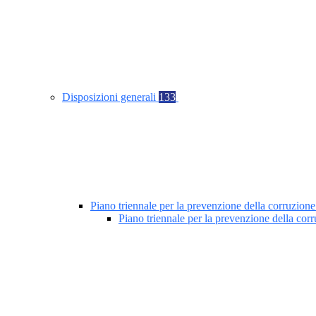
Disposizioni generali
133
Piano triennale per la prevenzione della corruzione
Piano triennale per la prevenzione della co