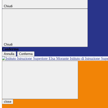
Chiudi
Chiudi
Conferma
Annulla
Conferma
Istituto di Istruzione Sup
close