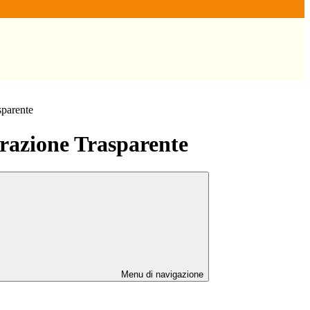
sparente
azione Trasparente
Menu di navigazione