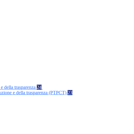
 e della trasparenza
24
rruzione e della trasparenza (PTPCT)
23