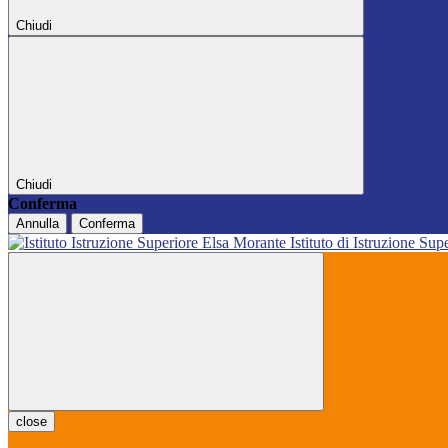
Chiudi
Chiudi
Conferma
Annulla
Conferma
Istituto di Istruzione Sup
close