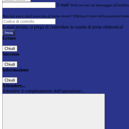
E-mail
Verrà inviato un messaggio all'indirizz
Non hai una e-mail associata al nome utente? Effettua il reset della password tram
E-mail inviata, si prega di controllare la casella di posta elettronica!
Errore
Chiudi
Successo
Chiudi
Informazione
Chiudi
Attendere...
Attendere il completamento dell'operazione...