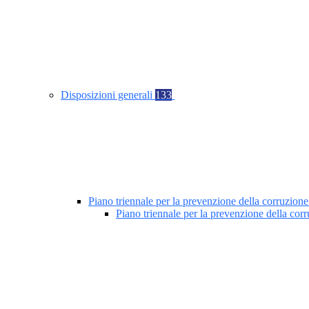
Disposizioni generali
133
Piano triennale per la prevenzione della corruzione
Piano triennale per la prevenzione della co