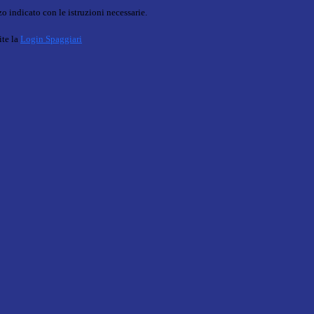
o indicato con le istruzioni necessarie.
ite la
Login Spaggiari