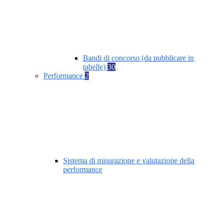
Bandi di concorso (da pubblicare in
tabelle)
30
Performance
2
Sistema di misurazione e valutazione della
performance