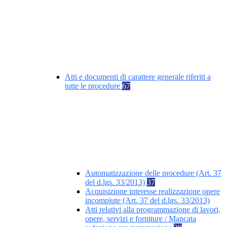
Atti e documenti di carattere generale riferiti a
tutte le procedure
67
Automatizzazione delle procedure (Art. 37
del d.lgs. 33/2013)
37
Acquisizione interesse realizzazione opere
incompiute (Art. 37 del d.lgs. 33/2013)
Atti relativi alla programmazione di lavori,
opere, servizi e forniture / Mancata