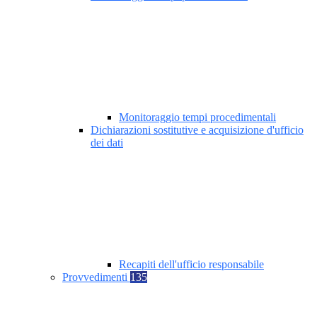
Monitoraggio tempi procedimentali
Dichiarazioni sostitutive e acquisizione d'ufficio
dei dati
Recapiti dell'ufficio responsabile
Provvedimenti
135