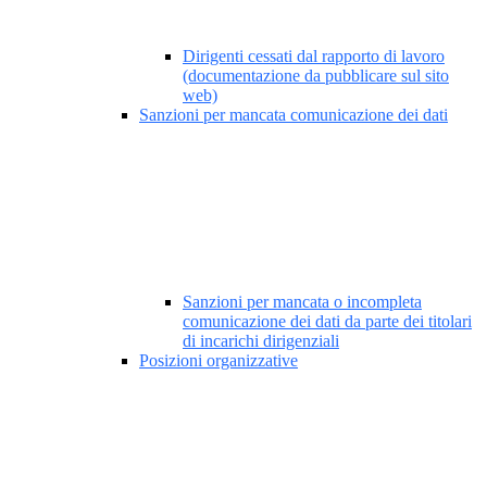
Dirigenti cessati dal rapporto di lavoro
(documentazione da pubblicare sul sito
web)
Sanzioni per mancata comunicazione dei dati
Sanzioni per mancata o incompleta
comunicazione dei dati da parte dei titolari
di incarichi dirigenziali
Posizioni organizzative