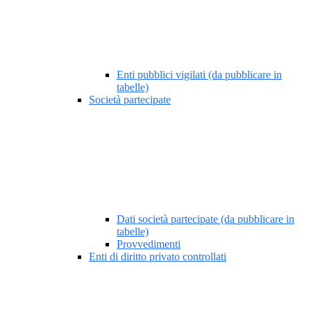
Enti pubblici vigilati (da pubblicare in
tabelle)
Società partecipate
Dati società partecipate (da pubblicare in
tabelle)
Provvedimenti
Enti di diritto privato controllati