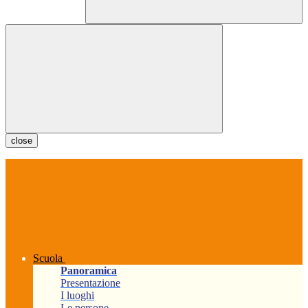
close
Scuola
Panoramica
Presentazione
I luoghi
Le persone