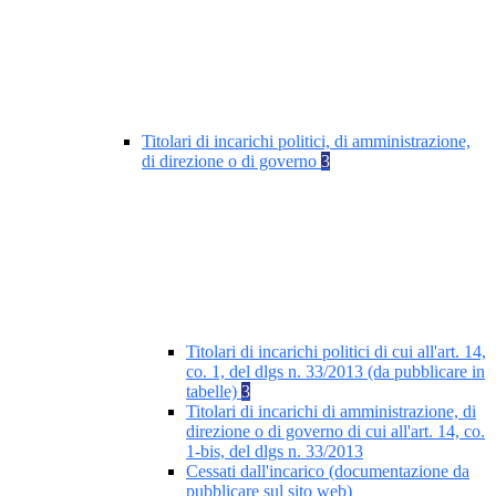
Titolari di incarichi politici, di amministrazione,
di direzione o di governo
3
Titolari di incarichi politici di cui all'art. 14,
co. 1, del dlgs n. 33/2013 (da pubblicare in
tabelle)
3
Titolari di incarichi di amministrazione, di
direzione o di governo di cui all'art. 14, co.
1-bis, del dlgs n. 33/2013
Cessati dall'incarico (documentazione da
pubblicare sul sito web)