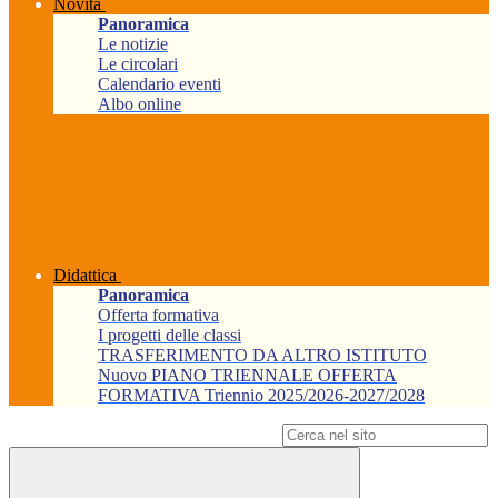
Novità
Panoramica
Le notizie
Le circolari
Calendario eventi
Albo online
Didattica
Panoramica
Offerta formativa
I progetti delle classi
TRASFERIMENTO DA ALTRO ISTITUTO
Nuovo PIANO TRIENNALE OFFERTA
FORMATIVA Triennio 2025/2026-2027/2028
Campo di ricerca per le pagine del sito