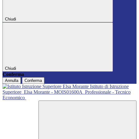
Chiudi
Chiudi
Conferma
Annulla
Conferma
Istituto di Istruzione
Superiore
Elsa Morante - MOIS01600A
Professionale - Tecnico
Economico