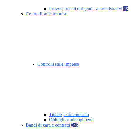
Provvedimenti dirigenti - amministrativi
68
Controlli sulle imprese
Controlli sulle imprese
Tipologie di controllo
Obblighi e adempimenti
Bandi di gara e contratti
346