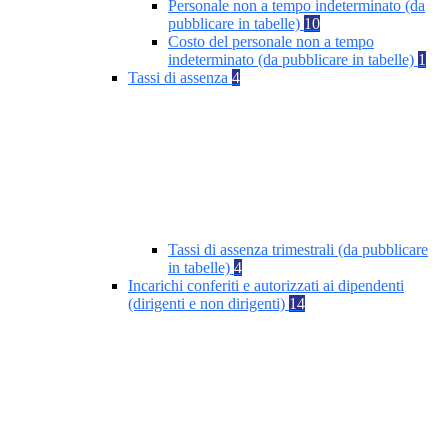
Personale non a tempo indeterminato (da
pubblicare in tabelle)
10
Costo del personale non a tempo
indeterminato (da pubblicare in tabelle)
1
Tassi di assenza
4
Tassi di assenza trimestrali (da pubblicare
in tabelle)
4
Incarichi conferiti e autorizzati ai dipendenti
(dirigenti e non dirigenti)
14