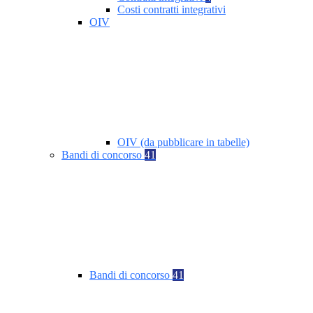
Costi contratti integrativi
OIV
OIV (da pubblicare in tabelle)
Bandi di concorso
41
Bandi di concorso
41