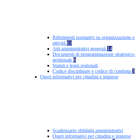
Riferimenti normativi su organizzazione e
attività
63
Atti amministrativi generali
14
Documenti di programmazione strategico-
gestionale
6
Statuti e leggi regionali
Codice disciplinare e codice di condotta
3
Oneri informativi per cittadini e imprese
Scadenzario obblighi amministrativi
Oneri informativi per cittadini e imprese