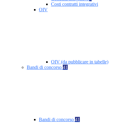
Costi contratti integrativi
OIV
OIV (da pubblicare in tabelle)
Bandi di concorso
41
Bandi di concorso
41