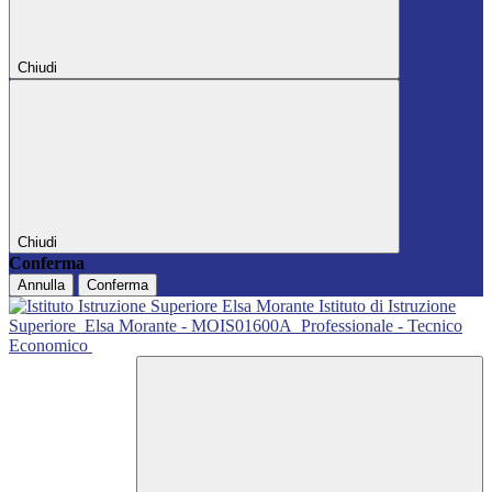
Chiudi
Chiudi
Conferma
Annulla
Conferma
Istituto di Istruzione
Superiore
Elsa Morante - MOIS01600A
Professionale - Tecnico
Economico