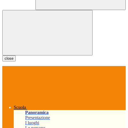
close
Scuola
Panoramica
Presentazione
I luoghi
Le persone