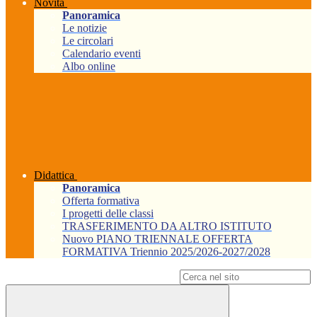
Novità
Panoramica
Le notizie
Le circolari
Calendario eventi
Albo online
Didattica
Panoramica
Offerta formativa
I progetti delle classi
TRASFERIMENTO DA ALTRO ISTITUTO
Nuovo PIANO TRIENNALE OFFERTA
FORMATIVA Triennio 2025/2026-2027/2028
Campo di ricerca per le pagine del sito