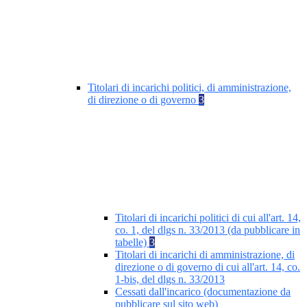
Titolari di incarichi politici, di amministrazione,
di direzione o di governo
3
Titolari di incarichi politici di cui all'art. 14,
co. 1, del dlgs n. 33/2013 (da pubblicare in
tabelle)
3
Titolari di incarichi di amministrazione, di
direzione o di governo di cui all'art. 14, co.
1-bis, del dlgs n. 33/2013
Cessati dall'incarico (documentazione da
pubblicare sul sito web)