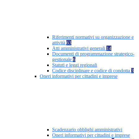
Riferimenti normativi su organizzazione e
attività
63
Atti amministrativi generali
14
Documenti di programmazione strategico-
gestionale
6
Statuti e leggi regionali
Codice disciplinare e codice di condotta
3
Oneri informativi per cittadini e imprese
Scadenzario obblighi amministrativi
Oneri informativi per cittadini e imprese