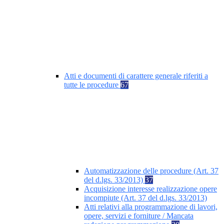
Atti e documenti di carattere generale riferiti a
tutte le procedure
67
Automatizzazione delle procedure (Art. 37
del d.lgs. 33/2013)
37
Acquisizione interesse realizzazione opere
incompiute (Art. 37 del d.lgs. 33/2013)
Atti relativi alla programmazione di lavori,
opere, servizi e forniture / Mancata