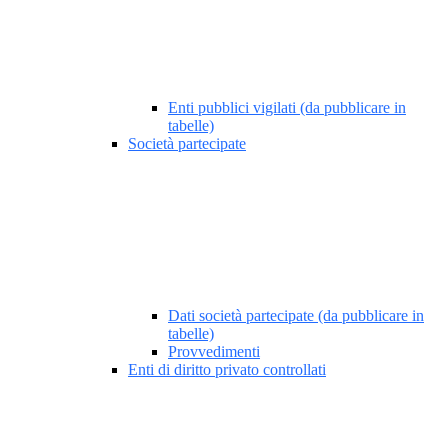
Enti pubblici vigilati (da pubblicare in
tabelle)
Società partecipate
Dati società partecipate (da pubblicare in
tabelle)
Provvedimenti
Enti di diritto privato controllati