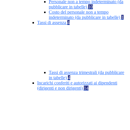
Personale non a tempo indeterminato (da
pubblicare in tabelle)
10
Costo del personale non a tempo
indeterminato (da pubblicare in tabelle)
1
Tassi di assenza
4
Tassi di assenza trimestrali (da pubblicare
in tabelle)
4
Incarichi conferiti e autorizzati ai dipendenti
(dirigenti e non dirigenti)
14