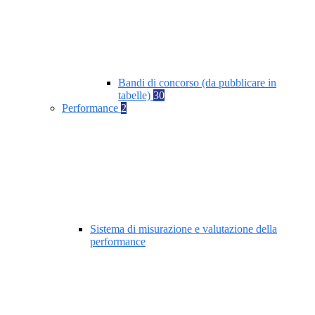
Bandi di concorso (da pubblicare in
tabelle)
30
Performance
2
Sistema di misurazione e valutazione della
performance