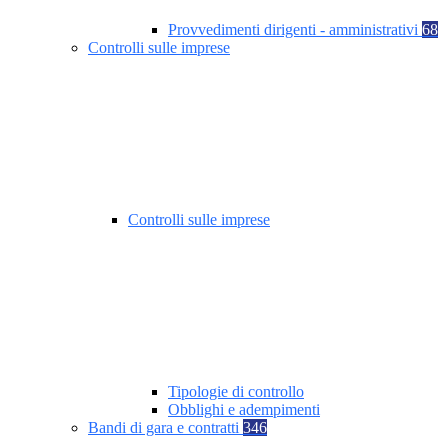
Provvedimenti dirigenti - amministrativi
68
Controlli sulle imprese
Controlli sulle imprese
Tipologie di controllo
Obblighi e adempimenti
Bandi di gara e contratti
346