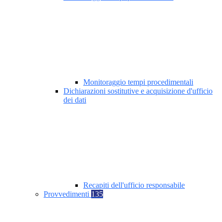
Monitoraggio tempi procedimentali
Dichiarazioni sostitutive e acquisizione d'ufficio
dei dati
Recapiti dell'ufficio responsabile
Provvedimenti
135