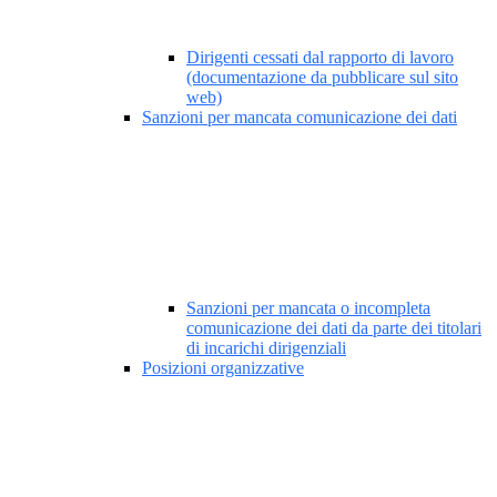
Dirigenti cessati dal rapporto di lavoro
(documentazione da pubblicare sul sito
web)
Sanzioni per mancata comunicazione dei dati
Sanzioni per mancata o incompleta
comunicazione dei dati da parte dei titolari
di incarichi dirigenziali
Posizioni organizzative