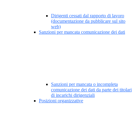
Dirigenti cessati dal rapporto di lavoro
(documentazione da pubblicare sul sito
web)
Sanzioni per mancata comunicazione dei dati
Sanzioni per mancata o incompleta
comunicazione dei dati da parte dei titolari
di incarichi dirigenziali
Posizioni organizzative