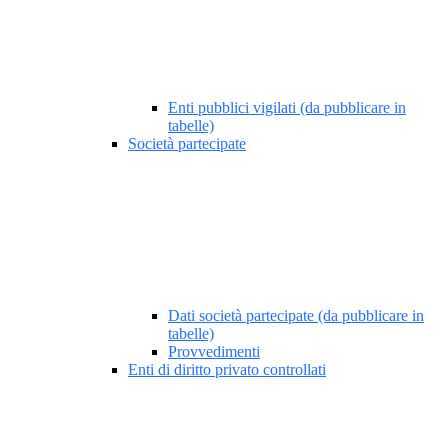
Enti pubblici vigilati (da pubblicare in
tabelle)
Società partecipate
Dati società partecipate (da pubblicare in
tabelle)
Provvedimenti
Enti di diritto privato controllati