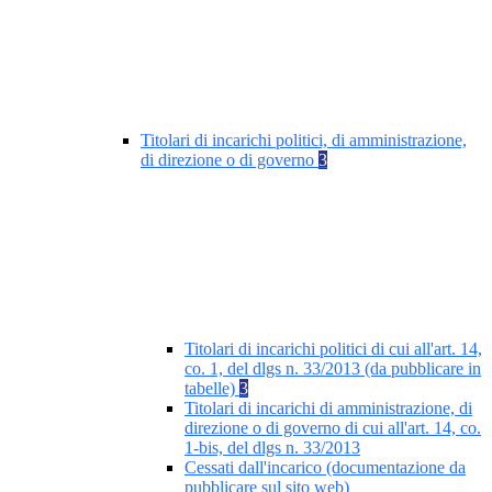
Titolari di incarichi politici, di amministrazione,
di direzione o di governo
3
Titolari di incarichi politici di cui all'art. 14,
co. 1, del dlgs n. 33/2013 (da pubblicare in
tabelle)
3
Titolari di incarichi di amministrazione, di
direzione o di governo di cui all'art. 14, co.
1-bis, del dlgs n. 33/2013
Cessati dall'incarico (documentazione da
pubblicare sul sito web)