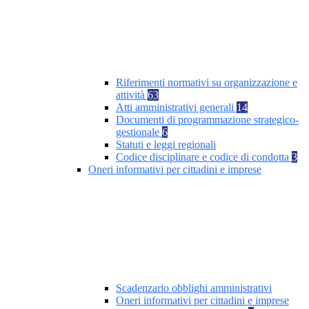
Riferimenti normativi su organizzazione e
attività
63
Atti amministrativi generali
14
Documenti di programmazione strategico-
gestionale
6
Statuti e leggi regionali
Codice disciplinare e codice di condotta
3
Oneri informativi per cittadini e imprese
Scadenzario obblighi amministrativi
Oneri informativi per cittadini e imprese