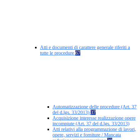
Atti e documenti di carattere generale riferiti a
tutte le procedure
67
Automatizzazione delle procedure (Art. 37
del d.lgs. 33/2013)
37
Acquisizione interesse realizzazione opere
incompiute (Art. 37 del d.lgs. 33/2013)
Atti relativi alla programmazione di lavori,
opere, servizi e forniture / Mancata