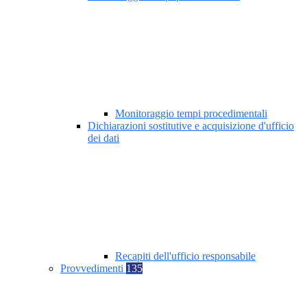
Monitoraggio tempi procedimentali
Dichiarazioni sostitutive e acquisizione d'ufficio
dei dati
Recapiti dell'ufficio responsabile
Provvedimenti
135