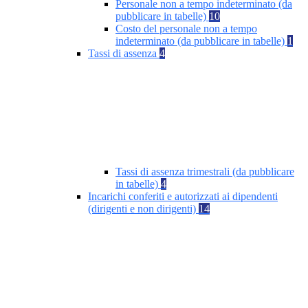
Personale non a tempo indeterminato (da
pubblicare in tabelle)
10
Costo del personale non a tempo
indeterminato (da pubblicare in tabelle)
1
Tassi di assenza
4
Tassi di assenza trimestrali (da pubblicare
in tabelle)
4
Incarichi conferiti e autorizzati ai dipendenti
(dirigenti e non dirigenti)
14