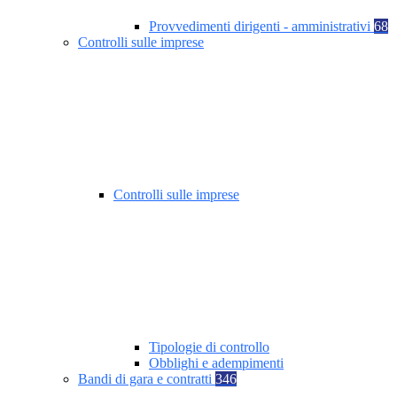
Provvedimenti dirigenti - amministrativi
68
Controlli sulle imprese
Controlli sulle imprese
Tipologie di controllo
Obblighi e adempimenti
Bandi di gara e contratti
346