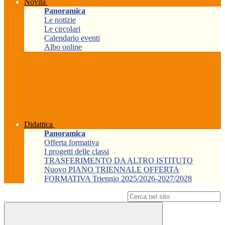
Novità
Panoramica
Le notizie
Le circolari
Calendario eventi
Albo online
Didattica
Panoramica
Offerta formativa
I progetti delle classi
TRASFERIMENTO DA ALTRO ISTITUTO
Nuovo PIANO TRIENNALE OFFERTA
FORMATIVA Triennio 2025/2026-2027/2028
Campo di ricerca per le pagine del sito