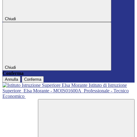
Chiudi
Chiudi
Conferma
Annulla
Conferma
Istituto di Istruzione
Superiore
Elsa Morante - MOIS01600A
Professionale - Tecnico
Economico