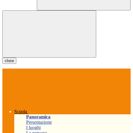
close
Scuola
Panoramica
Presentazione
I luoghi
Le persone