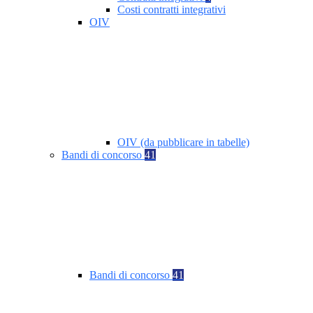
Costi contratti integrativi
OIV
OIV (da pubblicare in tabelle)
Bandi di concorso
41
Bandi di concorso
41