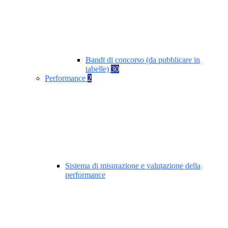
Bandi di concorso (da pubblicare in
tabelle)
30
Performance
2
Sistema di misurazione e valutazione della
performance