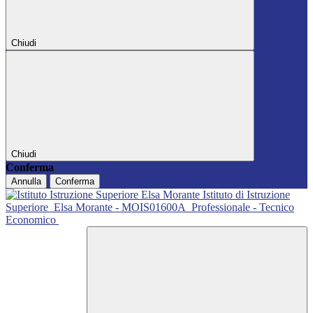
Chiudi
Chiudi
Conferma
Annulla
Conferma
Istituto di Istruzione
Superiore
Elsa Morante - MOIS01600A
Professionale - Tecnico
Economico