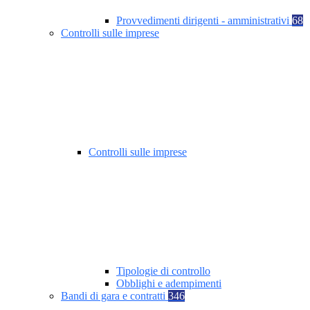
Provvedimenti dirigenti - amministrativi
68
Controlli sulle imprese
Controlli sulle imprese
Tipologie di controllo
Obblighi e adempimenti
Bandi di gara e contratti
346