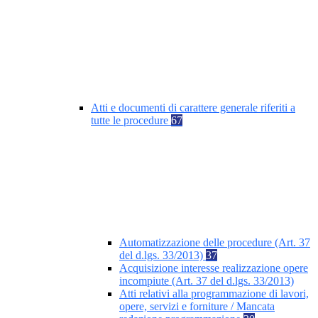
Atti e documenti di carattere generale riferiti a
tutte le procedure
67
Automatizzazione delle procedure (Art. 37
del d.lgs. 33/2013)
37
Acquisizione interesse realizzazione opere
incompiute (Art. 37 del d.lgs. 33/2013)
Atti relativi alla programmazione di lavori,
opere, servizi e forniture / Mancata