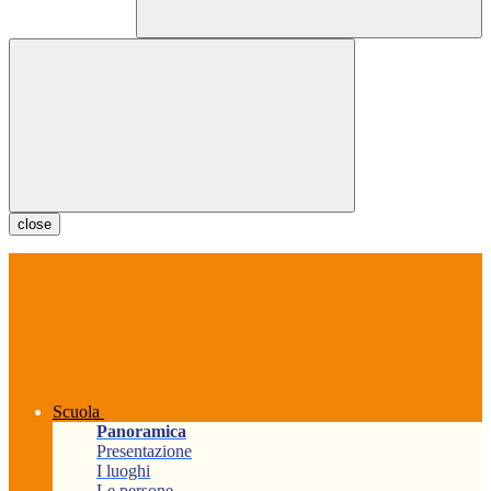
close
Scuola
Panoramica
Presentazione
I luoghi
Le persone