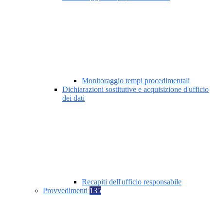
Monitoraggio tempi procedimentali
Dichiarazioni sostitutive e acquisizione d'ufficio
dei dati
Recapiti dell'ufficio responsabile
Provvedimenti
135