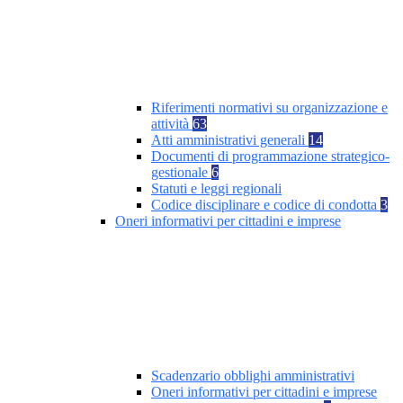
Riferimenti normativi su organizzazione e
attività
63
Atti amministrativi generali
14
Documenti di programmazione strategico-
gestionale
6
Statuti e leggi regionali
Codice disciplinare e codice di condotta
3
Oneri informativi per cittadini e imprese
Scadenzario obblighi amministrativi
Oneri informativi per cittadini e imprese