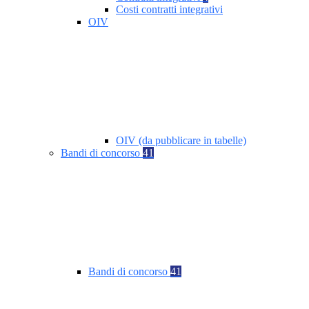
Costi contratti integrativi
OIV
OIV (da pubblicare in tabelle)
Bandi di concorso
41
Bandi di concorso
41