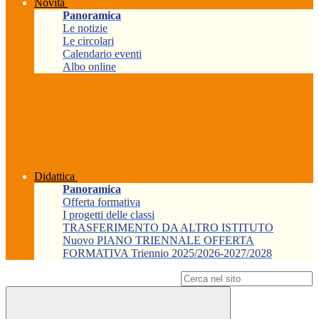
Novità
Panoramica
Le notizie
Le circolari
Calendario eventi
Albo online
Didattica
Panoramica
Offerta formativa
I progetti delle classi
TRASFERIMENTO DA ALTRO ISTITUTO
Nuovo PIANO TRIENNALE OFFERTA
FORMATIVA Triennio 2025/2026-2027/2028
Campo di ricerca per le pagine del sito