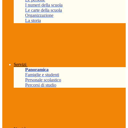
I numeri della scuola
Le carte della scuola
Organizzazione
La storia
Servizi
Panoramica
Famiglie e studenti
Personale scolastico
Percorsi di studio