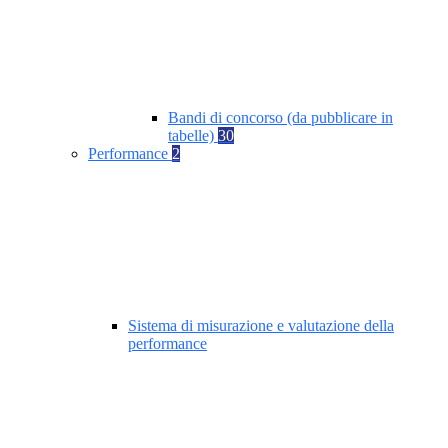
Bandi di concorso (da pubblicare in
tabelle)
30
Performance
2
Sistema di misurazione e valutazione della
performance