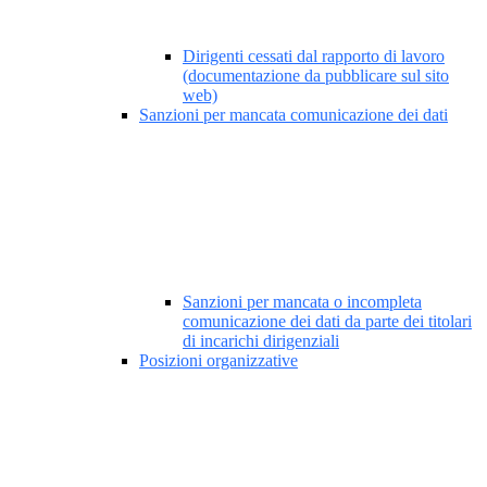
Dirigenti cessati dal rapporto di lavoro
(documentazione da pubblicare sul sito
web)
Sanzioni per mancata comunicazione dei dati
Sanzioni per mancata o incompleta
comunicazione dei dati da parte dei titolari
di incarichi dirigenziali
Posizioni organizzative