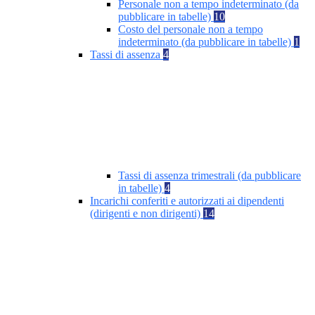
Personale non a tempo indeterminato (da
pubblicare in tabelle)
10
Costo del personale non a tempo
indeterminato (da pubblicare in tabelle)
1
Tassi di assenza
4
Tassi di assenza trimestrali (da pubblicare
in tabelle)
4
Incarichi conferiti e autorizzati ai dipendenti
(dirigenti e non dirigenti)
14