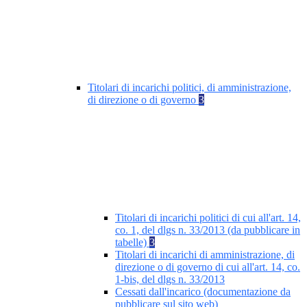
Titolari di incarichi politici, di amministrazione,
di direzione o di governo
3
Titolari di incarichi politici di cui all'art. 14,
co. 1, del dlgs n. 33/2013 (da pubblicare in
tabelle)
3
Titolari di incarichi di amministrazione, di
direzione o di governo di cui all'art. 14, co.
1-bis, del dlgs n. 33/2013
Cessati dall'incarico (documentazione da
pubblicare sul sito web)