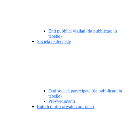
Enti pubblici vigilati (da pubblicare in
tabelle)
Società partecipate
Dati società partecipate (da pubblicare in
tabelle)
Provvedimenti
Enti di diritto privato controllati