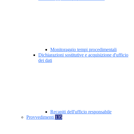
Monitoraggio tempi procedimentali
Dichiarazioni sostitutive e acquisizione d'ufficio
dei dati
Recapiti dell'ufficio responsabile
Provvedimenti
135