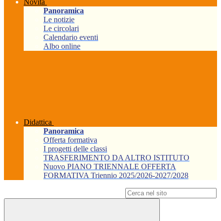
Novità
Panoramica
Le notizie
Le circolari
Calendario eventi
Albo online
Didattica
Panoramica
Offerta formativa
I progetti delle classi
TRASFERIMENTO DA ALTRO ISTITUTO
Nuovo PIANO TRIENNALE OFFERTA
FORMATIVA Triennio 2025/2026-2027/2028
Campo di ricerca per le pagine del sito