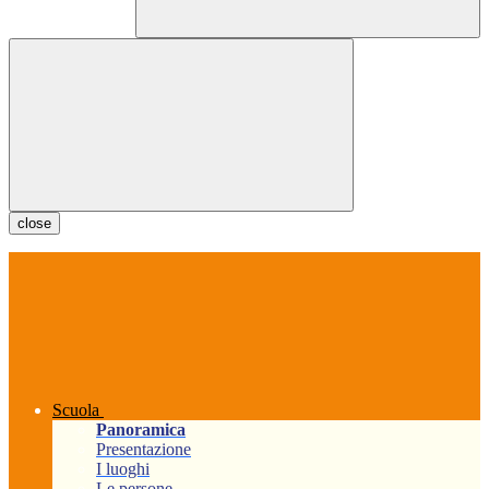
close
Scuola
Panoramica
Presentazione
I luoghi
Le persone