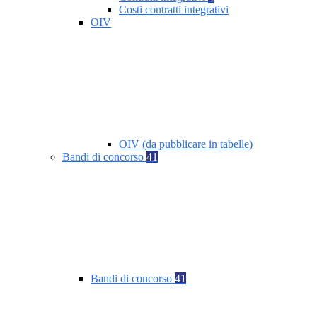
Costi contratti integrativi
OIV
OIV (da pubblicare in tabelle)
Bandi di concorso
41
Bandi di concorso
41