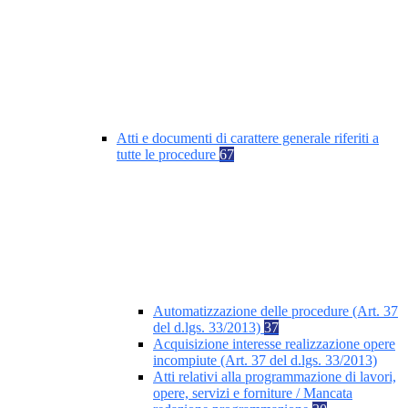
Atti e documenti di carattere generale riferiti a
tutte le procedure
67
Automatizzazione delle procedure (Art. 37
del d.lgs. 33/2013)
37
Acquisizione interesse realizzazione opere
incompiute (Art. 37 del d.lgs. 33/2013)
Atti relativi alla programmazione di lavori,
opere, servizi e forniture / Mancata