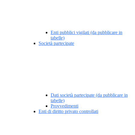
Enti pubblici vigilati (da pubblicare in
tabelle)
Società partecipate
Dati società partecipate (da pubblicare in
tabelle)
Provvedimenti
Enti di diritto privato controllati