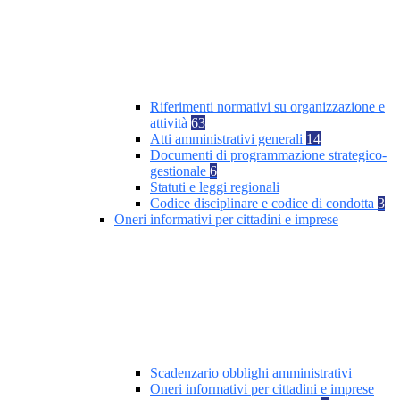
Riferimenti normativi su organizzazione e
attività
63
Atti amministrativi generali
14
Documenti di programmazione strategico-
gestionale
6
Statuti e leggi regionali
Codice disciplinare e codice di condotta
3
Oneri informativi per cittadini e imprese
Scadenzario obblighi amministrativi
Oneri informativi per cittadini e imprese