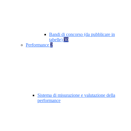
Bandi di concorso (da pubblicare in
tabelle)
30
Performance
2
Sistema di misurazione e valutazione della
performance