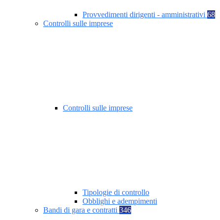
Provvedimenti dirigenti - amministrativi
68
Controlli sulle imprese
Controlli sulle imprese
Tipologie di controllo
Obblighi e adempimenti
Bandi di gara e contratti
346