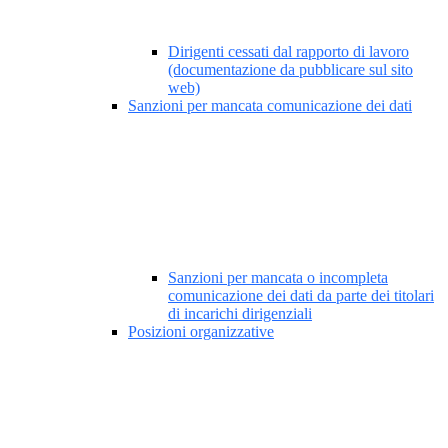
Dirigenti cessati dal rapporto di lavoro
(documentazione da pubblicare sul sito
web)
Sanzioni per mancata comunicazione dei dati
Sanzioni per mancata o incompleta
comunicazione dei dati da parte dei titolari
di incarichi dirigenziali
Posizioni organizzative