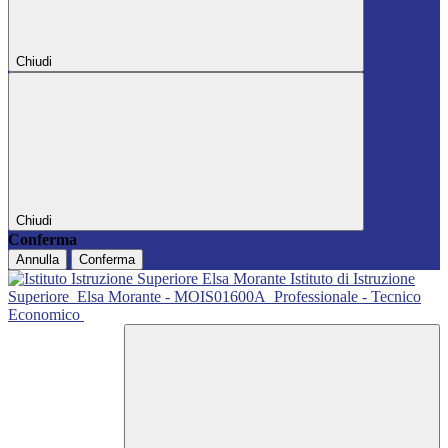
Chiudi
Chiudi
Conferma
Annulla
Conferma
Istituto di Istruzione
Superiore
Elsa Morante - MOIS01600A
Professionale - Tecnico
Economico