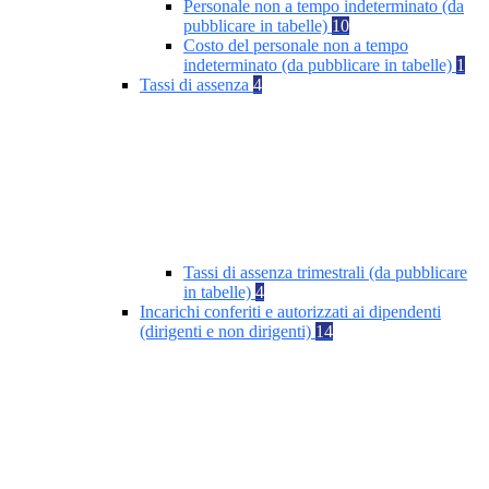
Personale non a tempo indeterminato (da
pubblicare in tabelle)
10
Costo del personale non a tempo
indeterminato (da pubblicare in tabelle)
1
Tassi di assenza
4
Tassi di assenza trimestrali (da pubblicare
in tabelle)
4
Incarichi conferiti e autorizzati ai dipendenti
(dirigenti e non dirigenti)
14