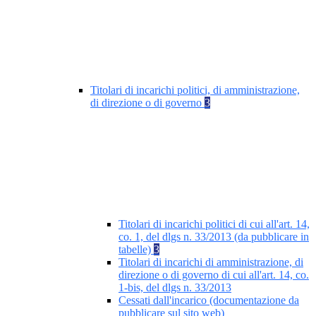
Titolari di incarichi politici, di amministrazione,
di direzione o di governo
3
Titolari di incarichi politici di cui all'art. 14,
co. 1, del dlgs n. 33/2013 (da pubblicare in
tabelle)
3
Titolari di incarichi di amministrazione, di
direzione o di governo di cui all'art. 14, co.
1-bis, del dlgs n. 33/2013
Cessati dall'incarico (documentazione da
pubblicare sul sito web)