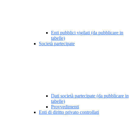
Enti pubblici vigilati (da pubblicare in
tabelle)
Società partecipate
Dati società partecipate (da pubblicare in
tabelle)
Provvedimenti
Enti di diritto privato controllati