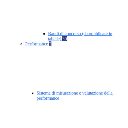
Bandi di concorso (da pubblicare in
tabelle)
30
Performance
2
Sistema di misurazione e valutazione della
performance