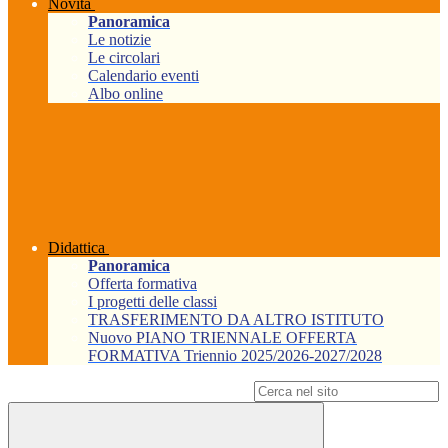
Novità
Panoramica
Le notizie
Le circolari
Calendario eventi
Albo online
Didattica
Panoramica
Offerta formativa
I progetti delle classi
TRASFERIMENTO DA ALTRO ISTITUTO
Nuovo PIANO TRIENNALE OFFERTA
FORMATIVA Triennio 2025/2026-2027/2028
Campo di ricerca per le pagine del sito