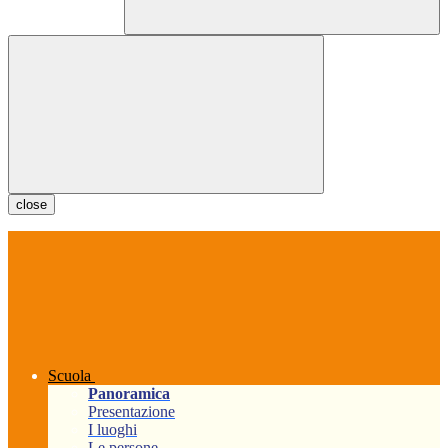
close
Scuola
Panoramica
Presentazione
I luoghi
Le persone