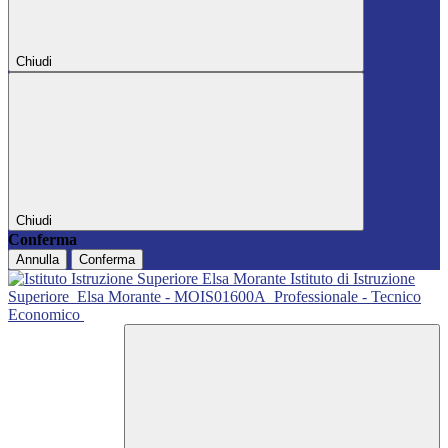
Chiudi
Chiudi
Conferma
Annulla
Conferma
Istituto di Istruzione
Superiore
Elsa Morante - MOIS01600A
Professionale - Tecnico
Economico