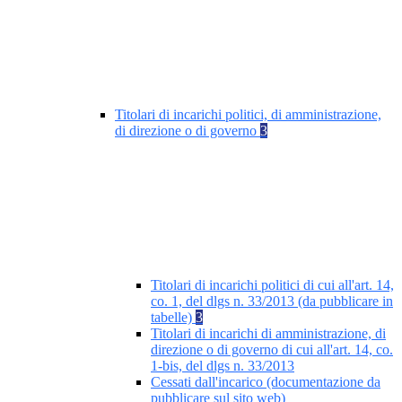
Titolari di incarichi politici, di amministrazione,
di direzione o di governo
3
Titolari di incarichi politici di cui all'art. 14,
co. 1, del dlgs n. 33/2013 (da pubblicare in
tabelle)
3
Titolari di incarichi di amministrazione, di
direzione o di governo di cui all'art. 14, co.
1-bis, del dlgs n. 33/2013
Cessati dall'incarico (documentazione da
pubblicare sul sito web)