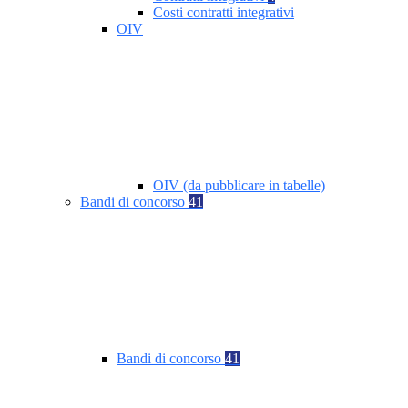
Costi contratti integrativi
OIV
OIV (da pubblicare in tabelle)
Bandi di concorso
41
Bandi di concorso
41