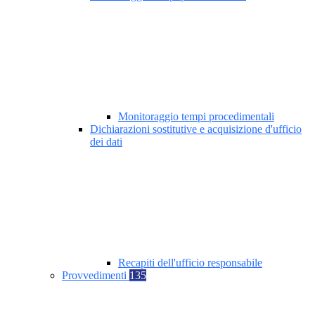
Monitoraggio tempi procedimentali
Dichiarazioni sostitutive e acquisizione d'ufficio
dei dati
Recapiti dell'ufficio responsabile
Provvedimenti
135