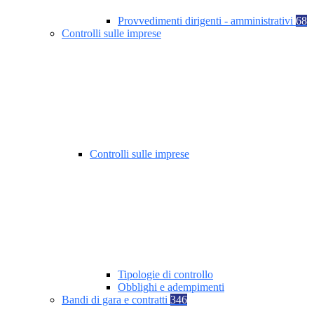
Provvedimenti dirigenti - amministrativi
68
Controlli sulle imprese
Controlli sulle imprese
Tipologie di controllo
Obblighi e adempimenti
Bandi di gara e contratti
346