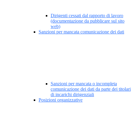
Dirigenti cessati dal rapporto di lavoro
(documentazione da pubblicare sul sito
web)
Sanzioni per mancata comunicazione dei dati
Sanzioni per mancata o incompleta
comunicazione dei dati da parte dei titolari
di incarichi dirigenziali
Posizioni organizzative