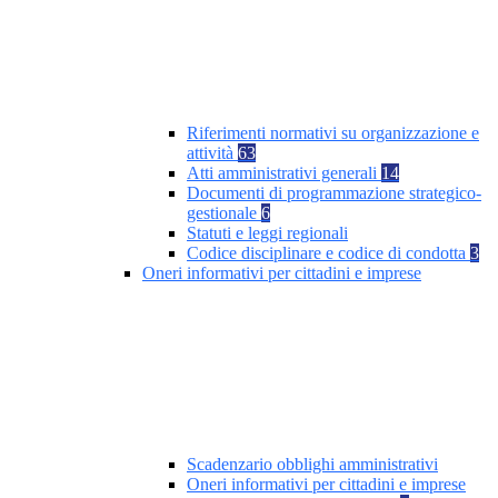
Riferimenti normativi su organizzazione e
attività
63
Atti amministrativi generali
14
Documenti di programmazione strategico-
gestionale
6
Statuti e leggi regionali
Codice disciplinare e codice di condotta
3
Oneri informativi per cittadini e imprese
Scadenzario obblighi amministrativi
Oneri informativi per cittadini e imprese