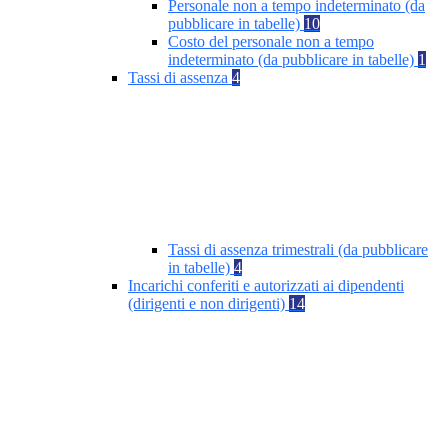
Personale non a tempo indeterminato (da
pubblicare in tabelle)
10
Costo del personale non a tempo
indeterminato (da pubblicare in tabelle)
1
Tassi di assenza
4
Tassi di assenza trimestrali (da pubblicare
in tabelle)
4
Incarichi conferiti e autorizzati ai dipendenti
(dirigenti e non dirigenti)
14