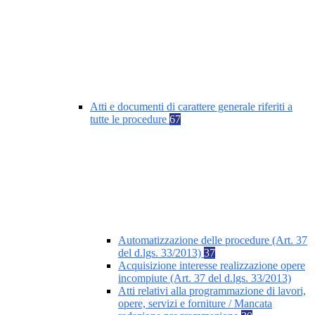
Atti e documenti di carattere generale riferiti a
tutte le procedure
67
Automatizzazione delle procedure (Art. 37
del d.lgs. 33/2013)
37
Acquisizione interesse realizzazione opere
incompiute (Art. 37 del d.lgs. 33/2013)
Atti relativi alla programmazione di lavori,
opere, servizi e forniture / Mancata