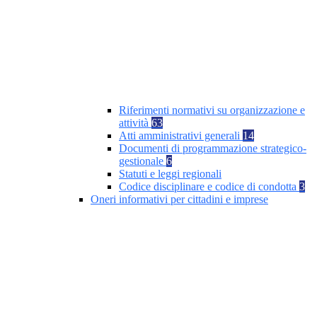
Riferimenti normativi su organizzazione e
attività
63
Atti amministrativi generali
14
Documenti di programmazione strategico-
gestionale
6
Statuti e leggi regionali
Codice disciplinare e codice di condotta
3
Oneri informativi per cittadini e imprese