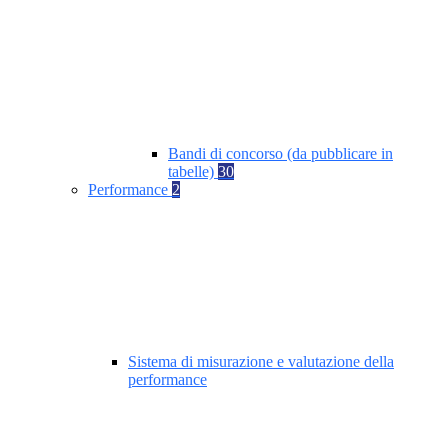
Bandi di concorso (da pubblicare in
tabelle)
30
Performance
2
Sistema di misurazione e valutazione della
performance