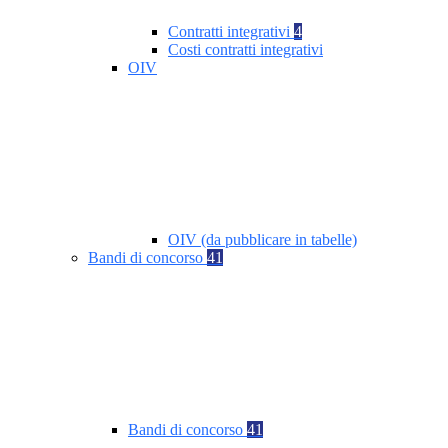
Contratti integrativi
4
Costi contratti integrativi
OIV
OIV (da pubblicare in tabelle)
Bandi di concorso
41
Bandi di concorso
41