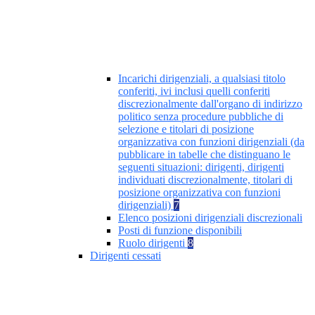
Incarichi dirigenziali, a qualsiasi titolo
conferiti, ivi inclusi quelli conferiti
discrezionalmente dall'organo di indirizzo
politico senza procedure pubbliche di
selezione e titolari di posizione
organizzativa con funzioni dirigenziali (da
pubblicare in tabelle che distinguano le
seguenti situazioni: dirigenti, dirigenti
individuati discrezionalmente, titolari di
posizione organizzativa con funzioni
dirigenziali)
7
Elenco posizioni dirigenziali discrezionali
Posti di funzione disponibili
Ruolo dirigenti
8
Dirigenti cessati