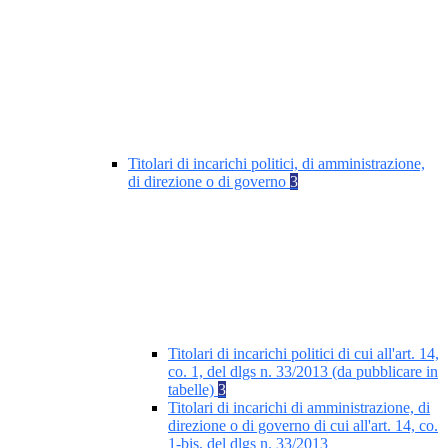
Titolari di incarichi politici, di amministrazione,
di direzione o di governo
3
Titolari di incarichi politici di cui all'art. 14,
co. 1, del dlgs n. 33/2013 (da pubblicare in
tabelle)
3
Titolari di incarichi di amministrazione, di
direzione o di governo di cui all'art. 14, co.
1-bis, del dlgs n. 33/2013