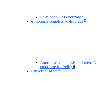
Relazione sulla Performance
Ammontare complessivo dei premi
2
Ammontare complessivo dei premi (da
pubblicare in tabelle)
2
Dati relativi ai premi