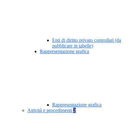
Enti di diritto privato controllati (da
pubblicare in tabelle)
Rappresentazione grafica
Rappresentazione grafica
Attività e procedimenti
2