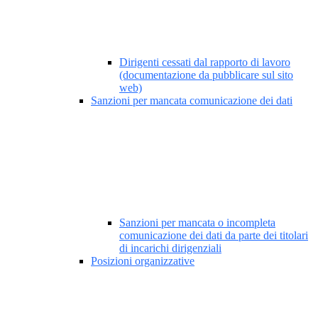
Dirigenti cessati dal rapporto di lavoro
(documentazione da pubblicare sul sito
web)
Sanzioni per mancata comunicazione dei dati
Sanzioni per mancata o incompleta
comunicazione dei dati da parte dei titolari
di incarichi dirigenziali
Posizioni organizzative