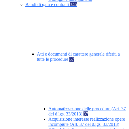
Bandi di gara e contratti
346
Atti e documenti di carattere generale riferiti a
tutte le procedure
67
Automatizzazione delle procedure (Art. 37
del d.lgs. 33/2013)
37
Acquisizione interesse realizzazione opere
incompiute (Art. 37 del d.lgs. 33/2013)