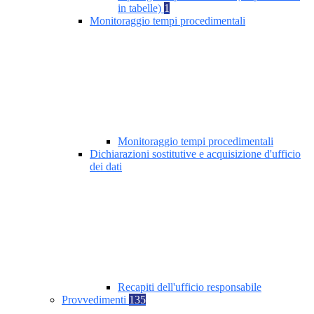
in tabelle)
1
Monitoraggio tempi procedimentali
Monitoraggio tempi procedimentali
Dichiarazioni sostitutive e acquisizione d'ufficio
dei dati
Recapiti dell'ufficio responsabile
Provvedimenti
135