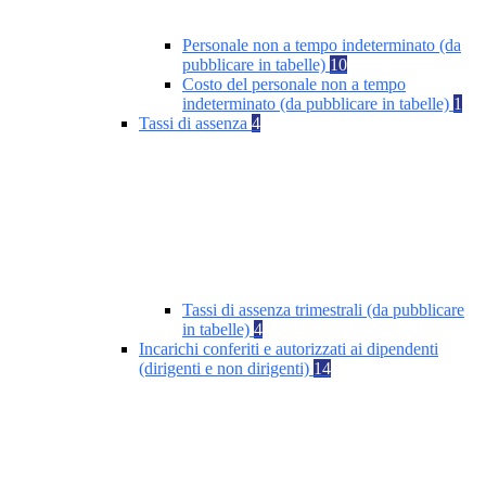
Personale non a tempo indeterminato (da
pubblicare in tabelle)
10
Costo del personale non a tempo
indeterminato (da pubblicare in tabelle)
1
Tassi di assenza
4
Tassi di assenza trimestrali (da pubblicare
in tabelle)
4
Incarichi conferiti e autorizzati ai dipendenti
(dirigenti e non dirigenti)
14