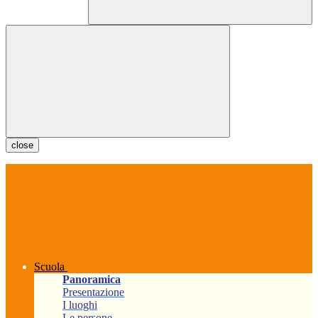
close
Scuola
Panoramica
Presentazione
I luoghi
Le persone