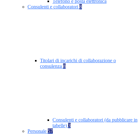
Telefono e posta elettronica
Consulenti e collaboratori
8
Titolari di incarichi di collaborazione o
consulenza
8
Consulenti e collaboratori (da pubblicare in
tabelle)
3
Personale
57