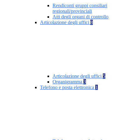
Rendiconti gruppi consiliari
regionali/provinciali
Atti degli organi di controllo
Articolazione degli uffici
8
Articolazione degli uffici
5
Organigramma
3
Telefono e posta elettronica
1