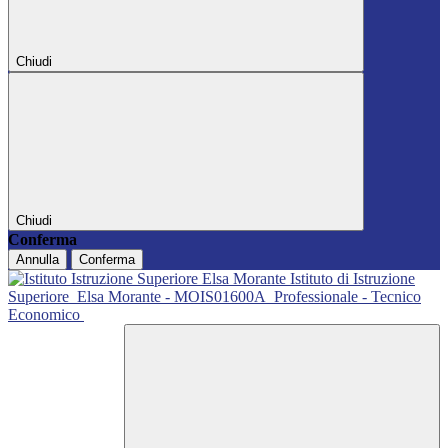
Chiudi
Chiudi
Conferma
Annulla
Conferma
Istituto di Istruzione
Superiore
Elsa Morante - MOIS01600A
Professionale - Tecnico
Economico