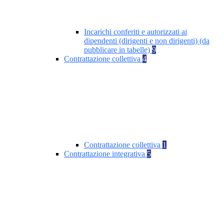
Incarichi conferiti e autorizzati ai
dipendenti (dirigenti e non dirigenti) (da
pubblicare in tabelle)
9
Contrattazione collettiva
4
Contrattazione collettiva
1
Contrattazione integrativa
5