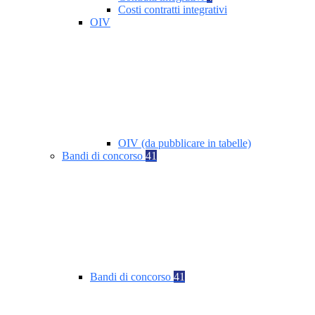
Costi contratti integrativi
OIV
OIV (da pubblicare in tabelle)
Bandi di concorso
41
Bandi di concorso
41