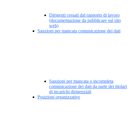
Dirigenti cessati dal rapporto di lavoro
(documentazione da pubblicare sul sito
web)
Sanzioni per mancata comunicazione dei dati
Sanzioni per mancata o incompleta
comunicazione dei dati da parte dei titolari
di incarichi dirigenziali
Posizioni organizzative