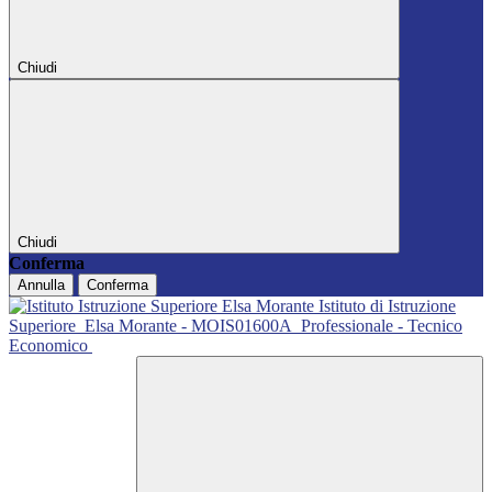
Chiudi
Chiudi
Conferma
Annulla
Conferma
Istituto di Istruzione
Superiore
Elsa Morante - MOIS01600A
Professionale - Tecnico
Economico