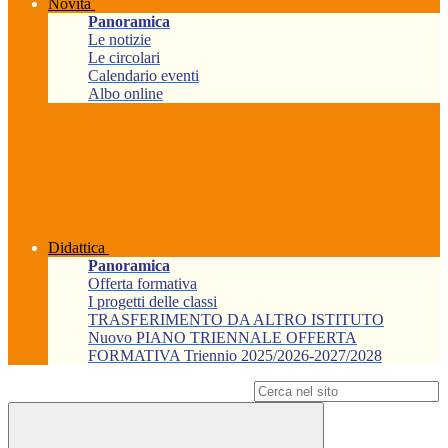
Novità
Panoramica
Le notizie
Le circolari
Calendario eventi
Albo online
Didattica
Panoramica
Offerta formativa
I progetti delle classi
TRASFERIMENTO DA ALTRO ISTITUTO
Nuovo PIANO TRIENNALE OFFERTA
FORMATIVA Triennio 2025/2026-2027/2028
Campo di ricerca per le pagine del sito