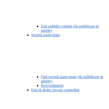
Enti pubblici vigilati (da pubblicare in
tabelle)
Società partecipate
Dati società partecipate (da pubblicare in
tabelle)
Provvedimenti
Enti di diritto privato controllati