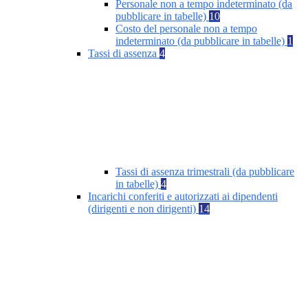
Personale non a tempo indeterminato (da
pubblicare in tabelle)
10
Costo del personale non a tempo
indeterminato (da pubblicare in tabelle)
1
Tassi di assenza
4
Tassi di assenza trimestrali (da pubblicare
in tabelle)
4
Incarichi conferiti e autorizzati ai dipendenti
(dirigenti e non dirigenti)
14