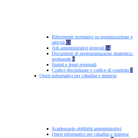
Riferimenti normativi su organizzazione e
attività
63
Atti amministrativi generali
14
Documenti di programmazione strategico-
gestionale
6
Statuti e leggi regionali
Codice disciplinare e codice di condotta
3
Oneri informativi per cittadini e imprese
Scadenzario obblighi amministrativi
Oneri informativi per cittadini e imprese