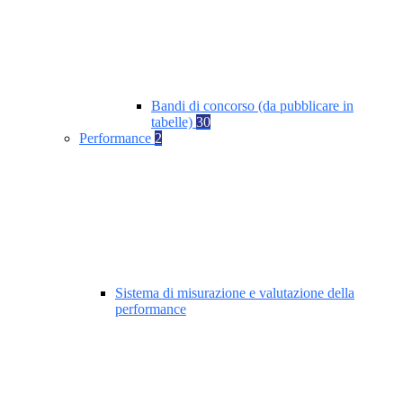
Bandi di concorso (da pubblicare in
tabelle)
30
Performance
2
Sistema di misurazione e valutazione della
performance