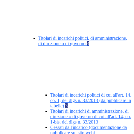
Titolari di incarichi politici, di amministrazione,
di direzione o di governo
3
Titolari di incarichi politici di cui all'art. 14,
co. 1, del dlgs n. 33/2013 (da pubblicare in
tabelle)
3
Titolari di incarichi di amministrazione, di
direzione o di governo di cui all'art. 14, co.
1-bis, del dlgs n. 33/2013
Cessati dall'incarico (documentazione da
pubblicare sul sito web)