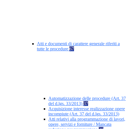
Atti e documenti di carattere generale riferiti a
tutte le procedure
67
Automatizzazione delle procedure (Art. 37
del d.lgs. 33/2013)
37
Acquisizione interesse realizzazione opere
incompiute (Art. 37 del d.lgs. 33/2013)
Atti relativi alla programmazione di lavori,
opere, servizi e forniture / Mancata