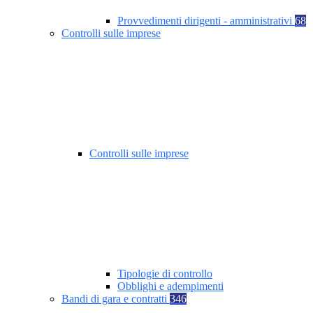
Provvedimenti dirigenti - amministrativi
68
Controlli sulle imprese
Controlli sulle imprese
Tipologie di controllo
Obblighi e adempimenti
Bandi di gara e contratti
346