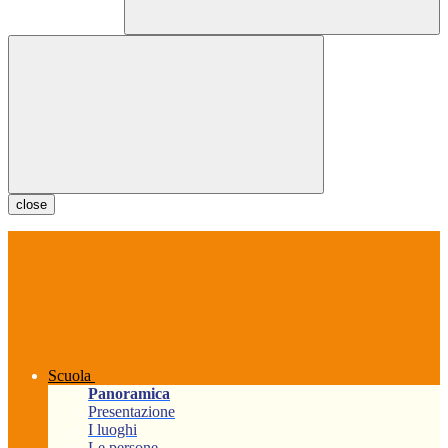
close
Scuola
Panoramica
Presentazione
I luoghi
Le persone