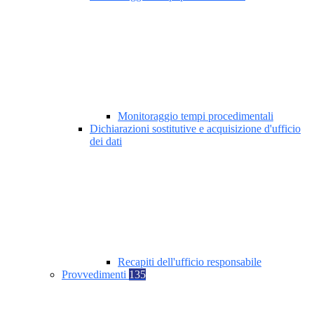
Monitoraggio tempi procedimentali
Dichiarazioni sostitutive e acquisizione d'ufficio
dei dati
Recapiti dell'ufficio responsabile
Provvedimenti
135