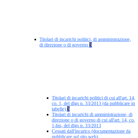
Titolari di incarichi politici, di amministrazione,
di direzione o di governo
3
Titolari di incarichi politici di cui all'art. 14,
co. 1, del dlgs n. 33/2013 (da pubblicare in
tabelle)
3
Titolari di incarichi di amministrazione, di
direzione o di governo di cui all'art. 14, co.
1-bis, del dlgs n. 33/2013
Cessati dall'incarico (documentazione da
pubblicare sul sito web)