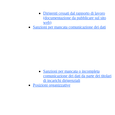
Dirigenti cessati dal rapporto di lavoro
(documentazione da pubblicare sul sito
web)
Sanzioni per mancata comunicazione dei dati
Sanzioni per mancata o incompleta
comunicazione dei dati da parte dei titolari
di incarichi dirigenziali
Posizioni organizzative