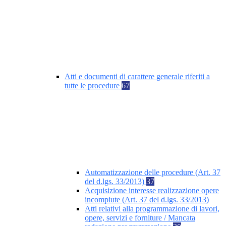
Atti e documenti di carattere generale riferiti a
tutte le procedure
67
Automatizzazione delle procedure (Art. 37
del d.lgs. 33/2013)
37
Acquisizione interesse realizzazione opere
incompiute (Art. 37 del d.lgs. 33/2013)
Atti relativi alla programmazione di lavori,
opere, servizi e forniture / Mancata