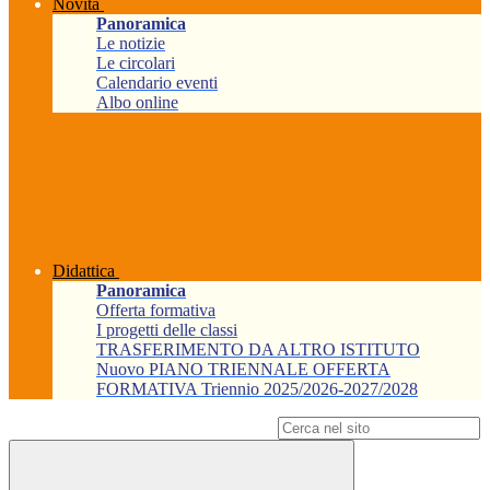
Novità
Panoramica
Le notizie
Le circolari
Calendario eventi
Albo online
Didattica
Panoramica
Offerta formativa
I progetti delle classi
TRASFERIMENTO DA ALTRO ISTITUTO
Nuovo PIANO TRIENNALE OFFERTA
FORMATIVA Triennio 2025/2026-2027/2028
Campo di ricerca per le pagine del sito