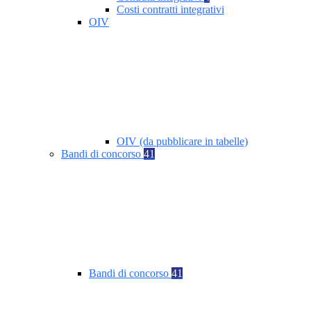
Costi contratti integrativi
OIV
OIV (da pubblicare in tabelle)
Bandi di concorso
41
Bandi di concorso
41