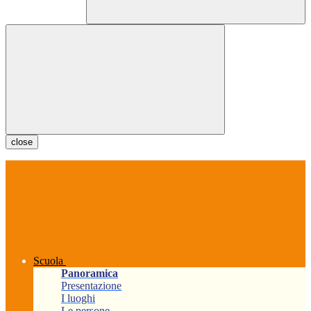
close
Scuola
Panoramica
Presentazione
I luoghi
Le persone