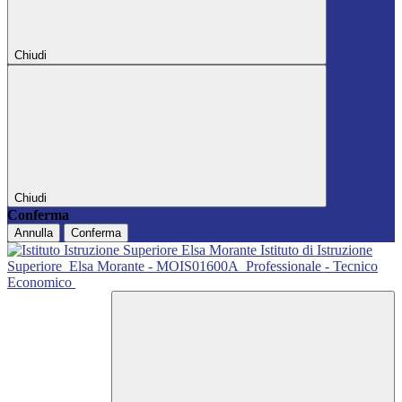
Chiudi
Chiudi
Conferma
Annulla
Conferma
Istituto di Istruzione
Superiore
Elsa Morante - MOIS01600A
Professionale - Tecnico
Economico