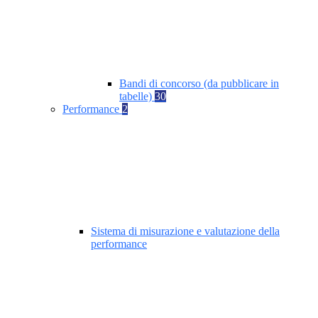
Bandi di concorso (da pubblicare in
tabelle)
30
Performance
2
Sistema di misurazione e valutazione della
performance