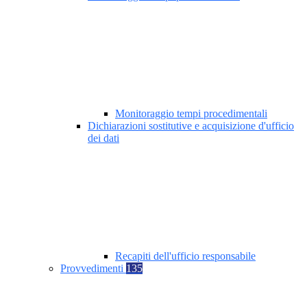
Monitoraggio tempi procedimentali
Dichiarazioni sostitutive e acquisizione d'ufficio
dei dati
Recapiti dell'ufficio responsabile
Provvedimenti
135