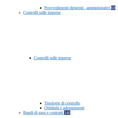
Provvedimenti dirigenti - amministrativi
68
Controlli sulle imprese
Controlli sulle imprese
Tipologie di controllo
Obblighi e adempimenti
Bandi di gara e contratti
346