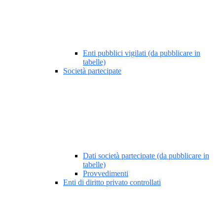
Enti pubblici vigilati (da pubblicare in
tabelle)
Società partecipate
Dati società partecipate (da pubblicare in
tabelle)
Provvedimenti
Enti di diritto privato controllati