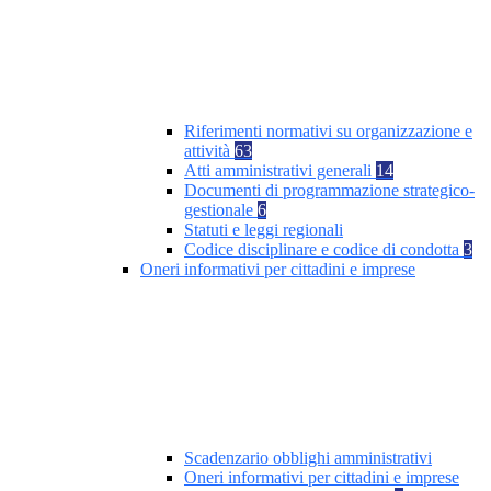
Riferimenti normativi su organizzazione e
attività
63
Atti amministrativi generali
14
Documenti di programmazione strategico-
gestionale
6
Statuti e leggi regionali
Codice disciplinare e codice di condotta
3
Oneri informativi per cittadini e imprese
Scadenzario obblighi amministrativi
Oneri informativi per cittadini e imprese