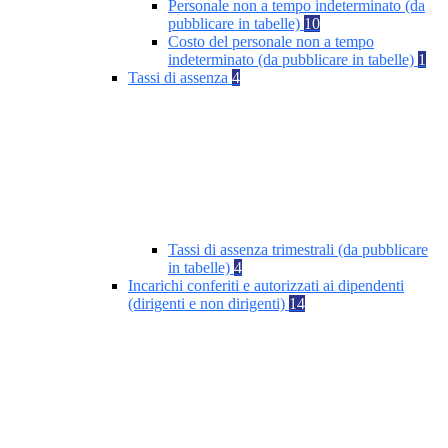
Personale non a tempo indeterminato (da
pubblicare in tabelle)
10
Costo del personale non a tempo
indeterminato (da pubblicare in tabelle)
1
Tassi di assenza
4
Tassi di assenza trimestrali (da pubblicare
in tabelle)
4
Incarichi conferiti e autorizzati ai dipendenti
(dirigenti e non dirigenti)
14