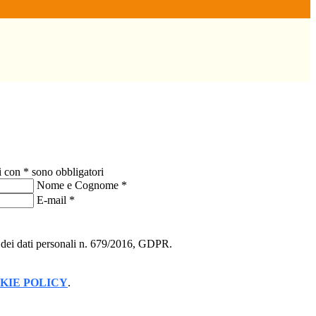
i con * sono obbligatori
Nome e Cognome
*
E-mail
*
ne dei dati personali n. 679/2016, GDPR.
KIE POLICY
.