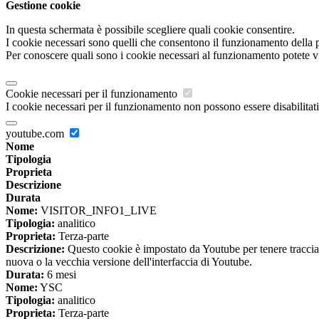
Gestione cookie
In questa schermata è possibile scegliere quali cookie consentire.
I cookie necessari sono quelli che consentono il funzionamento della pi
Per conoscere quali sono i cookie necessari al funzionamento potete v
Cookie necessari per il funzionamento
I cookie necessari per il funzionamento non possono essere disabilitati.
youtube.com
Nome
Tipologia
Proprieta
Descrizione
Durata
Nome:
VISITOR_INFO1_LIVE
Tipologia:
analitico
Proprieta:
Terza-parte
Descrizione:
Questo cookie è impostato da Youtube per tenere traccia de
nuova o la vecchia versione dell'interfaccia di Youtube.
Durata:
6 mesi
Nome:
YSC
Tipologia:
analitico
Proprieta:
Terza-parte