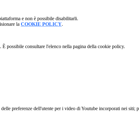
attaforma e non è possibile disabilitarli.
isionare la
COOKIE POLICY
.
 È possibile consultare l'elenco nella pagina della cookie policy.
lle preferenze dell'utente per i video di Youtube incorporati nei siti; pu