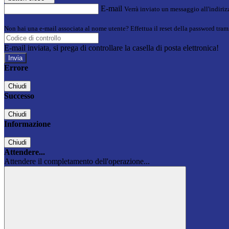
E-mail
Verrà inviato un messaggio all'indirizz
Non hai una e-mail associata al nome utente? Effettua il reset della password tram
E-mail inviata, si prega di controllare la casella di posta elettronica!
Errore
Chiudi
Successo
Chiudi
Informazione
Chiudi
Attendere...
Attendere il completamento dell'operazione...