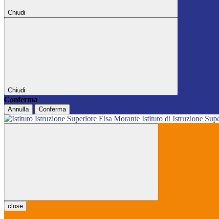
Chiudi
Chiudi
Conferma
Annulla
Conferma
Istituto di Istruzione Sup
close