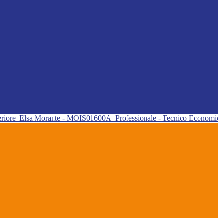
eriore
Elsa Morante - MOIS01600A
Professionale - Tecnico Econom