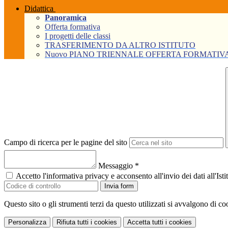
Didattica
Panoramica
Offerta formativa
I progetti delle classi
TRASFERIMENTO DA ALTRO ISTITUTO
Nuovo PIANO TRIENNALE OFFERTA FORMATIVA Tri
Campo di ricerca per le pagine del sito
Messaggio
*
Accetto l'informativa privacy e acconsento all'invio dei dati all'I
Invia form
Questo sito o gli strumenti terzi da questo utilizzati si avvalgono di coo
Personalizza
Rifiuta tutti
i cookies
Accetta tutti
i cookies