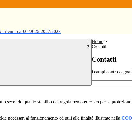
ennio 2025/2026-2027/2028
Home
>
Contatti
Contatti
i campi contrassegnat
stituto secondo quanto stabilito dal regolamento europeo per la protezio
kie necessari al funzionamento ed utili alle finalità illustrate nella
COO