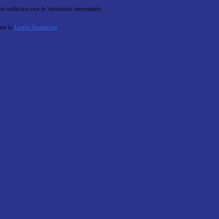
o indicato con le istruzioni necessarie.
ite la
Login Spaggiari