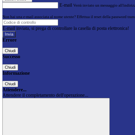
E-mail
Verrà inviato un messaggio all'indirizz
Non hai una e-mail associata al nome utente? Effettua il reset della password tram
E-mail inviata, si prega di controllare la casella di posta elettronica!
Errore
Chiudi
Successo
Chiudi
Informazione
Chiudi
Attendere...
Attendere il completamento dell'operazione...