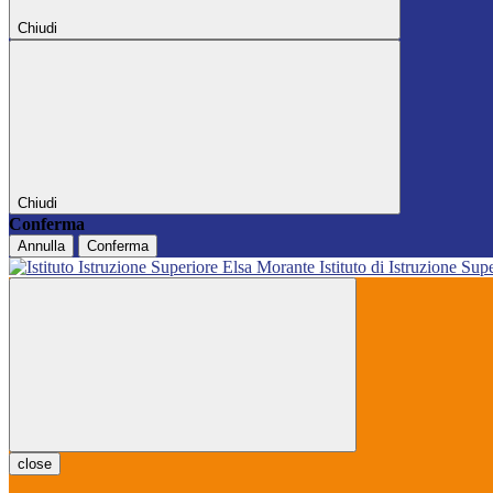
Chiudi
Chiudi
Conferma
Annulla
Conferma
Istituto di Istruzione Sup
close