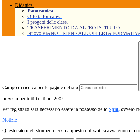
Didattica
Panoramica
Offerta formativa
I progetti delle classi
TRASFERIMENTO DA ALTRO ISTITUTO
Nuovo PIANO TRIENNALE OFFERTA FORMATIVA Tri
Campo di ricerca per le pagine del sito
previsto per tutti i nati nel 2002.
Per registrarsi sarà necessario essere in possesso dello
Spid,
ovvero l'i
Notizie
Questo sito o gli strumenti terzi da questo utilizzati si avvalgono di coo