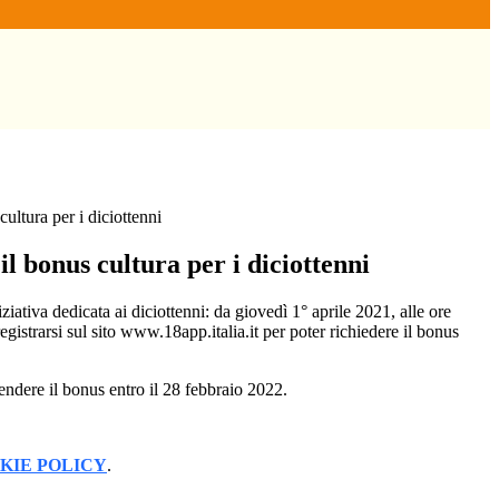
cultura per i diciottenni
il bonus cultura per i diciottenni
iziativa dedicata ai diciottenni: da giovedì 1° aprile 2021, alle ore
registrarsi sul sito www.18app.italia.it per poter richiedere il bonus
spendere il bonus entro il 28 febbraio 2022.
KIE POLICY
.