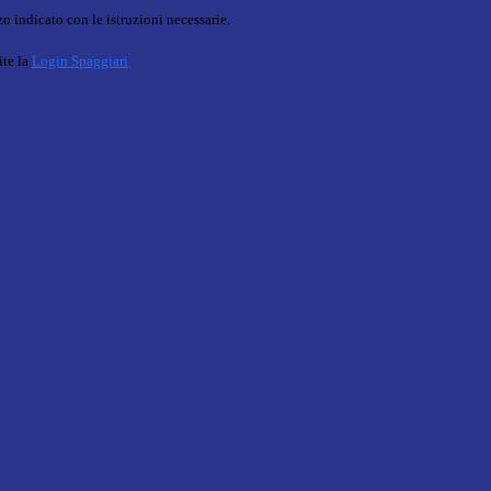
o indicato con le istruzioni necessarie.
ite la
Login Spaggiari