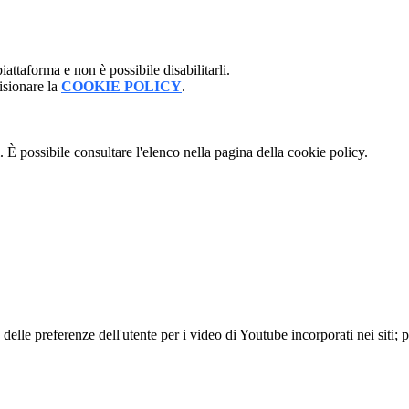
attaforma e non è possibile disabilitarli.
isionare la
COOKIE POLICY
.
 È possibile consultare l'elenco nella pagina della cookie policy.
lle preferenze dell'utente per i video di Youtube incorporati nei siti; pu