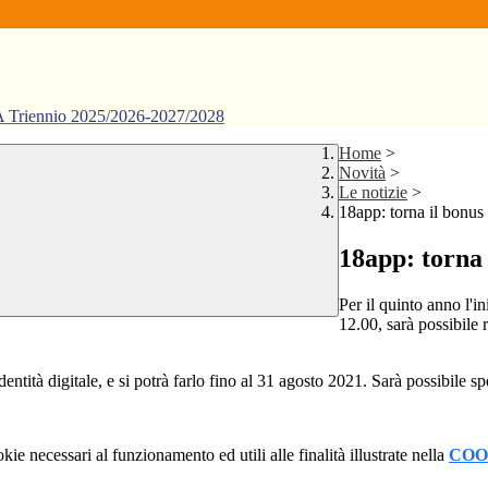
ennio 2025/2026-2027/2028
Home
>
Novità
>
Le notizie
>
18app: torna il bonus 
18app: torna 
Per il quinto anno l'in
12.00, sarà possibile 
dentità digitale, e si potrà farlo fino al 31 agosto 2021. Sarà possibile 
kie necessari al funzionamento ed utili alle finalità illustrate nella
COO