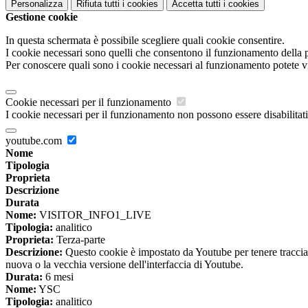
Personalizza
Rifiuta tutti
i cookies
Accetta tutti
i cookies
Gestione cookie
In questa schermata è possibile scegliere quali cookie consentire.
I cookie necessari sono quelli che consentono il funzionamento della pi
Per conoscere quali sono i cookie necessari al funzionamento potete v
Cookie necessari per il funzionamento
I cookie necessari per il funzionamento non possono essere disabilitati.
youtube.com
Nome
Tipologia
Proprieta
Descrizione
Durata
Nome:
VISITOR_INFO1_LIVE
Tipologia:
analitico
Proprieta:
Terza-parte
Descrizione:
Questo cookie è impostato da Youtube per tenere traccia de
nuova o la vecchia versione dell'interfaccia di Youtube.
Durata:
6 mesi
Nome:
YSC
Tipologia:
analitico