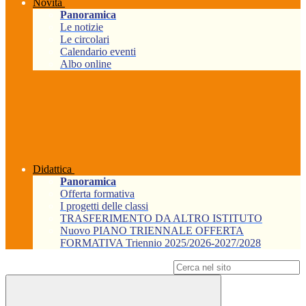
Novità
Panoramica
Le notizie
Le circolari
Calendario eventi
Albo online
Didattica
Panoramica
Offerta formativa
I progetti delle classi
TRASFERIMENTO DA ALTRO ISTITUTO
Nuovo PIANO TRIENNALE OFFERTA
FORMATIVA Triennio 2025/2026-2027/2028
Campo di ricerca per le pagine del sito