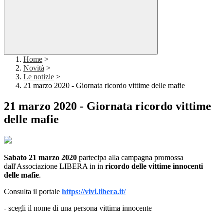
Home
>
Novità
>
Le notizie
>
21 marzo 2020 - Giornata ricordo vittime delle mafie
21 marzo 2020 - Giornata ricordo vittime
delle mafie
Sabato 21 marzo 2020
partecipa alla campagna promossa
dall'Associazione LIBERA in in
ricordo delle vittime innocenti
delle mafie
.
Consulta il portale
https://vivi.libera.it/
- scegli il nome di una persona vittima innocente