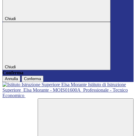
Chiudi
Chiudi
Conferma
Annulla
Conferma
Istituto di Istruzione
Superiore
Elsa Morante - MOIS01600A
Professionale - Tecnico
Economico