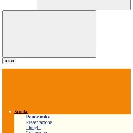
close
Scuola
Panoramica
Presentazione
I luoghi
Le persone