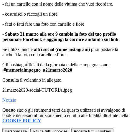
- fai un cartello con il nome della vittima che vuoi ricordare.
- costruisci o raccogli un fiore
- fatti o fatti fare una foto con cartello e fiore
-
Sabato 21 marzo alle ore 9 cambia la foto del tuo profilo
personale Facebook e aggiungi la cornice andando sul
link
:
Se utilizzi anche
altri social (come instagram)
puoi postare la
anche lì la foto con cartello e fiore.
Gli hashtag ufficiali della giornata e della campagna sono:
#memoriaimpegno #21marzo2020
Consulta il volantino in allegato.
21marzo2020-social-TUTORIA.jpeg
Notizie
Questo sito o gli strumenti terzi da questo utilizzati si avvalgono di
cookie necessari al funzionamento ed utili alle finalità illustrate nella
COOKIE POLICY
.
Personalizza
Rifiuta tutti
i cookies
Accetta tutti
i cookies