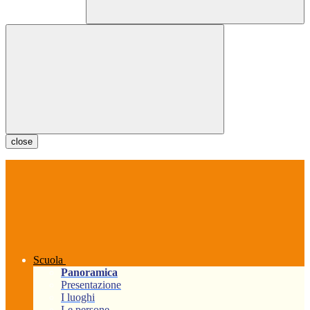
close
Scuola
Panoramica
Presentazione
I luoghi
Le persone