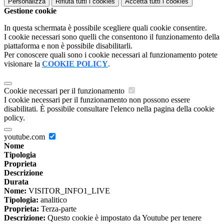
Personalizza
Rifiuta tutti
i cookies
Accetta tutti
i cookies
Gestione cookie
In questa schermata è possibile scegliere quali cookie consentire.
I cookie necessari sono quelli che consentono il funzionamento della
piattaforma e non è possibile disabilitarli.
Per conoscere quali sono i cookie necessari al funzionamento potete
visionare la
COOKIE POLICY
.
Cookie necessari per il funzionamento
I cookie necessari per il funzionamento non possono essere
disabilitati. È possibile consultare l'elenco nella pagina della cookie
policy.
youtube.com
Nome
Tipologia
Proprieta
Descrizione
Durata
Nome:
VISITOR_INFO1_LIVE
Tipologia:
analitico
Proprieta:
Terza-parte
Descrizione:
Questo cookie è impostato da Youtube per tenere