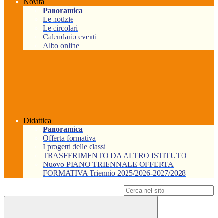
Novità
Panoramica
Le notizie
Le circolari
Calendario eventi
Albo online
Didattica
Panoramica
Offerta formativa
I progetti delle classi
TRASFERIMENTO DA ALTRO ISTITUTO
Nuovo PIANO TRIENNALE OFFERTA
FORMATIVA Triennio 2025/2026-2027/2028
Campo di ricerca per le pagine del sito