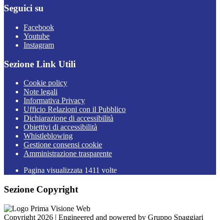
Seguici su
Facebook
Youtube
Instagram
Sezione Link Utili
Cookie policy
Note legali
Informativa Privacy
Ufficio Relazioni con il Pubblico
Dichiarazione di accessibilità
Obiettivi di accessibilità
Whistleblowing
Gestione consensi cookie
Amministrazione trasparente
Pagina visualizzata
1411
volte
Sezione Copyright
Copyright 2026 | Engineered and powered by Gruppo Spaggiari