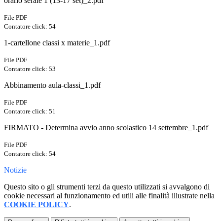
orario serale 1 (13-17 set)_2.pdf
File PDF
Contatore click: 54
1-cartellone classi x materie_1.pdf
File PDF
Contatore click: 53
Abbinamento aula-classi_1.pdf
File PDF
Contatore click: 51
FIRMATO - Determina avvio anno scolastico 14 settembre_1.pdf
File PDF
Contatore click: 54
Notizie
Questo sito o gli strumenti terzi da questo utilizzati si avvalgono di
cookie necessari al funzionamento ed utili alle finalità illustrate nella
COOKIE POLICY
.