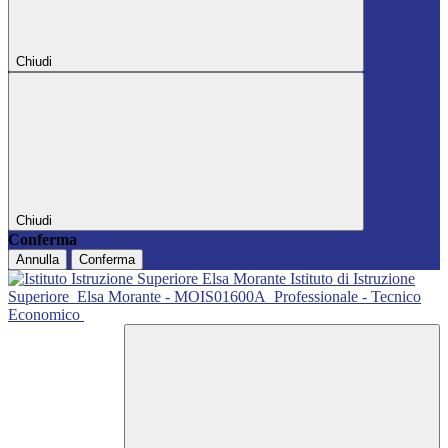
Chiudi
Chiudi
Conferma
Annulla
Conferma
Istituto di Istruzione
Superiore
Elsa Morante - MOIS01600A
Professionale - Tecnico
Economico