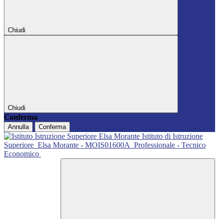
Chiudi
Chiudi
Conferma
Annulla
Conferma
Istituto di Istruzione
Superiore
Elsa Morante - MOIS01600A
Professionale - Tecnico
Economico