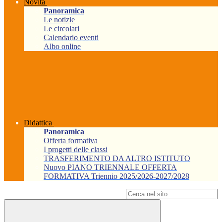
Novità
Panoramica
Le notizie
Le circolari
Calendario eventi
Albo online
Didattica
Panoramica
Offerta formativa
I progetti delle classi
TRASFERIMENTO DA ALTRO ISTITUTO
Nuovo PIANO TRIENNALE OFFERTA
FORMATIVA Triennio 2025/2026-2027/2028
Campo di ricerca per le pagine del sito