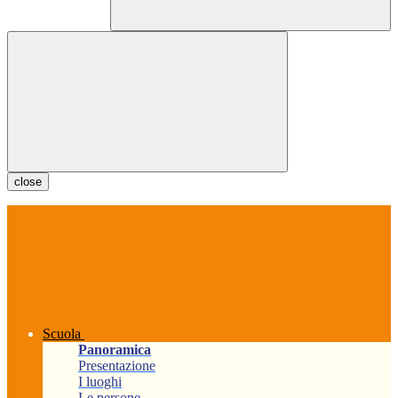
close
Scuola
Panoramica
Presentazione
I luoghi
Le persone