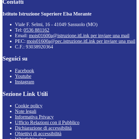
Contatti
Istituto Istruzione Superiore Elsa Morante
Viale F. Selmi, 16 - 41049 Sassuolo (MO)
Tel:
0536 881162
Email:
mois01600a@istruzione.it
Link per inviare una mail
PEC:
mois01600a@pec.istruzione.it
Link per inviare una mail
C.F.: 93038920364
Seguici su
Facebook
Youtube
Instagram
Sezione Link Utili
Cookie policy
Note legali
Informativa Privacy
Ufficio Relazioni con il Pubblico
Dichiarazione di accessibilità
Obiettivi di accessibilità