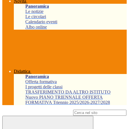
Novità
Panoramica
Le notizie
Le circolari
Calendario eventi
Albo online
Didattica
Panoramica
Offerta formativa
I progetti delle classi
TRASFERIMENTO DA ALTRO ISTITUTO
Nuovo PIANO TRIENNALE OFFERTA
FORMATIVA Triennio 2025/2026-2027/2028
Campo di ricerca per le pagine del sito