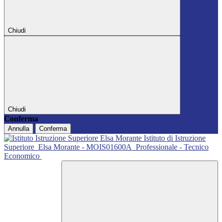
Chiudi
Chiudi
Conferma
Annulla
Conferma
Istituto di Istruzione
Superiore
Elsa Morante - MOIS01600A
Professionale - Tecnico
Economico