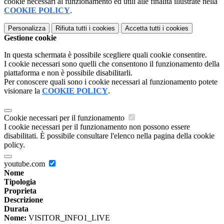
cookie necessari al funzionamento ed utili alle finalità illustrate nella
COOKIE POLICY
.
Personalizza
Rifiuta tutti
i cookies
Accetta tutti
i cookies
Gestione cookie
In questa schermata è possibile scegliere quali cookie consentire.
I cookie necessari sono quelli che consentono il funzionamento della
piattaforma e non è possibile disabilitarli.
Per conoscere quali sono i cookie necessari al funzionamento potete
visionare la
COOKIE POLICY
.
Cookie necessari per il funzionamento
I cookie necessari per il funzionamento non possono essere
disabilitati. È possibile consultare l'elenco nella pagina della cookie
policy.
youtube.com
Nome
Tipologia
Proprieta
Descrizione
Durata
Nome:
VISITOR_INFO1_LIVE