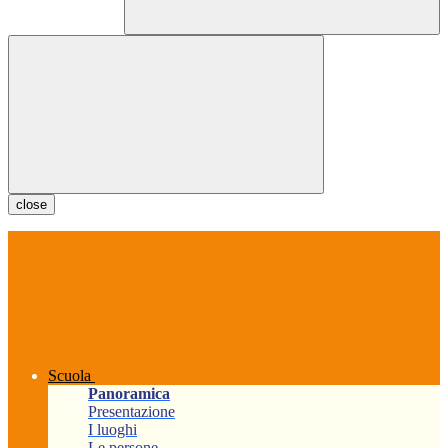
close
Scuola
Panoramica
Presentazione
I luoghi
Le persone