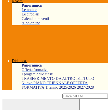
Novità
Panoramica
Le notizie
Le circolari
Calendario eventi
Albo online
Didattica
Panoramica
Offerta formativa
I progetti delle classi
TRASFERIMENTO DA ALTRO ISTITUTO
Nuovo PIANO TRIENNALE OFFERTA
FORMATIVA Triennio 2025/2026-2027/2028
Campo di ricerca per le pagine del sito