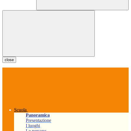
close
Scuola
Panoramica
Presentazione
I luoghi
Le persone