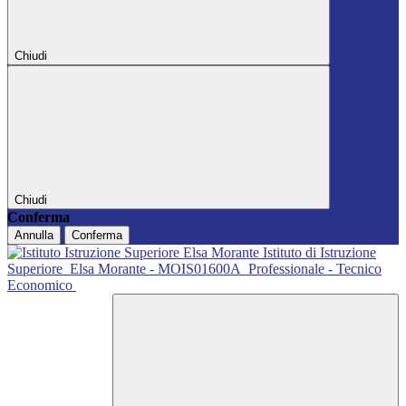
Chiudi
Chiudi
Conferma
Annulla
Conferma
Istituto di Istruzione
Superiore
Elsa Morante - MOIS01600A
Professionale - Tecnico
Economico