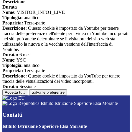
Descrizione
Durata
Nome:
VISITOR_INFO1_LIVE
Tipologia:
analitico
Proprieta:
Terza-parte
Descrizione:
Questo cookie è impostato da Youtube per tenere
traccia delle preferenze dell'utente per i video di Youtube incorporati
nei siti; può anche determinare se il visitatore del sito web sta
utilizzando la nuova o la vecchia versione dell'interfaccia di
Youtube.
Durata:
6 mesi
Nome:
YSC
Tipologia:
analitico
Proprieta:
Terza-parte
Descrizione:
Questo cookie è impostato da YouTube per tenere
traccia delle visualizzazioni dei video incorporati.
Durata:
Sessione
Accetta tutti
Salva le preferenze
Istituto Istruzione Superiore Elsa Morante
Contatti
Istituto Istruzione Superiore Elsa Morante